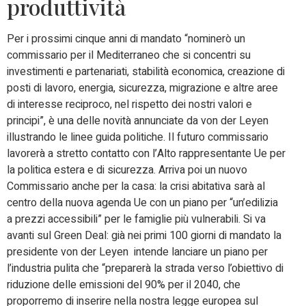
produttività
Per i prossimi cinque anni di mandato “nominerò un
commissario per il Mediterraneo che si concentri su
investimenti e partenariati, stabilità economica, creazione di
posti di lavoro, energia, sicurezza, migrazione e altre aree
di interesse reciproco, nel rispetto dei nostri valori e
principi”, è una delle novità annunciate da von der Leyen
illustrando le linee guida politiche. Il futuro commissario
lavorerà a stretto contatto con l’Alto rappresentante Ue per
la politica estera e di sicurezza. Arriva poi un nuovo
Commissario anche per la casa: la crisi abitativa sarà al
centro della nuova agenda Ue con un piano per “un’edilizia
a prezzi accessibili” per le famiglie più vulnerabili. Si va
avanti sul Green Deal: già nei primi 100 giorni di mandato la
presidente von der Leyen intende lanciare un piano per
l’industria pulita che “preparerà la strada verso l’obiettivo di
riduzione delle emissioni del 90% per il 2040, che
proporremo di inserire nella nostra legge europea sul