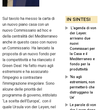
Sul tavolo ha messo la carta di
IN SINTESI
un nuovo piano casa con un
L’agenda di von
nuovo Commissario ad hoc e
der Leyen:
della centralità del Mediterraneo
arrivano due
anche in questo caso con nuovo
nuovi
un Commissario. Ha lanciato la
Commissari per
proposta di un nuovo fondo per
la Casa e il
Mediterraneo e
la competitività e ha rilanciato il
fondo per la
Green Deal. Ha fatto muro agli
produttività
estremismi e ha assicurato
‘No agli
l’impegno a contrastare
estremismi, non
l’immigrazione irregolare. Sono
permetterò che
alcune delle priorità del
distruggano la
programma di governo, intitolato
Ue’
‘La scelta dell’Europa’, con il
Le parole di von
quale Ursula von der Leyen, nel