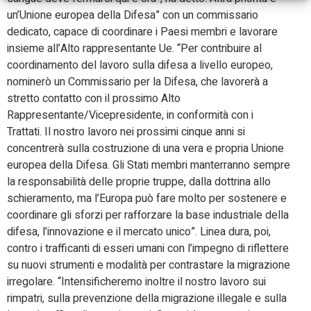
un’Unione europea della Difesa” con un commissario
dedicato, capace di coordinare i Paesi membri e lavorare
insieme all’Alto rappresentante Ue. “Per contribuire al
coordinamento del lavoro sulla difesa a livello europeo,
nominerò un Commissario per la Difesa, che lavorerà a
stretto contatto con il prossimo Alto
Rappresentante/Vicepresidente, in conformità con i
Trattati. Il nostro lavoro nei prossimi cinque anni si
concentrerà sulla costruzione di una vera e propria Unione
europea della Difesa. Gli Stati membri manterranno sempre
la responsabilità delle proprie truppe, dalla dottrina allo
schieramento, ma l’Europa può fare molto per sostenere e
coordinare gli sforzi per rafforzare la base industriale della
difesa, l’innovazione e il mercato unico”. Linea dura, poi,
contro i trafficanti di esseri umani con l’impegno di riflettere
su nuovi strumenti e modalità per contrastare la migrazione
irregolare. “Intensificheremo inoltre il nostro lavoro sui
rimpatri, sulla prevenzione della migrazione illegale e sulla