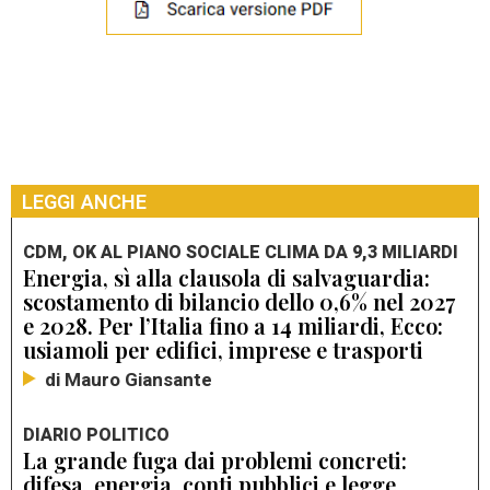
LEGGI ANCHE
CDM, OK AL PIANO SOCIALE CLIMA DA 9,3 MILIARDI
Energia, sì alla clausola di salvaguardia:
scostamento di bilancio dello 0,6% nel 2027
e 2028. Per l’Italia fino a 14 miliardi, Ecco:
usiamoli per edifici, imprese e trasporti
di Mauro Giansante
DIARIO POLITICO
La grande fuga dai problemi concreti:
difesa, energia, conti pubblici e legge