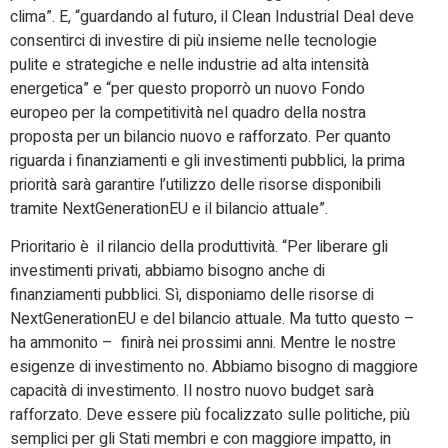
clima”. E, “guardando al futuro, il Clean Industrial Deal deve
consentirci di investire di più insieme nelle tecnologie
pulite e strategiche e nelle industrie ad alta intensità
energetica” e “per questo proporrò un nuovo Fondo
europeo per la competitività nel quadro della nostra
proposta per un bilancio nuovo e rafforzato. Per quanto
riguarda i finanziamenti e gli investimenti pubblici, la prima
priorità sarà garantire l’utilizzo delle risorse disponibili
tramite NextGenerationEU e il bilancio attuale”.
Prioritario è il rilancio della produttività. “P
er liberare gli
investimenti privati, abbiamo bisogno anche di
finanziamenti pubblici.
Sì, disponiamo delle risorse di
NextGenerationEU e del bilancio attuale.
Ma tutto questo –
ha ammonito – finirà nei prossimi anni.
Mentre le nostre
esigenze di investimento no.
Abbiamo bisogno di maggiore
capacità di investimento.
Il nostro nuovo budget sarà
rafforzato.
Deve essere più focalizzato sulle politiche, più
semplici per gli Stati membri e con maggiore impatto, in