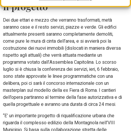
Il progetto
Dei due ettari e mezzo che verranno trasformati, metà
saranno case e il resto servizi, piazze e verde. Gli edifici
attualmente presenti saranno completamente demoliti,
come pure le mura di cinta dell’area, e si avvierà poi la
costruzione dei nuovi immobili (dislocati in maniera diversa
rispetto agli attuali) che verrà attuata mediante un
programma votato dall’Assemblea Capitolina. Lo scorso
luglio si è chiusa la conferenza dei servizi, ieri, 6 febbraio,
sono state approvate le linee programmatiche con una
delibera, poi ci sarà il concorso internazionale con un
masterplan sul modello della ex Fiera di Roma. I cantieri
dell’opera partiranno al termine della fase autorizzativa e di
quella progettuale e avranno una durata di circa 24 mesi.
“E’ un importante progetto di riqualificazione urbana che
riguarda il complesso edilizio della Montagnola nell’VIII
Municipio. Si basa sulla collaborazione stretta delle