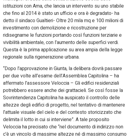
istituzioni con Ama, che lancia un intervento su uno stabile
che fino al 2014 è stato un ufficio e ora è degradato- ha
detto il sindaco Gualtieri- Oltre 20 mila mq e 100 milioni di
investimento con demolizione e ricostruzione per
ridisegnarne le funzioni portando così funzioni terziarie e
vivibilità ambientale, con l’aumento delle superfici verdi.
Questa è la prima applicazione su area ampia della legge
regionale sulla rigenerazione urbana.
“Dopo l’approvazione in Giunta, la delibera dovrà passare
per due volte all’esame dell’Assemblea Capitolina – ha
affermato l’assessore Veloccia – Gli edifici residenziali
potrebbero essere anche dei grattacieli. Se così fosse la
Sovrintendenza Capitolina ha auspicato il controllo delle
altezze degli edifici di progetto, nel tentativo di mantenere
l’attuale visuale del cielo e del contesto storicizzato che
delimita il lotto in cui si interviene”. A tale proposito
Veloccia ha precisato che “nel documento di indirizzo non
c’è un vincolo di massime altezze né di massimo consumo