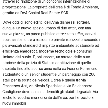
attraverso l’indizione di un concorso internazionale di
progettazione. La proprietà dell’area è di Fondo Ambiente,
gestito da DeA Capital Real Estate SGR.
Dove oggi ci sono edifici dell’Ama dismessi sorgerà,
dunque, un nuovo spazio urbano di due ettari, con una
nuova piazza, un parco pubblico attrezzato, uffici, servizi
sociosanitari oltre a residenze private realizzate secondo i
più avanzati standard di impatto ambientale sostenibile ed
efficienza energetica, moderne tecnologie e consumo
limitato del suolo. E, poi, ancora, un museo delle auto
storiche della polizia di Stato in sostituzione di quello
ospitato fino allo scorso anno nella ex Fiera di Roma, uno
studentato o un senior student e un parcheggio con 200
stalli per la sosta dei veicoli. L’area è quella tra via
Francesco Acri, via Nicola Spedalieri e via Baldassarre
Castiglione dove saranno demoliti gli stabili degradati. Via
anche le vecchie mura di cinta dell’area, per far posto a
nuovi immobili.