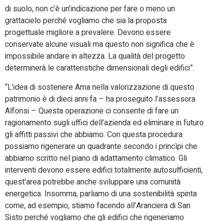
di suolo, non c’è un’indicazione per fare o meno un
grattacielo perché vogliamo che sia la proposta
progettuale migliore a prevalere. Devono essere
conservate alcune visuali ma questo non significa che è
impossibile andare in altezza. La qualità del progetto
determinerà le caratteristiche dimensionali degli edifici”.
“L’idea di sostenere Ama nella valorizzazione di questo
patrimonio è di dieci anni fa – ha proseguito l’assessora
Alfonsi – Questa operazione ci consente di fare un
ragionamento sugli uffici dell’azienda ed eliminare in futuro
gli affitti passivi che abbiamo. Con questa procedura
possiamo rigenerare un quadrante secondo i princìpi che
abbiamo scritto nel piano di adattamento climatico. Gli
interventi devono essere edifici totalmente autosufficienti,
quest’area potrebbe anche sviluppare una comunità
energetica. Insomma, parliamo di una sostenibilità spinta
come, ad esempio, stiamo facendo all’Aranciera di San
Sisto perché vogliamo che gli edifici che rigeneriamo