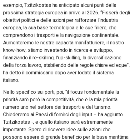
esempio, Tzitzikostas ha anticipato alcuni punti della
prossima strategia europea in arrivo al 2026. “Fisserà degli
obiettivi politici e delle azioni per rafforzare l’industria
europea, la sua base tecnologica e le sue filiere, che
comprendono i trasporti e la navigazione continentale.
Aumenteremo le nostre capacità manifatturiere, il nostro
know-how, stiamo investendo in ricerca e sviluppo,
finanziando il re-skilling, l’up-skilling, la diversificazione
della forza lavoro, stabilendo delle regole chiare ed eque”,
ha detto il commissario dopo aver lodato il sistema
italiano.
Nello specifico sui porti, poi, “il focus fondamentale la
priorità sarò però la competitività, che è la mia priorità
numero uno nel settore dei trasporti e del turismo.
Chiederemo ai Paesi di fornirci degli input – ha aggiunto
Tzitzikostas -, e quello italiano sarà estremamente
importante. Spero di ricevere idee sulle azioni che
possono essere di grande beneficio per la base marittima