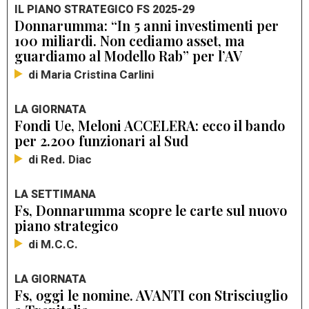
IL PIANO STRATEGICO FS 2025-29
Donnarumma: “In 5 anni investimenti per
100 miliardi. Non cediamo asset, ma
guardiamo al Modello Rab” per l’AV
di Maria Cristina Carlini
LA GIORNATA
Fondi Ue, Meloni ACCELERA: ecco il bando
per 2.200 funzionari al Sud
di Red. Diac
LA SETTIMANA
Fs, Donnarumma scopre le carte sul nuovo
piano strategico
di M.C.C.
LA GIORNATA
Fs, oggi le nomine. AVANTI con Strisciuglio