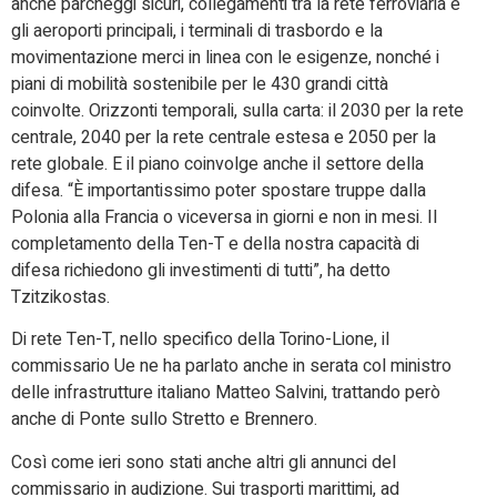
anche parcheggi sicuri, collegamenti tra la rete ferroviaria e
gli aeroporti principali, i terminali di trasbordo e la
movimentazione merci in linea con le esigenze, nonché i
piani di mobilità sostenibile per le 430 grandi città
coinvolte. Orizzonti temporali, sulla carta: il 2030 per la rete
centrale, 2040 per la rete centrale estesa e 2050 per la
rete globale. E il piano coinvolge anche il settore della
difesa. “È importantissimo poter spostare truppe dalla
Polonia alla Francia o viceversa in giorni e non in mesi. Il
completamento della Ten-T e della nostra capacità di
difesa richiedono gli investimenti di tutti”, ha detto
Tzitzikostas.
Di rete Ten-T, nello specifico della Torino-Lione, il
commissario Ue ne ha parlato anche in serata col ministro
delle infrastrutture italiano Matteo Salvini, trattando però
anche di Ponte sullo Stretto e Brennero.
Così come ieri sono stati anche altri gli annunci del
commissario in audizione. Sui trasporti marittimi, ad