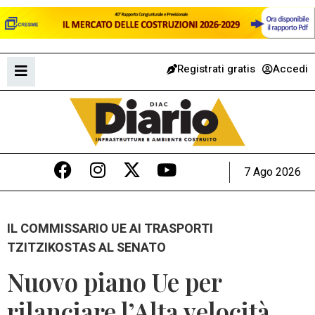
Registrati gratis
Accedi
7 Ago 2026
IL COMMISSARIO UE AI TRASPORTI
TZITZIKOSTAS AL SENATO
Nuovo piano Ue per
rilanciare l’Alta velocità,