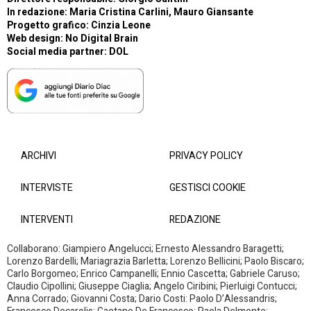
In redazione: Maria Cristina Carlini, Mauro Giansante
Progetto grafico: Cinzia Leone
Web design:
No Digital Brain
Social media partner:
DOL
ARCHIVI
PRIVACY POLICY
INTERVISTE
GESTISCI COOKIE
INTERVENTI
REDAZIONE
Collaborano: Giampiero Angelucci; Ernesto Alessandro Baragetti;
Lorenzo Bardelli; Mariagrazia Barletta; Lorenzo Bellicini; Paolo Biscaro;
Carlo Borgomeo; Enrico Campanelli; Ennio Cascetta; Gabriele Caruso;
Claudio Cipollini; Giuseppe Ciaglia; Angelo Ciribini; Pierluigi Contucci;
Anna Corrado; Giovanni Costa; Dario Costi: Paolo D’Alessandris;