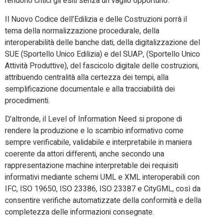
rendono critici gli esiti senza un vaglio opportuno.
Il Nuovo Codice dell’Edilizia e delle Costruzioni porrà il
tema della normalizzazione procedurale, della
interoperabilità delle banche dati, della digitalizzazione del
SUE (Sportello Unico Edilizia) e del SUAP, (Sportello Unico
Attività Produttive), del fascicolo digitale delle costruzioni,
attribuendo centralità alla certezza dei tempi, alla
semplificazione documentale e alla tracciabilità dei
procedimenti.
D’altronde, il Level of Information Need si propone di
rendere la produzione e lo scambio informativo come
sempre verificabile, validabile e interpretabile in maniera
coerente da attori differenti, anche secondo una
rappresentazione machine interpretable dei requisiti
informativi mediante schemi UML e XML interoperabili con
IFC, ISO 19650, ISO 23386, ISO 23387 e CityGML, così da
consentire verifiche automatizzate della conformità e della
completezza delle informazioni consegnate.