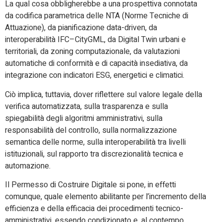
La qual cosa obbligherebbe a una prospettiva connotata
da codifica parametrica delle NTA (Norme Tecniche di
Attuazione), da pianificazione data-driven, da
interoperabilità IFC–CityGML, da Digital Twin urbani e
territoriali, da zoning computazionale, da valutazioni
automatiche di conformità e di capacità insediativa, da
integrazione con indicatori ESG, energetici e climatici.
Ciò implica, tuttavia, dover riflettere sul valore legale della
verifica automatizzata, sulla trasparenza e sulla
spiegabilità degli algoritmi amministrativi, sulla
responsabilità del controllo, sulla normalizzazione
semantica delle norme, sulla interoperabilità tra livelli
istituzionali, sul rapporto tra discrezionalità tecnica e
automazione.
Il Permesso di Costruire Digitale si pone, in effetti
comunque, quale elemento abilitante per l’incremento della
efficienza e della efficacia dei procedimenti tecnico-
amministrativi, essendo condizionato e, al contempo,