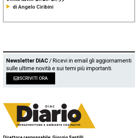
di Angelo Ciribini
Newsletter DIAC
/ Ricevi in email gli aggiornamenti
sulle ultime novità e sui temi più importanti.
ISCRIVITI ORA
Direttore responsabile: Giorgio Santilli