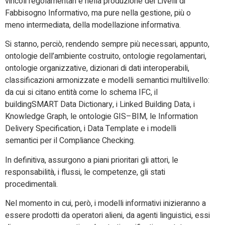
vincoli regolamentari e nella produzione dei Livelli di
Fabbisogno Informativo, ma pure nella gestione, più o
meno intermediata, della modellazione informativa.
Si stanno, perciò, rendendo sempre più necessari, appunto,
ontologie dell’ambiente costruito, ontologie regolamentari,
ontologie organizzative, dizionari di dati interoperabili,
classificazioni armonizzate e modelli semantici multilivello:
da cui si citano entità come lo schema IFC, il
buildingSMART Data Dictionary, i Linked Building Data, i
Knowledge Graph, le ontologie GIS–BIM, le Information
Delivery Specification, i Data Template e i modelli
semantici per il Compliance Checking.
In definitiva, assurgono a piani prioritari gli attori, le
responsabilità, i flussi, le competenze, gli stati
procedimentali.
Nel momento in cui, però, i modelli informativi inizieranno a
essere prodotti da operatori alieni, da agenti linguistici, essi