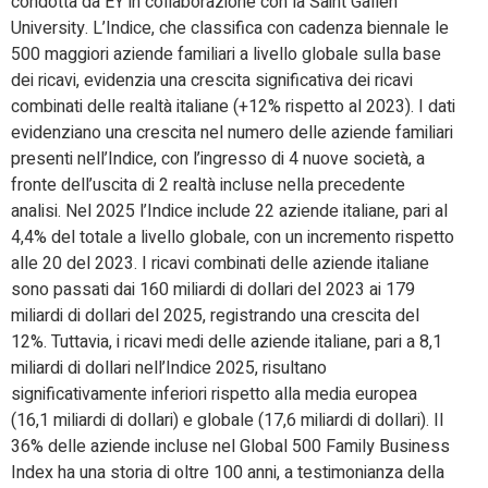
condotta da EY in collaborazione con la Saint Gallen
University. L’Indice, che classifica con cadenza biennale le
500 maggiori aziende familiari a livello globale sulla base
dei ricavi, evidenzia una crescita significativa dei ricavi
combinati delle realtà italiane (+12% rispetto al 2023). I dati
evidenziano una crescita nel numero delle aziende familiari
presenti nell’Indice, con l’ingresso di 4 nuove società, a
fronte dell’uscita di 2 realtà incluse nella precedente
analisi. Nel 2025 l’Indice include 22 aziende italiane, pari al
4,4% del totale a livello globale, con un incremento rispetto
alle 20 del 2023. I ricavi combinati delle aziende italiane
sono passati dai 160 miliardi di dollari del 2023 ai 179
miliardi di dollari del 2025, registrando una crescita del
12%. Tuttavia, i ricavi medi delle aziende italiane, pari a 8,1
miliardi di dollari nell’Indice 2025, risultano
significativamente inferiori rispetto alla media europea
(16,1 miliardi di dollari) e globale (17,6 miliardi di dollari). Il
36% delle aziende incluse nel Global 500 Family Business
Index ha una storia di oltre 100 anni, a testimonianza della