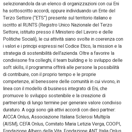
selezionandola da un elenco di organizzazioni con cui Eni
ha sottoscritto accordi, oppure individuando un Ente del
Terzo Settore (“ETS”) presente sul territorio italiano e
iscritto al RUNTS (Registro Unico Nazionale del Terzo
Settore, istituito presso il Ministero del Lavoro e delle
Politiche Sociali), le cui attività siano svolte in coerenza con
i valori e i principi espressi nel Codice Etico, la mission e la
strategia di sostenibilità dell’azienda. Oltre a favorire la
condivisone fra colleghi, il team building e lo sviluppo delle
soft skills, il programma offrirà alle persone la possibilità
di contribuire, con il proprio tempo e le proprie
competenze, al benessere delle comunità in cui vivono, in
linea con il modello di business integrato di Eni, che
promuove lo sviluppo sostenibile e la creazione di
partnership di lungo termine per generare valore condiviso
duraturo. A oggi sono già attivi accordi con dieci partner:
AICCA Onlus, Associazione Italiana Sclerosi Multipla
(AISM), CEFA Onlus, Comitato Maria Letizia Verga, COOPI,
Fondazione Albero della Vita, Fondazione ANT Italia Onlus,