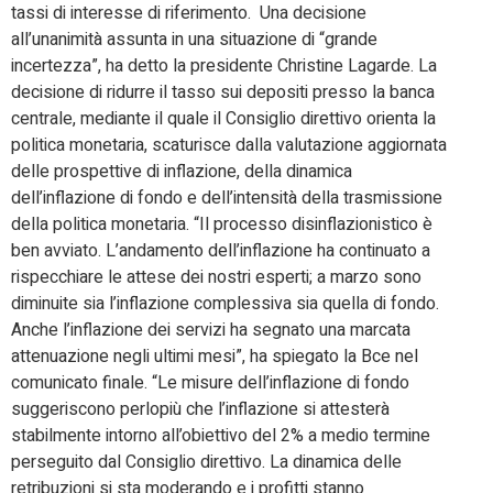
tassi di interesse di riferimento. Una decisione
all’unanimità assunta in una situazione di “grande
incertezza”, ha detto la presidente Christine Lagarde. La
decisione di ridurre il tasso sui depositi presso la banca
centrale, mediante il quale il Consiglio direttivo orienta la
politica monetaria, scaturisce dalla valutazione aggiornata
delle prospettive di inflazione, della dinamica
dell’inflazione di fondo e dell’intensità della trasmissione
della politica monetaria. “Il processo disinflazionistico è
ben avviato. L’andamento dell’inflazione ha continuato a
rispecchiare le attese dei nostri esperti; a marzo sono
diminuite sia l’inflazione complessiva sia quella di fondo.
Anche l’inflazione dei servizi ha segnato una marcata
attenuazione negli ultimi mesi”, ha spiegato la Bce nel
comunicato finale. “Le misure dell’inflazione di fondo
suggeriscono perlopiù che l’inflazione si attesterà
stabilmente intorno all’obiettivo del 2% a medio termine
perseguito dal Consiglio direttivo. La dinamica delle
retribuzioni si sta moderando e i profitti stanno