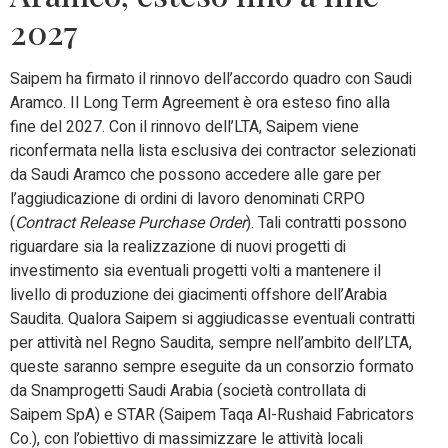
2027
Saipem ha firmato il rinnovo dell’accordo quadro con Saudi
Aramco. Il Long Term Agreement è ora esteso fino alla
fine del 2027. Con il rinnovo dell’LTA, Saipem viene
riconfermata nella lista esclusiva dei contractor selezionati
da Saudi Aramco che possono accedere alle gare per
l’aggiudicazione di ordini di lavoro denominati CRPO
(
Contract Release Purchase Order
). Tali contratti possono
riguardare sia la realizzazione di nuovi progetti di
investimento sia eventuali progetti volti a mantenere il
livello di produzione dei giacimenti offshore dell’Arabia
Saudita. Qualora Saipem si aggiudicasse eventuali contratti
per attività nel Regno Saudita, sempre nell’ambito dell’LTA,
queste saranno sempre eseguite da un consorzio formato
da Snamprogetti Saudi Arabia (società controllata di
Saipem SpA) e STAR (Saipem Taqa Al-Rushaid Fabricators
Co.), con l’obiettivo di massimizzare le attività locali