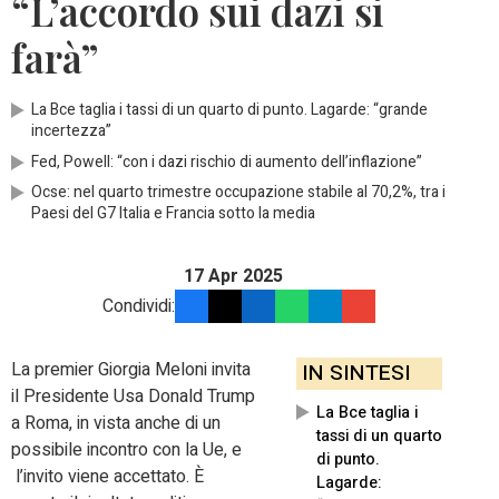
“L’accordo sui dazi si
farà”
La Bce taglia i tassi di un quarto di punto. Lagarde: “grande
incertezza”
Fed, Powell: “con i dazi rischio di aumento dell’inflazione”
Ocse: nel quarto trimestre occupazione stabile al 70,2%, tra i
Paesi del G7 Italia e Francia sotto la media
17 Apr 2025
Condividi:
La premier Giorgia Meloni invita
IN SINTESI
il Presidente Usa Donald Trump
La Bce taglia i
a Roma, in vista anche di un
tassi di un quarto
possibile incontro con la Ue, e
di punto.
l’invito viene accettato. È
Lagarde: