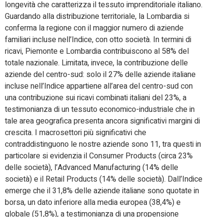
longevità che caratterizza il tessuto imprenditoriale italiano.
Guardando alla distribuzione territoriale, la Lombardia si
conferma la regione con il maggior numero di aziende
familiari incluse nell’Indice, con otto società. In termini di
ricavi, Piemonte e Lombardia contribuiscono al 58% del
totale nazionale. Limitata, invece, la contribuzione delle
aziende del centro-sud: solo il 27% delle aziende italiane
incluse nell’Indice appartiene all’area del centro-sud con
una contribuzione sui ricavi combinati italiani del 23%, a
testimonianza di un tessuto economico-industriale che in
tale area geografica presenta ancora significativi margini di
crescita. I macrosettori più significativi che
contraddistinguono le nostre aziende sono 11, tra questi in
particolare si evidenzia il Consumer Products (circa 23%
delle società), l’Advanced Manufacturing (14% delle
società) e il Retail Products (14% delle società). Dall’Indice
emerge che il 31,8% delle aziende italiane sono quotate in
borsa, un dato inferiore alla media europea (38,4%) e
globale (51,8%), a testimonianza di una propensione