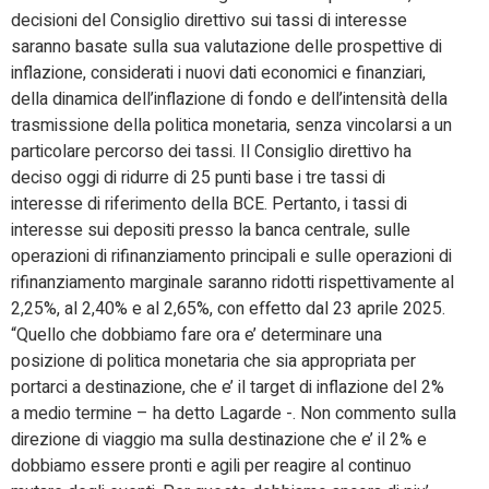
decisioni del Consiglio direttivo sui tassi di interesse
saranno basate sulla sua valutazione delle prospettive di
inflazione, considerati i nuovi dati economici e finanziari,
della dinamica dell’inflazione di fondo e dell’intensità della
trasmissione della politica monetaria, senza vincolarsi a un
particolare percorso dei tassi. Il Consiglio direttivo ha
deciso oggi di ridurre di 25 punti base i tre tassi di
interesse di riferimento della BCE. Pertanto, i tassi di
interesse sui depositi presso la banca centrale, sulle
operazioni di rifinanziamento principali e sulle operazioni di
rifinanziamento marginale saranno ridotti rispettivamente al
2,25%, al 2,40% e al 2,65%, con effetto dal 23 aprile 2025.
“Quello che dobbiamo fare ora e’ determinare una
posizione di politica monetaria che sia appropriata per
portarci a destinazione, che e’ il target di inflazione del 2%
a medio termine – ha detto Lagarde -. Non commento sulla
direzione di viaggio ma sulla destinazione che e’ il 2% e
dobbiamo essere pronti e agili per reagire al continuo