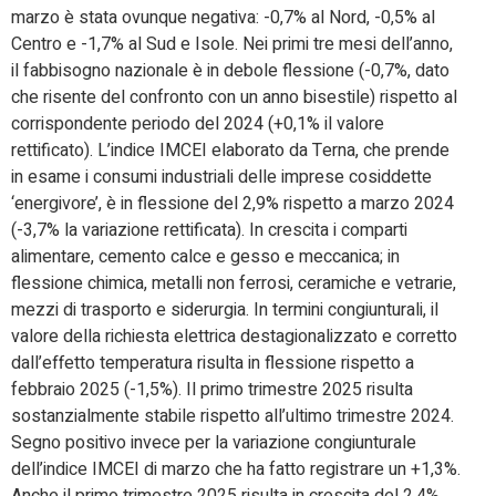
marzo è stata ovunque negativa: -0,7% al Nord, -0,5% al
Centro e -1,7% al Sud e Isole. Nei primi tre mesi dell’anno,
il fabbisogno nazionale è in debole flessione (-0,7%, dato
che risente del confronto con un anno bisestile) rispetto al
corrispondente periodo del 2024 (+0,1% il valore
rettificato). L’indice IMCEI elaborato da Terna, che prende
in esame i consumi industriali delle imprese cosiddette
‘energivore’, è in flessione del 2,9% rispetto a marzo 2024
(-3,7% la variazione rettificata). In crescita i comparti
alimentare, cemento calce e gesso e meccanica; in
flessione chimica, metalli non ferrosi, ceramiche e vetrarie,
mezzi di trasporto e siderurgia. In termini congiunturali, il
valore della richiesta elettrica destagionalizzato e corretto
dall’effetto temperatura risulta in flessione rispetto a
febbraio 2025 (-1,5%). Il primo trimestre 2025 risulta
sostanzialmente stabile rispetto all’ultimo trimestre 2024.
Segno positivo invece per la variazione congiunturale
dell’indice IMCEI di marzo che ha fatto registrare un +1,3%.