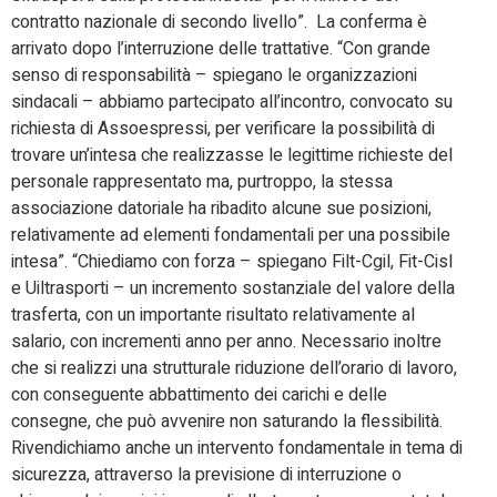
contratto nazionale di secondo livello”. La conferma è
arrivato dopo l’interruzione delle trattative. “Con grande
senso di responsabilità – spiegano le organizzazioni
sindacali – abbiamo partecipato all’incontro, convocato su
richiesta di Assoespressi, per verificare la possibilità di
trovare un’intesa che realizzasse le legittime richieste del
personale rappresentato ma, purtroppo, la stessa
associazione datoriale ha ribadito alcune sue posizioni,
relativamente ad elementi fondamentali per una possibile
intesa”. “Chiediamo con forza – spiegano Filt-Cgil, Fit-Cisl
e Uiltrasporti – un incremento sostanziale del valore della
trasferta, con un importante risultato relativamente al
salario, con incrementi anno per anno. Necessario inoltre
che si realizzi una strutturale riduzione dell’orario di lavoro,
con conseguente abbattimento dei carichi e delle
consegne, che può avvenire non saturando la flessibilità.
Rivendichiamo anche un intervento fondamentale in tema di
sicurezza, attraverso la previsione di interruzione o