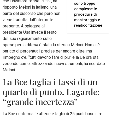
che l’invasore fosse Putin”, ha
sono troppo
risposto Meloni in italiano, una
complesse le
parte del discorso che però non
procedure di
viene tradotta dall’interprete
monitoraggio e
rendicontazione
presente. A spiegare al
presidente Usa invece il resto
del suo ragionamento sulle
spese per la difesa è stata la stessa Meloni. Non si è
parlato di percentuali precise per andare oltre, ma
l’impegno c’è, “tutti devono fare di più” e la Ue ora sta
vedendo come, attrezzando nuovi strumenti, ha ricordato
Meloni.
La Bce taglia i tassi di un
quarto di punto. Lagarde:
“grande incertezza”
La Bce conferma le attese e taglia di 25 punti base i tre