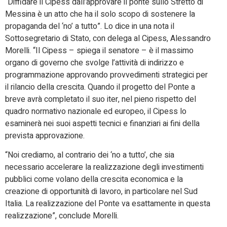
“Diffidare il Cipess dall’approvare il ponte sullo Stretto di
Messina è un atto che ha il solo scopo di sostenere la
propaganda del ‘no’ a tutto”. Lo dice in una nota il
Sottosegretario di Stato, con delega al Cipess, Alessandro
Morelli. “Il Cipess – spiega il senatore – è il massimo
organo di governo che svolge l’attività di indirizzo e
programmazione approvando provvedimenti strategici per
il rilancio della crescita. Quando il progetto del Ponte a
breve avrà completato il suo iter, nel pieno rispetto del
quadro normativo nazionale ed europeo, il Cipess lo
esaminerà nei suoi aspetti tecnici e finanziari ai fini della
prevista approvazione.
“Noi crediamo, al contrario dei ‘no a tutto’, che sia
necessario accelerare la realizzazione degli investimenti
pubblici come volano della crescita economica e la
creazione di opportunità di lavoro, in particolare nel Sud
Italia. La realizzazione del Ponte va esattamente in questa
realizzazione”, conclude Morelli.