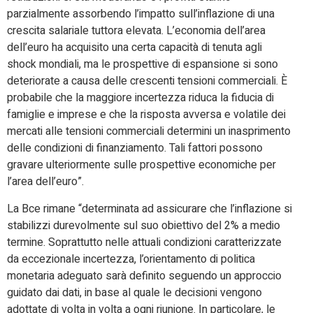
parzialmente assorbendo l’impatto sull’inflazione di una
crescita salariale tuttora elevata. L’economia dell’area
dell’euro ha acquisito una certa capacità di tenuta agli
shock mondiali, ma le prospettive di espansione si sono
deteriorate a causa delle crescenti tensioni commerciali. È
probabile che la maggiore incertezza riduca la fiducia di
famiglie e imprese e che la risposta avversa e volatile dei
mercati alle tensioni commerciali determini un inasprimento
delle condizioni di finanziamento. Tali fattori possono
gravare ulteriormente sulle prospettive economiche per
l’area dell’euro”.
La Bce rimane “determinata ad assicurare che l’inflazione si
stabilizzi durevolmente sul suo obiettivo del 2% a medio
termine. Soprattutto nelle attuali condizioni caratterizzate
da eccezionale incertezza, l’orientamento di politica
monetaria adeguato sarà definito seguendo un approccio
guidato dai dati, in base al quale le decisioni vengono
adottate di volta in volta a ogni riunione. In particolare, le