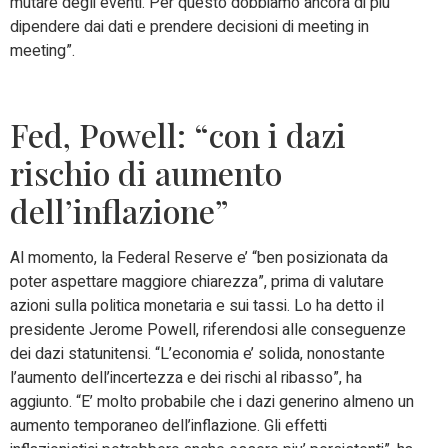
mutare degli eventi. Per questo dobbiamo ancora di piu’
dipendere dai dati e prendere decisioni di meeting in
meeting”.
Fed, Powell: “con i dazi
rischio di aumento
dell’inflazione”
Al momento, la Federal Reserve e’ “ben posizionata da
poter aspettare maggiore chiarezza”, prima di valutare
azioni sulla politica monetaria e sui tassi. Lo ha detto il
presidente Jerome Powell, riferendosi alle conseguenze
dei dazi statunitensi. “L’economia e’ solida, nonostante
l’aumento dell’incertezza e dei rischi al ribasso”, ha
aggiunto. “E’ molto probabile che i dazi generino almeno un
aumento temporaneo dell’inflazione. Gli effetti