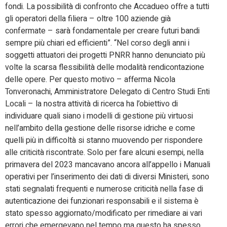
fondi. La possibilità di confronto che Accadueo offre a tutti
gli operatori della filiera – oltre 100 aziende già
confermate – sarà fondamentale per creare futuri bandi
sempre più chiari ed efficienti”. “Nel corso degli anni i
soggetti attuatori dei progetti PNRR hanno denunciato più
volte la scarsa flessibilità delle modalità rendicontazione
delle opere. Per questo motivo – afferma Nicola
Tonveronachi, Amministratore Delegato di Centro Studi Enti
Locali – la nostra attività di ricerca ha l’obiettivo di
individuare quali siano i modelli di gestione più virtuosi
nell’ambito della gestione delle risorse idriche e come
quelli più in difficoltà si stanno muovendo per rispondere
alle criticità riscontrate. Solo per fare alcuni esempi, nella
primavera del 2023 mancavano ancora all’appello i Manuali
operativi per l’inserimento dei dati di diversi Ministeri, sono
stati segnalati frequenti e numerose criticità nella fase di
autenticazione dei funzionari responsabili e il sistema è
stato spesso aggiornato/modificato per rimediare ai vari
errori che emergevano nel tempo ma questo ha spesso