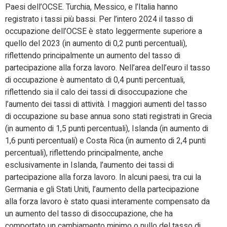
Paesi dell’OCSE. Turchia, Messico, e l’Italia hanno
registrato i tassi più bassi. Per l’intero 2024 il tasso di
occupazione dell’OCSE è stato leggermente superiore a
quello del 2023 (in aumento di 0,2 punti percentuali),
riflettendo principalmente un aumento del tasso di
partecipazione alla forza lavoro. Nell’area dell’euro il tasso
di occupazione è aumentato di 0,4 punti percentuali,
riflettendo sia il calo dei tassi di disoccupazione che
l’aumento dei tassi di attività. I maggiori aumenti del tasso
di occupazione su base annua sono stati registrati in Grecia
(in aumento di 1,5 punti percentuali), Islanda (in aumento di
1,6 punti percentuali) e Costa Rica (in aumento di 2,4 punti
percentuali), riflettendo principalmente, anche
esclusivamente in Islanda, l’aumento dei tassi di
partecipazione alla forza lavoro. In alcuni paesi, tra cui la
Germania e gli Stati Uniti, l’aumento della partecipazione
alla forza lavoro è stato quasi interamente compensato da
un aumento del tasso di disoccupazione, che ha
comportato un cambiamento minimo o nullo del tasso di