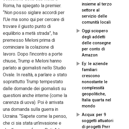
insieme al terzo
Roma, ha spiegato la premier.
settore al
“Non posso siglare accordi per
servizio delle
l’Ue ma sono qui per cercare di
comunità locali
trovare il giusto punto di
Oggi sciopero
equilibrio a metà strada”, ha
degli addetti
premesso Meloni prima di
delle consegne
cominciare la colazione di
per conto di
lavoro. Dopo l’incontro a porte
Amazon
chiuse, Trump e Meloni hanno
Ey: le aziende
parlato ai giornalisti nello Studio
familiari
Ovale. In realtà, a parlare ə stato
crescono
soprattutto Trump tempestato
nonostante le
complessità
dalle domande dei giornalisti su
geopolitiche,
questioni anche interne (come la
Italia quarta nel
carenza di uova). Poi è arrivata
mondo
una domanda sulla guerra in
Acqua: per 9
Ucraina. “Sapete come la penso,
soggetti attuatori
che ci sia stata un’invasione e
di progetti Pnrr