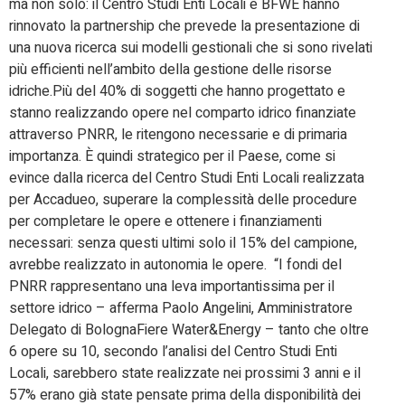
ma non solo: il Centro Studi Enti Locali e BFWE hanno
rinnovato la partnership che prevede la presentazione di
una nuova ricerca sui modelli gestionali che si sono rivelati
più efficienti nell’ambito della gestione delle risorse
idriche.Più del 40% di soggetti che hanno progettato e
stanno realizzando opere nel comparto idrico finanziate
attraverso PNRR, le ritengono necessarie e di primaria
importanza. È quindi strategico per il Paese, come si
evince dalla ricerca del Centro Studi Enti Locali realizzata
per Accadueo, superare la complessità delle procedure
per completare le opere e ottenere i finanziamenti
necessari: senza questi ultimi solo il 15% del campione,
avrebbe realizzato in autonomia le opere. “I fondi del
PNRR rappresentano una leva importantissima per il
settore idrico – afferma Paolo Angelini, Amministratore
Delegato di BolognaFiere Water&Energy – tanto che oltre
6 opere su 10, secondo l’analisi del Centro Studi Enti
Locali, sarebbero state realizzate nei prossimi 3 anni e il
57% erano già state pensate prima della disponibilità dei