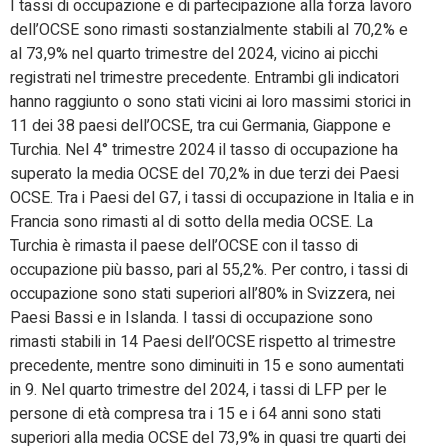
I tassi di occupazione e di partecipazione alla forza lavoro
dell’OCSE sono rimasti sostanzialmente stabili al 70,2% e
al 73,9% nel quarto trimestre del 2024, vicino ai picchi
registrati nel trimestre precedente. Entrambi gli indicatori
hanno raggiunto o sono stati vicini ai loro massimi storici in
11 dei 38 paesi dell’OCSE, tra cui Germania, Giappone e
Turchia. Nel 4° trimestre 2024 il tasso di occupazione ha
superato la media OCSE del 70,2% in due terzi dei Paesi
OCSE. Tra i Paesi del G7, i tassi di occupazione in Italia e in
Francia sono rimasti al di sotto della media OCSE. La
Turchia è rimasta il paese dell’OCSE con il tasso di
occupazione più basso, pari al 55,2%. Per contro, i tassi di
occupazione sono stati superiori all’80% in Svizzera, nei
Paesi Bassi e in Islanda. I tassi di occupazione sono
rimasti stabili in 14 Paesi dell’OCSE rispetto al trimestre
precedente, mentre sono diminuiti in 15 e sono aumentati
in 9. Nel quarto trimestre del 2024, i tassi di LFP per le
persone di età compresa tra i 15 e i 64 anni sono stati
superiori alla media OCSE del 73,9% in quasi tre quarti dei