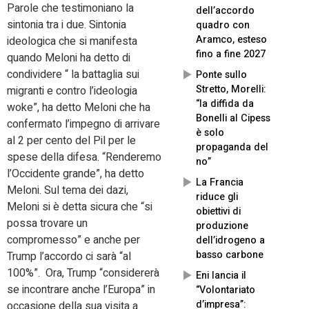
Parole che testimoniano la
dell’accordo
sintonia tra i due. Sintonia
quadro con
Aramco, esteso
ideologica che si manifesta
fino a fine 2027
quando Meloni ha detto di
condividere “ la battaglia sui
Ponte sullo
Stretto, Morelli:
migranti e contro l’ideologia
“la diffida da
woke”, ha detto Meloni che ha
Bonelli al Cipess
confermato l’impegno di arrivare
è solo
al 2 per cento del Pil per le
propaganda del
spese della difesa. “Renderemo
no”
l’Occidente grande”, ha detto
La Francia
Meloni. Sul tema dei dazi,
riduce gli
Meloni si è detta sicura che “si
obiettivi di
possa trovare un
produzione
compromesso” e anche per
dell’idrogeno a
basso carbone
Trump l’accordo ci sarà “al
100%”. Ora, Trump “considererà
Eni lancia il
se incontrare anche l’Europa” in
“Volontariato
d’impresa”:
occasione della sua visita a