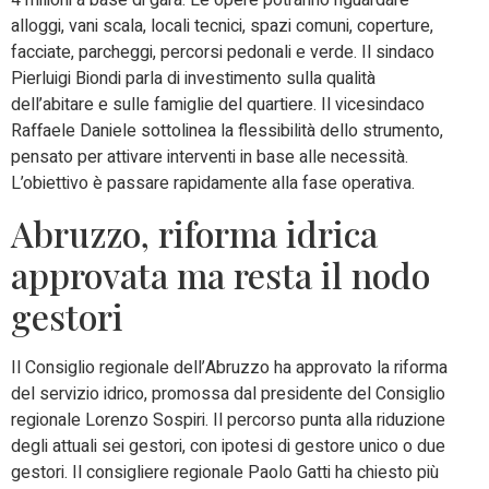
4 milioni a base di gara. Le opere potranno riguardare
alloggi, vani scala, locali tecnici, spazi comuni, coperture,
facciate, parcheggi, percorsi pedonali e verde. Il sindaco
Pierluigi Biondi parla di investimento sulla qualità
dell’abitare e sulle famiglie del quartiere. Il vicesindaco
Raffaele Daniele sottolinea la flessibilità dello strumento,
pensato per attivare interventi in base alle necessità.
L’obiettivo è passare rapidamente alla fase operativa.
Abruzzo, riforma idrica
approvata ma resta il nodo
gestori
Il Consiglio regionale dell’Abruzzo ha approvato la riforma
del servizio idrico, promossa dal presidente del Consiglio
regionale Lorenzo Sospiri. Il percorso punta alla riduzione
degli attuali sei gestori, con ipotesi di gestore unico o due
gestori. Il consigliere regionale Paolo Gatti ha chiesto più