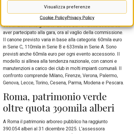
Visualizza preferenze
A Bari il nuovo bando per lo stadio San Nicola introduce un
Cookie Policy
Privacy Policy
canone annuo dopo 36 anni di concessioni
sostanzialmente gratuite. La Ssc Bari è l’unica società ad
aver partecipato alla gara, ora al vaglio della commissione.
Il canone previsto varia in base alla categoria: 60mila euro
in Serie C, 110mila in Serie B e 633mila in Serie A. Sono
previsti anche 60mila euro per ogni evento accessorio. Il
modello si allinea alla tendenza nazionale, con canoni e
manutenzioni a carico dei club in molti impianti comunali. Il
confronto comprende Milano, Firenze, Verona, Palermo,
Genova, Lecce, Torino, Cesena, Parma, Modena e Pescara.
Roma, patrimonio verde
oltre quota 390mila alberi
A Roma il patrimonio arboreo pubblico ha raggiunto
390.054 alberi al 31 dicembre 2025. L’assessora