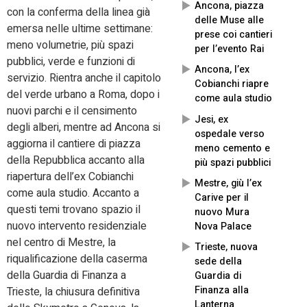
Ancona, piazza
con la conferma della linea già
delle Muse alle
emersa nelle ultime settimane:
prese coi cantieri
meno volumetrie, più spazi
per l’evento Rai
pubblici, verde e funzioni di
Ancona, l’ex
servizio. Rientra anche il capitolo
Cobianchi riapre
del verde urbano a Roma, dopo i
come aula studio
nuovi parchi e il censimento
Jesi, ex
degli alberi, mentre ad Ancona si
ospedale verso
aggiorna il cantiere di piazza
meno cemento e
della Repubblica accanto alla
più spazi pubblici
riapertura dell’ex Cobianchi
Mestre, giù l’ex
come aula studio. Accanto a
Carive per il
questi temi trovano spazio il
nuovo Mura
nuovo intervento residenziale
Nova Palace
nel centro di Mestre, la
Trieste, nuova
riqualificazione della caserma
sede della
della Guardia di Finanza a
Guardia di
Finanza alla
Trieste, la chiusura definitiva
Lanterna