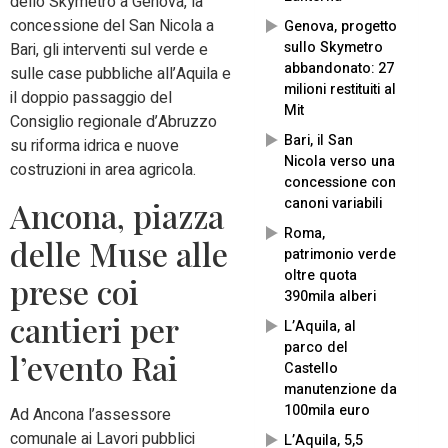
dello Skymetro a Genova, la
concessione del San Nicola a
Genova, progetto
sullo Skymetro
Bari, gli interventi sul verde e
abbandonato: 27
sulle case pubbliche all’Aquila e
milioni restituiti al
il doppio passaggio del
Mit
Consiglio regionale d’Abruzzo
Bari, il San
su riforma idrica e nuove
Nicola verso una
costruzioni in area agricola.
concessione con
canoni variabili
Ancona, piazza
Roma,
delle Muse alle
patrimonio verde
oltre quota
prese coi
390mila alberi
cantieri per
L’Aquila, al
parco del
l’evento Rai
Castello
manutenzione da
100mila euro
Ad Ancona l’assessore
comunale ai Lavori pubblici
L’Aquila, 5,5