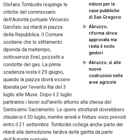
Stefano Tombolini respinge le
milioni per le
case pubbliche
critiche del commissario
di San Gregorio
dell’Autorità portuale Vincenzo
Garofalo sui ritardi in piazza
Abruzzo,
riforma idrica
della Repubblica. Il Comune
approvata ma
sostiene che lo slittamento
resta il nodo
dipenda da maltempo,
gestori
sottoservizi Enel, pozzetti e
Abruzzo, sì alle
condotte del gas. La prima
nuove
scadenza resta il 29 giugno,
costruzioni nelle
quando la piazza dovrà essere
aree agricole
liberata per l’evento Rai del 3
luglio alle Muse. Dopo il 2 luglio
partiranno i lavori sull’anello attorno alla chiesa del
Santissimo Sacramento. Le opere strutturali dovrebbero
chiudersi il 30 luglio, mentre arredi e finiture sono previsti
entro il 21 settembre. Tombolini collega anche parte dei
ritardi alla demolizione tardiva della garitta da parte
dell’Autorità portuale.