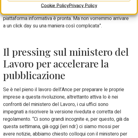
volta). “L’Ispettorato Nazionale del Lavoro ci ha assicurato
Cookie Policy
Privacy Policy
– sottolinea Trestini – che tutto è già preparato, che la
piattaforma informativa è pronta. Ma non vorremmo arrivare
a un click day su una maniera così complicata”.
Il pressing sul ministero del
Lavoro per accelerare la
pubblicazione
Se è nel pieno il lavoro dell’Ance per preparare le proprie
imprese a questa rivoluzione, altrettanto attiva lo è nei
confronti del ministero del Lavoro, i cui uffici sono
impegnati a riscrivere la versione riveduta e corretta del
regolamento. “Ci sono grandi incognite e, per questo, già da
questa settimana, già oggi (ieri ndr.) ci siamo mossi per
avere notizie, abbiamo chiesto colloqui con il ministero per