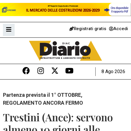
Registrati gratis
Accedi
8 Ago 2026
Partenza prevista il 1° OTTOBRE,
REGOLAMENTO ANCORA FERMO
Trestini (Ance): servono
almeno 10 giorni alle