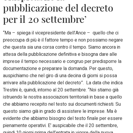
pubblicazione del decreto
per il 20 settembre’
“Ma – spiega il vicepresidente dell’Ance – quello che ci
preoccupa di più è il fattore tempo e non possiamo negare
che questa sia una corsa contro il tempo. Siamo ancora in
attesa della pubblicazione definitiva e bisogna dare alle
imprese il tempo necessario e congruo per predisporre la
documentazione e preparare la domanda. Per questo,
auspichiamo che nel giro di una decina di giorni si possa
arrivare alla pubblicazione del decreto”. La data che indica
Trestini è, quindi, intorno al 20 settembre. “Noi stiamo già
istruendo le nostra associazioni territoriali in base a quello
che abbiamo recepito nel testo sui documenti richiesti. Su
questo siamo già in grado di assistere le imprese. Ma è
evidente che abbiamo bisogno del testo finale per essere
pienamente operativi. E’ auspicabile che il 20 settembre,
quindi 10 giorni prima dell’entrata in vigore della nuova