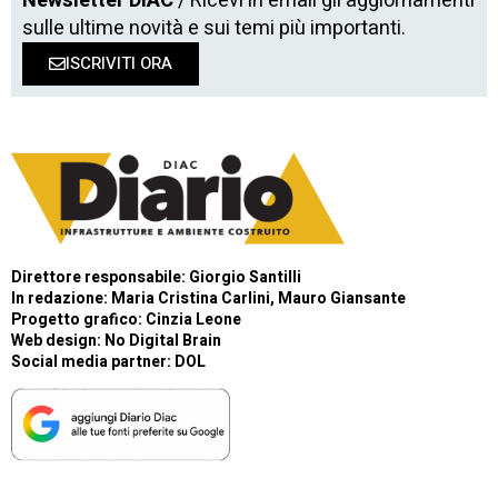
Newsletter DIAC
/ Ricevi in email gli aggiornamenti
sulle ultime novità e sui temi più importanti.
ISCRIVITI ORA
Direttore responsabile: Giorgio Santilli
In redazione: Maria Cristina Carlini, Mauro Giansante
Progetto grafico: Cinzia Leone
Web design:
No Digital Brain
Social media partner:
DOL