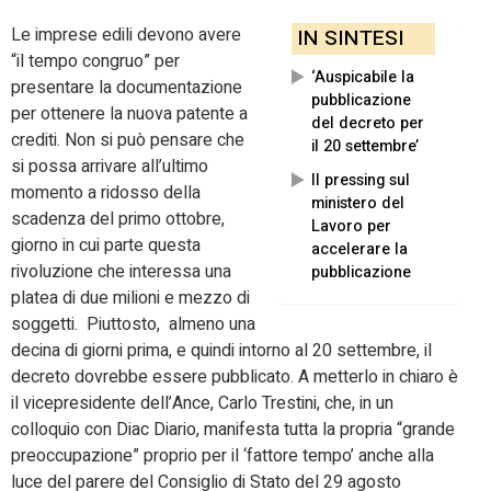
Le imprese edili devono avere
IN SINTESI
“il tempo congruo” per
‘Auspicabile la
presentare la documentazione
pubblicazione
per ottenere la nuova patente a
del decreto per
crediti. Non si può pensare che
il 20 settembre’
si possa arrivare all’ultimo
Il pressing sul
momento a ridosso della
ministero del
scadenza del primo ottobre,
Lavoro per
giorno in cui parte questa
accelerare la
rivoluzione che interessa una
pubblicazione
platea di due milioni e mezzo di
soggetti. Piuttosto, almeno una
decina di giorni prima, e quindi intorno al 20 settembre, il
decreto dovrebbe essere pubblicato. A metterlo in chiaro è
il vicepresidente dell’Ance, Carlo Trestini, che, in un
colloquio con Diac Diario, manifesta tutta la propria “grande
preoccupazione” proprio per il ‘fattore tempo’ anche alla
luce del parere del Consiglio di Stato del 29 agosto