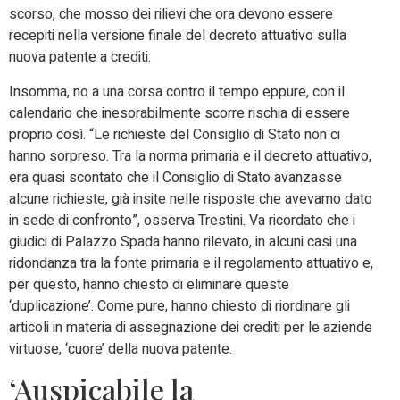
scorso, che mosso dei rilievi che ora devono essere
recepiti nella versione finale del decreto attuativo sulla
nuova patente a crediti.
Insomma, no a una corsa contro il tempo eppure, con il
calendario che inesorabilmente scorre rischia di essere
proprio così. “Le richieste del Consiglio di Stato non ci
hanno sorpreso. Tra la norma primaria e il decreto attuativo,
era quasi scontato che il Consiglio di Stato avanzasse
alcune richieste, già insite nelle risposte che avevamo dato
in sede di confronto”, osserva Trestini. Va ricordato che i
giudici di Palazzo Spada hanno rilevato, in alcuni casi una
ridondanza tra la fonte primaria e il regolamento attuativo e,
per questo, hanno chiesto di eliminare queste
‘duplicazione’. Come pure, hanno chiesto di riordinare gli
articoli in materia di assegnazione dei crediti per le aziende
virtuose, ‘cuore’ della nuova patente.
‘Auspicabile la