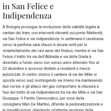
in San Felice e
Indipendenza
A Bologna prosegue la rivoluzione della viabilità legata ai
cantieri del tram, con interventi rilevanti sul ponte Matteotti,
via San Felice e via Indipendenza. In settimana il cavalcavia
verso la periferia sarà chiuso in alcune notti per lo
smantellamento dei cavi aerei del filobus, mentre in via San
Felice il tratto tra via dell’Abbadia e via della Grada è
diventato a fondo cieco con senso unico alternato fino al
20 dicembre e accesso limitato a residenti e mezzi
autorizzati. In centro storico il cantiere di via dei Mille si
sposta verso sud, restringendo via Irnerio ma mantenendo
due corsie, e gli allacci del gas comportano la chiusura a
fasi del tratto di via Indipendenza tra via dei Mille e via San
Giuseppe. Il Partito Democratico, per voce della
consigliera Meri De Martino, difende la pedonalizzazione e
le riqualificazioni, chiedendo un’attenta gestione della