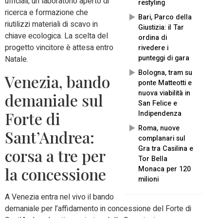
ufficiali; un laboratorio aperto di
restyling
ricerca e formazione che
Bari, Parco della
riutilizzi materiali di scavo in
Giustizia: il Tar
chiave ecologica. La scelta del
ordina di
progetto vincitore è attesa entro
rivedere i
punteggi di gara
Natale.
Bologna, tram su
Venezia, bando
ponte Matteotti e
nuova viabilità in
demaniale sul
San Felice e
Forte di
Indipendenza
Roma, nuove
Sant’Andrea:
complanari sul
Gra tra Casilina e
corsa a tre per
Tor Bella
la concessione
Monaca per 120
milioni
A Venezia entra nel vivo il bando
demaniale per l’affidamento in concessione del Forte di