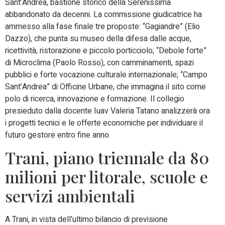
Sant’Andrea, bastione storico della Serenissima
abbandonato da decenni. La commissione giudicatrice ha
ammesso alla fase finale tre proposte: “Gagiandre” (Elio
Dazzo), che punta su museo della difesa dalle acque,
ricettività, ristorazione e piccolo porticciolo; “Debole forte”
di Microclima (Paolo Rosso), con camminamenti, spazi
pubblici e forte vocazione culturale internazionale; “Campo
Sant’Andrea” di Officine Urbane, che immagina il sito come
polo di ricerca, innovazione e formazione. Il collegio
presieduto dalla docente Iuav Valeria Tatano analizzerà ora
i progetti tecnici e le offerte economiche per individuare il
futuro gestore entro fine anno.
Trani, piano triennale da 80
milioni per litorale, scuole e
servizi ambientali
A Trani, in vista dell’ultimo bilancio di previsione