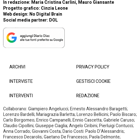
In redazione: Maria Cristina Carlini, Mauro Giansante
Progetto grafico: Cinzia Leone
Web design:
No Digital Brain
Social media partner:
DOL
ARCHIVI
PRIVACY POLICY
INTERVISTE
GESTISCI COOKIE
INTERVENTI
REDAZIONE
Collaborano: Giampiero Angelucci; Ernesto Alessandro Baragetti;
Lorenzo Bardelli; Mariagrazia Barletta; Lorenzo Bellicini; Paolo Biscaro;
Carlo Borgomeo; Enrico Campanelli; Ennio Cascetta; Gabriele Caruso;
Claudio Cipollini; Giuseppe Ciaglia; Angelo Ciribini; Pierluigi Contucci;
Anna Corrado; Giovanni Costa; Dario Costi: Paolo D’Alessandris;
Francesco Decarolis; Gaetano De Francesco; Paola Delmonte;