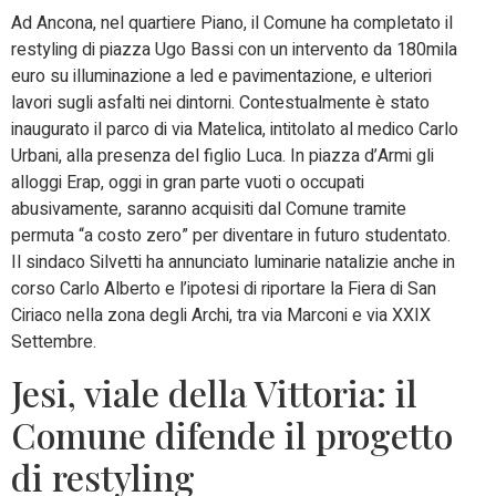
Ad Ancona, nel quartiere Piano, il Comune ha completato il
restyling di piazza Ugo Bassi con un intervento da 180mila
euro su illuminazione a led e pavimentazione, e ulteriori
lavori sugli asfalti nei dintorni. Contestualmente è stato
inaugurato il parco di via Matelica, intitolato al medico Carlo
Urbani, alla presenza del figlio Luca. In piazza d’Armi gli
alloggi Erap, oggi in gran parte vuoti o occupati
abusivamente, saranno acquisiti dal Comune tramite
permuta “a costo zero” per diventare in futuro studentato.
Il sindaco Silvetti ha annunciato luminarie natalizie anche in
corso Carlo Alberto e l’ipotesi di riportare la Fiera di San
Ciriaco nella zona degli Archi, tra via Marconi e via XXIX
Settembre.
Jesi, viale della Vittoria: il
Comune difende il progetto
di restyling