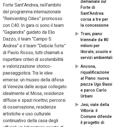
demaniale sul
Forte Sant’Andrea, nell’ambito
Forte di
del programma internazionale
Sant’Andrea:
“Reinventing Cities” promosso
corsa a tre per
con C40. In gara ci sono il team
la concessione
“Gagiandra” guidato da Elio
Trani, piano
Dazzo, il team “Campo S.
triennale da 80
Andrea” e il team “Debole forte”
milioni per
litorale, scuole e
di Paolo Rosso, tutti chiamati a
servizi ambientali
rispettare criteri di sostenibilità
e valorizzazione storico-
Ancona,
riqualificazione
paesaggistica. Tra le idee
al Piano: nuova
emerse: un museo della difesa
piazza Ugo Bassi
di Venezia dalle acque collegato
e parco Carlo
idealmente al Mose, residenze
Urbani
diffuse e spazi ricettivi; percorsi
Jesi, viale della
di osservazione, residenze
Vittoria: il
artistiche e uso culturale
Comune difende
continuativo della casa degli
il progetto di