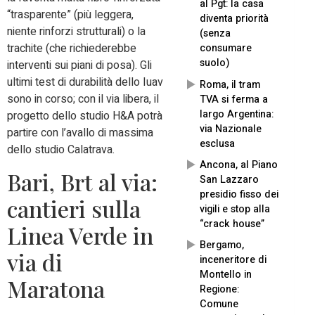
al Pgt: la casa
“trasparente” (più leggera,
diventa priorità
niente rinforzi strutturali) o la
(senza
trachite (che richiederebbe
consumare
suolo)
interventi sui piani di posa). Gli
ultimi test di durabilità dello Iuav
Roma, il tram
sono in corso; con il via libera, il
TVA si ferma a
largo Argentina:
progetto dello studio H&A potrà
via Nazionale
partire con l’avallo di massima
esclusa
dello studio Calatrava.
Ancona, al Piano
Bari, Brt al via:
San Lazzaro
presidio fisso dei
cantieri sulla
vigili e stop alla
“crack house”
Linea Verde in
Bergamo,
via di
inceneritore di
Montello in
Maratona
Regione:
Comune