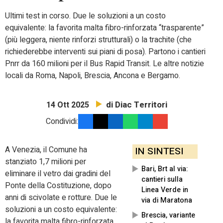
Ultimi test in corso. Due le soluzioni a un costo
equivalente: la favorita malta fibro-rinforzata “trasparente”
(più leggera, niente rinforzi strutturali) o la trachite (che
richiederebbe interventi sui piani di posa). Partono i cantieri
Pnrr da 160 milioni per il Bus Rapid Transit. Le altre notizie
locali da Roma, Napoli, Brescia, Ancona e Bergamo.
di Diac Territori
14 Ott 2025
Condividi:
A Venezia, il Comune ha
IN SINTESI
stanziato 1,7 milioni per
Bari, Brt al via:
eliminare il vetro dai gradini del
cantieri sulla
Ponte della Costituzione, dopo
Linea Verde in
anni di scivolate e rotture. Due le
via di Maratona
soluzioni a un costo equivalente:
Brescia, variante
la favorita malta fibro-rinforzata