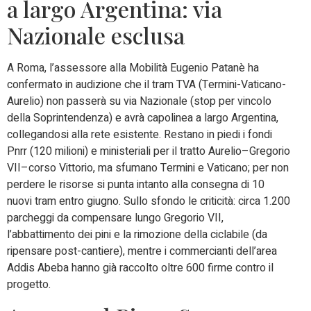
a largo Argentina: via
Nazionale esclusa
A Roma, l’assessore alla Mobilità Eugenio Patanè ha
confermato in audizione che il tram TVA (Termini-Vaticano-
Aurelio) non passerà su via Nazionale (stop per vincolo
della Soprintendenza) e avrà capolinea a largo Argentina,
collegandosi alla rete esistente. Restano in piedi i fondi
Pnrr (120 milioni) e ministeriali per il tratto Aurelio–Gregorio
VII–corso Vittorio, ma sfumano Termini e Vaticano; per non
perdere le risorse si punta intanto alla consegna di 10
nuovi tram entro giugno. Sullo sfondo le criticità: circa 1.200
parcheggi da compensare lungo Gregorio VII,
l’abbattimento dei pini e la rimozione della ciclabile (da
ripensare post-cantiere), mentre i commercianti dell’area
Addis Abeba hanno già raccolto oltre 600 firme contro il
progetto.