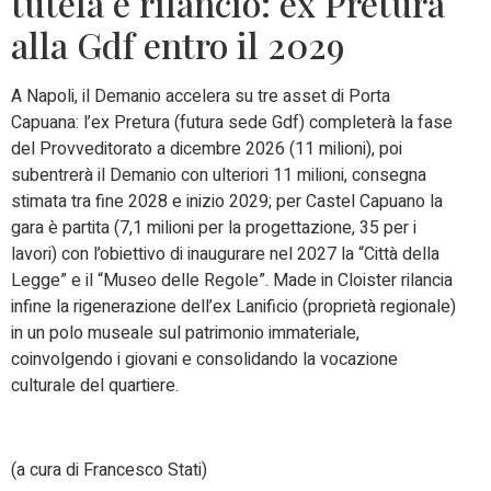
tutela e rilancio: ex Pretura
alla Gdf entro il 2029
A Napoli, il Demanio accelera su tre asset di Porta
Capuana: l’ex Pretura (futura sede Gdf) completerà la fase
del Provveditorato a dicembre 2026 (11 milioni), poi
subentrerà il Demanio con ulteriori 11 milioni, consegna
stimata tra fine 2028 e inizio 2029; per Castel Capuano la
gara è partita (7,1 milioni per la progettazione, 35 per i
lavori) con l’obiettivo di inaugurare nel 2027 la “Città della
Legge” e il “Museo delle Regole”. Made in Cloister rilancia
infine la rigenerazione dell’ex Lanificio (proprietà regionale)
in un polo museale sul patrimonio immateriale,
coinvolgendo i giovani e consolidando la vocazione
culturale del quartiere.
(a cura di Francesco Stati)