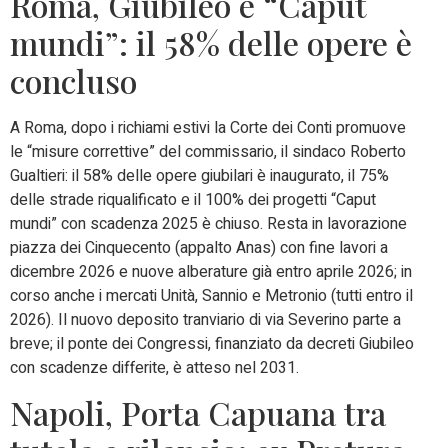
Roma, Giubileo e “Caput
mundi”: il 58% delle opere è
concluso
A Roma, dopo i richiami estivi la Corte dei Conti promuove
le “misure correttive” del commissario, il sindaco Roberto
Gualtieri: il 58% delle opere giubilari è inaugurato, il 75%
delle strade riqualificato e il 100% dei progetti “Caput
mundi” con scadenza 2025 è chiuso. Resta in lavorazione
piazza dei Cinquecento (appalto Anas) con fine lavori a
dicembre 2026 e nuove alberature già entro aprile 2026; in
corso anche i mercati Unità, Sannio e Metronio (tutti entro il
2026). Il nuovo deposito tranviario di via Severino parte a
breve; il ponte dei Congressi, finanziato da decreti Giubileo
con scadenze differite, è atteso nel 2031.
Napoli, Porta Capuana tra