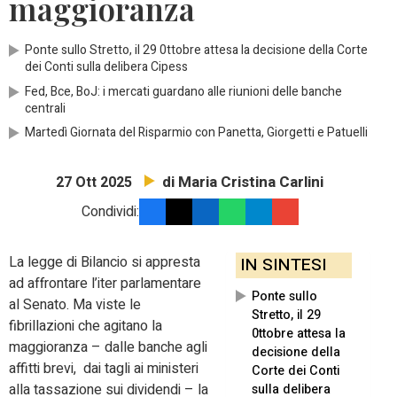
maggioranza
Ponte sullo Stretto, il 29 0ttobre attesa la decisione della Corte
dei Conti sulla delibera Cipess
Fed, Bce, BoJ: i mercati guardano alle riunioni delle banche
centrali
Martedì Giornata del Risparmio con Panetta, Giorgetti e Patuelli
di Maria Cristina Carlini
27 Ott 2025
Condividi:
La legge di Bilancio si appresta
IN SINTESI
ad affrontare l’iter parlamentare
Ponte sullo
al Senato. Ma viste le
Stretto, il 29
fibrillazioni che agitano la
0ttobre attesa la
maggioranza – dalle banche agli
decisione della
affitti brevi, dai tagli ai ministeri
Corte dei Conti
alla tassazione sui dividendi – la
sulla delibera