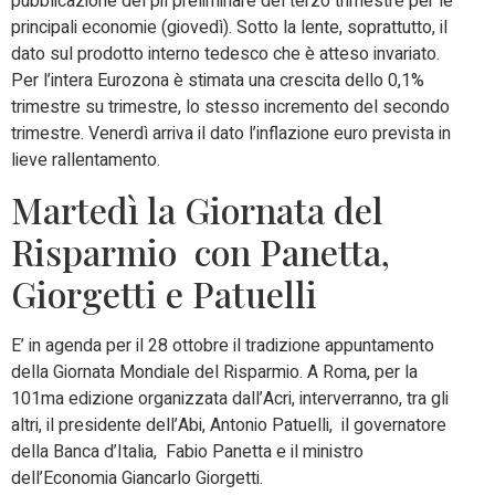
pubblicazione del pil preliminare del terzo trimestre per le
principali economie (giovedì). Sotto la lente, soprattutto, il
dato sul prodotto interno tedesco che è atteso invariato.
Per l’intera Eurozona è stimata una crescita dello 0,1%
trimestre su trimestre, lo stesso incremento del secondo
trimestre. Venerdì arriva il dato l’inflazione euro prevista in
lieve rallentamento.
Martedì la Giornata del
Risparmio con Panetta,
Giorgetti e Patuelli
E’ in agenda per il 28 ottobre il tradizione appuntamento
della Giornata Mondiale del Risparmio. A Roma, per la
101ma edizione organizzata dall’Acri, interverranno, tra gli
altri, il presidente dell’Abi, Antonio Patuelli, il governatore
della Banca d’Italia, Fabio Panetta e il ministro
dell’Economia Giancarlo Giorgetti.