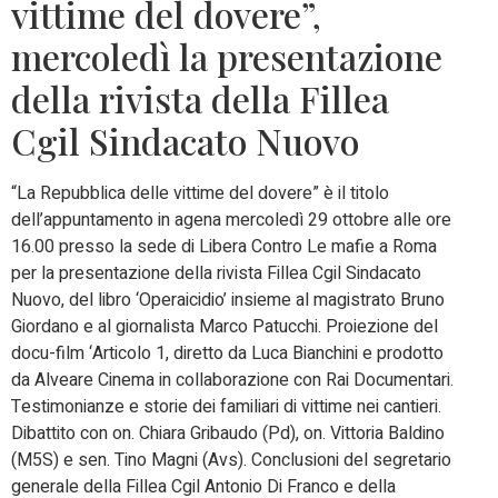
vittime del dovere”,
mercoledì la presentazione
della rivista della Fillea
Cgil Sindacato Nuovo
“La Repubblica delle vittime del dovere” è il titolo
dell’appuntamento in agena mercoledì 29 ottobre alle ore
16.00 presso la sede di Libera Contro Le mafie a Roma
per la presentazione della rivista Fillea Cgil Sindacato
Nuovo, del libro ‘Operaicidio’ insieme al magistrato Bruno
Giordano e al giornalista Marco Patucchi. Proiezione del
docu-film ‘Articolo 1, diretto da Luca Bianchini e prodotto
da Alveare Cinema in collaborazione con Rai Documentari.
Testimonianze e storie dei familiari di vittime nei cantieri.
Dibattito con on. Chiara Gribaudo (Pd), on. Vittoria Baldino
(M5S) e sen. Tino Magni (Avs). Conclusioni del segretario
generale della Fillea Cgil Antonio Di Franco e della