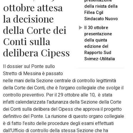
presentazione
0ttobre attesa
della rivista della
Fillea Cgil
la decisione
Sindacato Nuovo
della Corte dei
Il 30 ottobre
presentazione
Conti sulla
della quinta
edizione del
delibera Cipess
Rapporto Sud
Svimez-Utilitalia
Il dossier sul Ponte sullo
Stretto di Messina è passato
nelle mani della Sezione centrale di controllo legittimità
della Corte dei Conti, che è l’organo collegiale che svolge il
controllo preventivo. Per il 29 ottobre alle 10, è stata
infatti calendarizzata l’adunanza della Sezione della Corte
dei Conti sulla delibera del Cipess che approva il progetto
definitivo del Ponte. La riunione di questo organo collegiale
è di fatto l’esito delle procedure degli esami effettuati
dall’Ufficio di controllo della stessa Sezione che ha