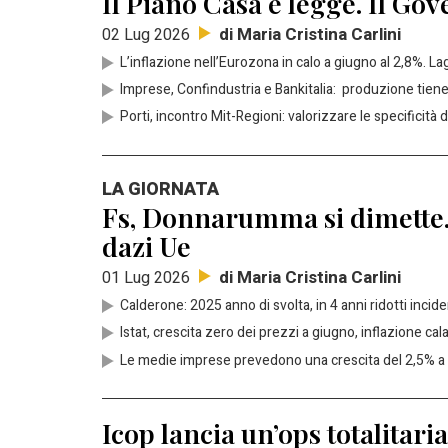
Il Piano Casa è legge. Il Gov
di Maria Cristina Carlini
02 Lug 2026
L’inflazione nell’Eurozona in calo a giugno al 2,8%. L
Imprese, Confindustria e Bankitalia: produzione tiene
Porti, incontro Mit-Regioni: valorizzare le specificità 
LA GIORNATA
Fs, Donnarumma si dimette. Il
dazi Ue
di Maria Cristina Carlini
01 Lug 2026
Calderone: 2025 anno di svolta, in 4 anni ridotti incide
Istat, crescita zero dei prezzi a giugno, inflazione cal
Le medie imprese prevedono una crescita del 2,5% a
Icop lancia un’ops totalitar