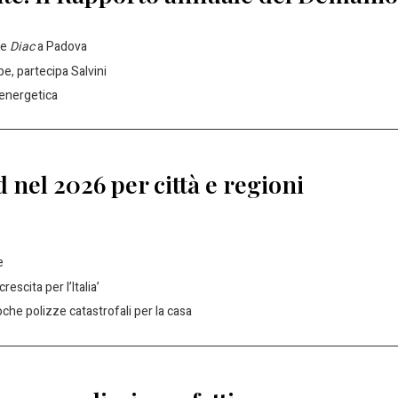
 e
Diac
a Padova
be, partecipa Salvini
 energetica
 nel 2026 per città e regioni
e
escita per l’Italia’
oche polizze catastrofali per la casa