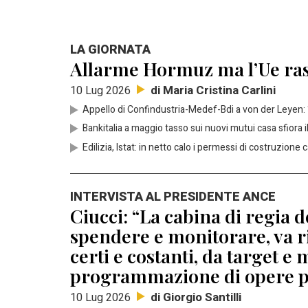
LA GIORNATA
Allarme Hormuz ma l’Ue rass
di Maria Cristina Carlini
10 Lug 2026
Appello di Confindustria-Medef-Bdi a von der Leyen: 
Bankitalia a maggio tasso sui nuovi mutui casa sfiora i
Edilizia, Istat: in netto calo i permessi di costruzione
INTERVISTA AL PRESIDENTE ANCE
Ciucci: “La cabina di regia
spendere e monitorare, va ri
certi e costanti, da target 
programmazione di opere p
di Giorgio Santilli
10 Lug 2026