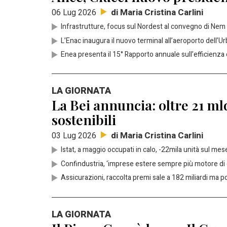
di Maria Cristina Carlini
06 Lug 2026
Infrastrutture, focus sul Nordest al convegno di Nem
L’Enac inaugura il nuovo terminal all’aeroporto dell’Ur
Enea presenta il 15° Rapporto annuale sull’efficienza
LA GIORNATA
La Bei annuncia: oltre 21 mld
sostenibili
di Maria Cristina Carlini
03 Lug 2026
Istat
, a maggio occupati in calo, -22mila unità sul mes
Confindustria
, ‘imprese estere sempre più motore di cr
Assicurazioni, raccolta premi sale a 182 miliardi ma p
LA GIORNATA