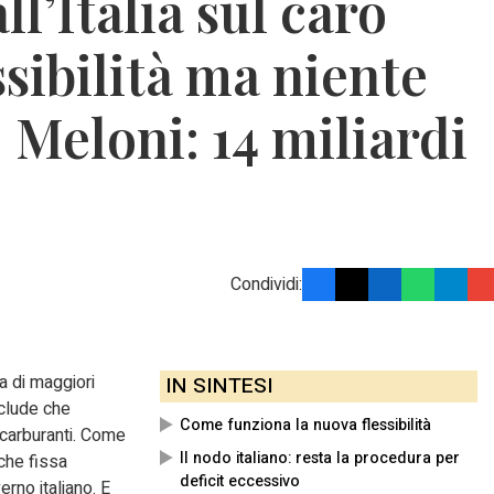
ll’Italia sul caro
ssibilità ma niente
. Meloni: 14 miliardi
Condividi:
a di maggiori
IN SINTESI
sclude che
Come funziona la nuova flessibilità
 carburanti. Come
Il nodo italiano: resta la procedura per
 che fissa
deficit eccessivo
erno italiano. E