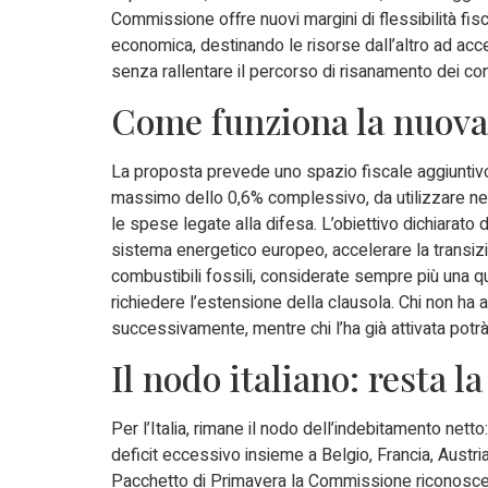
Commissione offre nuovi margini di flessibilità fisc
economica, destinando le risorse dall’altro ad acc
senza rallentare il percorso di risanamento dei con
Come funziona la nuova 
La proposta prevede uno spazio fiscale aggiuntivo p
massimo dello 0,6% complessivo, da utilizzare nell
le spese legate alla difesa. L’obiettivo dichiarato 
sistema energetico europeo, accelerare la transizi
combustibili fossili, considerate sempre più una q
richiedere l’estensione della clausola. Chi non ha a
successivamente, mentre chi l’ha già attivata potrà
Il nodo italiano: resta l
Per l’Italia, rimane il nodo dell’indebitamento nett
deficit eccessivo insieme a Belgio, Francia, Austri
Pacchetto di Primavera la Commissione riconosce che