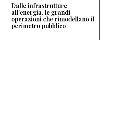
Dalle infrastrutture
all’energia, le grandi
operazioni che rimodellano il
perimetro pubblico