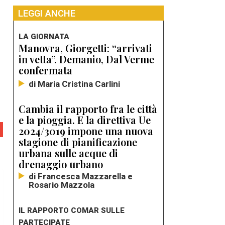
LEGGI ANCHE
LA GIORNATA
Manovra, Giorgetti: “arrivati
in vetta”. Demanio, Dal Verme
confermata
di Maria Cristina Carlini
Cambia il rapporto fra le città
e la pioggia. E la direttiva Ue
2024/3019 impone una nuova
stagione di pianificazione
urbana sulle acque di
drenaggio urbano
di Francesca Mazzarella e
Rosario Mazzola
IL RAPPORTO COMAR SULLE
PARTECIPATE