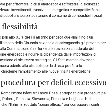
ale per affrontare la crisi energetica e rafforzare la sicurezza
elerare investimenti, transizione energetica e competitività ma
ti pubblici e senza sostenere il consumo di combustibili fossili.
flessibilità
ari allo 0,3% del Pil all’anno per circa due anni, fino a un
’ambito della Clausola nazionale di salvaguardia già prevista per
dalla Commissione è rafforzare la resilienza strutturale del
one energetica e ridurre la dipendenza dalle importazioni di
uestione di sicurezza strategica. Gli Stati membri dovranno
ncora aderito alla clausola per la difesa potrà farlo
 chiederne l’ampliamento alle nuove finalità energetiche.
a procedura per deficit eccessiv
o: Roma rimane infatti tra i nove Paesi sottoposti alla procedura pe
a, Polonia, Romania, Slovacchia, Finlandia e Ungheria. Nel
 l’Italia ha adottato “azioni efficaci” per correggere i conti