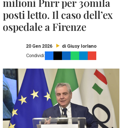
milioni Pnrr per 30mila
posti letto. Il caso dell’ex
ospedale a Firenze
di Giusy Iorlano
20 Gen 2026
Condividi: