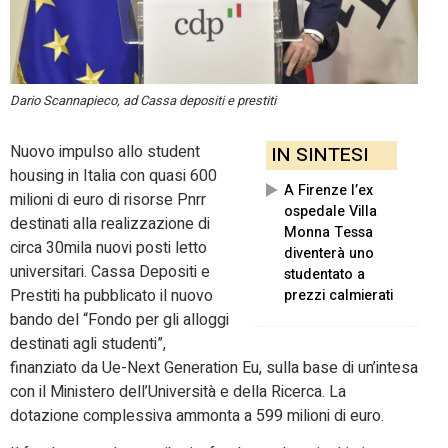
Dario Scannapieco, ad Cassa depositi e prestiti
Nuovo impulso allo student
IN SINTESI
housing in Italia con quasi 600
A Firenze l’ex
milioni di euro di risorse Pnrr
ospedale Villa
destinati alla realizzazione di
Monna Tessa
circa 30mila nuovi posti letto
diventerà uno
universitari. Cassa Depositi e
studentato a
Prestiti ha pubblicato il nuovo
prezzi calmierati
bando del “Fondo per gli alloggi
destinati agli studenti”,
finanziato da Ue-Next Generation Eu, sulla base di un’intesa
con il Ministero dell’Università e della Ricerca. La
dotazione complessiva ammonta a 599 milioni di euro.