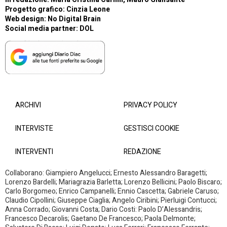
Progetto grafico: Cinzia Leone
Web design:
No Digital Brain
Social media partner:
DOL
ARCHIVI
PRIVACY POLICY
INTERVISTE
GESTISCI COOKIE
INTERVENTI
REDAZIONE
Collaborano: Giampiero Angelucci; Ernesto Alessandro Baragetti;
Lorenzo Bardelli; Mariagrazia Barletta; Lorenzo Bellicini; Paolo Biscaro;
Carlo Borgomeo; Enrico Campanelli; Ennio Cascetta; Gabriele Caruso;
Claudio Cipollini; Giuseppe Ciaglia; Angelo Ciribini; Pierluigi Contucci;
Anna Corrado; Giovanni Costa; Dario Costi: Paolo D’Alessandris;
Francesco Decarolis; Gaetano De Francesco; Paola Delmonte;