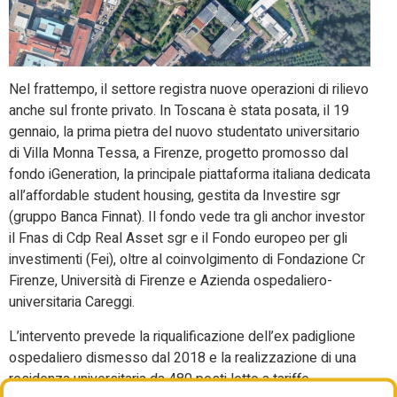
Nel frattempo, il settore registra nuove operazioni di rilievo
anche sul fronte privato. In Toscana è stata posata, il 19
gennaio, la prima pietra del nuovo studentato universitario
di Villa Monna Tessa, a Firenze, progetto promosso dal
fondo iGeneration, la principale piattaforma italiana dedicata
all’affordable student housing, gestita da Investire sgr
(gruppo Banca Finnat). Il fondo vede tra gli anchor investor
il Fnas di Cdp Real Asset sgr e il Fondo europeo per gli
investimenti (Fei), oltre al coinvolgimento di Fondazione Cr
Firenze, Università di Firenze e Azienda ospedaliero-
universitaria Careggi.
L’intervento prevede la riqualificazione dell’ex padiglione
ospedaliero dismesso dal 2018 e la realizzazione di una
residenza universitaria da 480 posti letto a tariffe