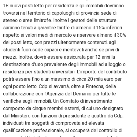
18 nuovi posti letto per residenza e gli immobili dovranno
trovarsi nel territorio di capoluoghi di provincia sede di
ateneo o aree limitrofe. Inoltre i gestori delle strutture
saranno tenuti a garantire tariffe di almeno il 15% inferiori
rispetto ai valori medi di mercato e riservare almeno il 30%
dei posti letto, con prezzi ulteriormente contenuti, agli
studenti fuori sede capaci e meritevoli anche se privi di
mezzi. Inoltre, dovrà essere assicurata per 12 anni la
destinazione d’uso prevalente degli immobili ad alloggio o
residenza per studenti universitari. L’importo del contributo
potrà essere fino a un massimo di circa 20 mila euro per
ogni posto letto. Cdp si avvarrà, oltre a Fintecna, della
collaborazione con l’Agenzia del Demanio per tutte le
verifiche sugli immobili. Un Comitato di investimento
composto da cinque membri esterni, di cui uno designato
dal Ministero con funzioni di presidente e quattro da Cdp,
individuati tra soggetti di comprovata ed elevata
qualificazione professionale, si occuperà del controllo di