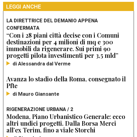
LEGGI ANCHE
LA DIRETTRICE DEL DEMANIO APPENA
CONFERMATA
“Con i 28 piani città decise con i Comuni
destinazioni per 4 milioni di mq e 300
immobili da rigenerare. Sui primi 90
progetti pilota investimenti per 3,5 mld”
di Alessandra dal Verme
Avanza lo stadio della Roma, consegnato il
Pfte
di Mauro Giansante
RIGENERAZIONE URBANA / 2
Modena, Piano Urbanistico Generale: ecco
altri undici progetti. Dalla Borsa Merci
all’ex Terim, fino a viale Storchi