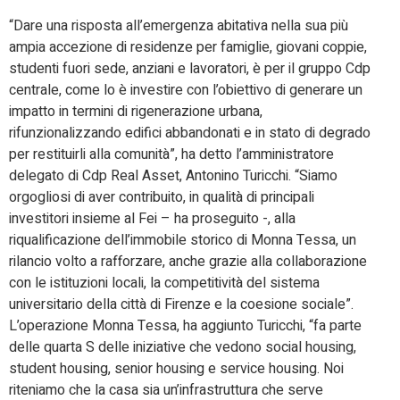
“Dare una risposta all’emergenza abitativa nella sua più
ampia accezione di residenze per famiglie, giovani coppie,
studenti fuori sede, anziani e lavoratori, è per il gruppo Cdp
centrale, come lo è investire con l’obiettivo di generare un
impatto in termini di rigenerazione urbana,
rifunzionalizzando edifici abbandonati e in stato di degrado
per restituirli alla comunità”, ha detto l’amministratore
delegato di Cdp Real Asset, Antonino Turicchi. “Siamo
orgogliosi di aver contribuito, in qualità di principali
investitori insieme al Fei – ha proseguito -, alla
riqualificazione dell’immobile storico di Monna Tessa, un
rilancio volto a rafforzare, anche grazie alla collaborazione
con le istituzioni locali, la competitività del sistema
universitario della città di Firenze e la coesione sociale”.
L’operazione Monna Tessa, ha aggiunto Turicchi, “fa parte
delle quarta S delle iniziative che vedono social housing,
student housing, senior housing e service housing. Noi
riteniamo che la casa sia un’infrastruttura che serve