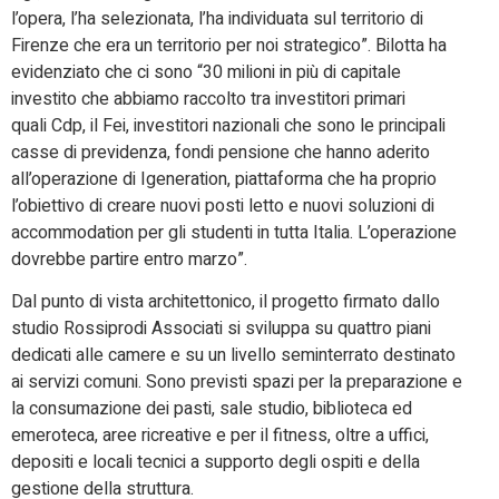
l’opera, l’ha selezionata, l’ha individuata sul territorio di
Firenze che era un territorio per noi strategico”. Bilotta ha
evidenziato che ci sono “30 milioni in più di capitale
investito che abbiamo raccolto tra investitori primari
quali Cdp, il Fei, investitori nazionali che sono le principali
casse di previdenza, fondi pensione che hanno aderito
all’operazione di Igeneration, piattaforma che ha proprio
l’obiettivo di creare nuovi posti letto e nuovi soluzioni di
accommodation per gli studenti in tutta Italia. L’operazione
dovrebbe partire entro marzo”.
Dal punto di vista architettonico, il progetto firmato dallo
studio Rossiprodi Associati si sviluppa su quattro piani
dedicati alle camere e su un livello seminterrato destinato
ai servizi comuni. Sono previsti spazi per la preparazione e
la consumazione dei pasti, sale studio, biblioteca ed
emeroteca, aree ricreative e per il fitness, oltre a uffici,
depositi e locali tecnici a supporto degli ospiti e della
gestione della struttura.