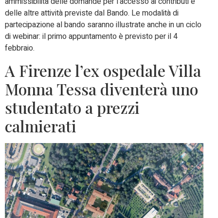
ammissibilità delle domande per l’accesso ai contributi e
delle altre attività previste dal Bando. Le modalità di
partecipazione al bando saranno illustrate anche in un ciclo
di webinar: il primo appuntamento è previsto per il 4
febbraio.
A Firenze l’ex ospedale Villa
Monna Tessa diventerà uno
studentato a prezzi
calmierati