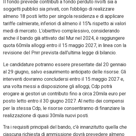
Il fondo prevede contributi a fondo perduto rivolti sia a
soggetti pubblici sia privati, con l’obbligo di realizzare
almeno 18 posti letto per singola residenza e di applicare
tariffe calmierate, inferiori di almeno il 15% rispetto ai valori
medi di mercato. L’obiettivo complessivo, considerando
anche il bando già attivato dal Mur nel 2024, è raggiungere
quota 60mila alloggi entro il 15 maggio 2027, in linea con la
revisione del Pnrr prevista dall’ultima legge di bilancio.
Le candidature potranno essere presentate dal 20 gennaio
al 29 giugno, salvo esaurimento anticipato delle risorse. Gli
interventi dovranno concludersi entro il 15 maggio 2027 e,
una volta messi a disposizione gli alloggi, Cdp potrà
erogare ai gestori un contributo fino a circa 20mila euro per
posto letto entro il 30 giugno 2027. Al netto dei compensi
per la stessa Cdp, le risorse consentiranno di finanziare la
realizzazione di quasi 30mila nuovi posti.
Tra i requisiti principali del bando, c’è innanzitutto quella che
ciascuna richiesta di ammissione dovrà prevedere almeno