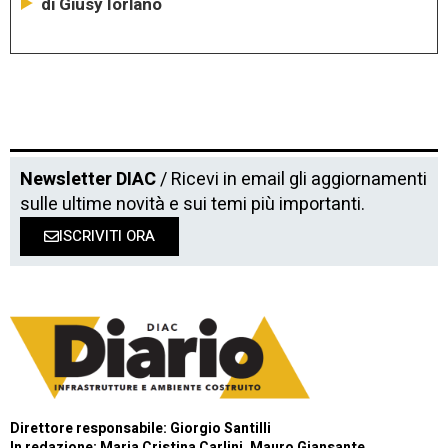
di Giusy Iorlano
Newsletter DIAC
/ Ricevi in email gli aggiornamenti
sulle ultime novità e sui temi più importanti.
ISCRIVITI ORA
Direttore responsabile: Giorgio Santilli
In redazione: Maria Cristina Carlini, Mauro Giansante