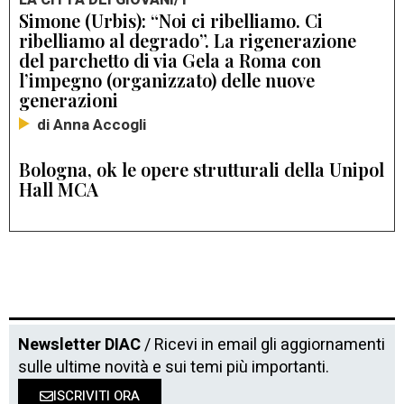
LA CITTÀ DEI GIOVANI/1
Simone (Urbis): “Noi ci ribelliamo. Ci
ribelliamo al degrado”. La rigenerazione
del parchetto di via Gela a Roma con
l’impegno (organizzato) delle nuove
generazioni
di Anna Accogli
Bologna, ok le opere strutturali della Unipol
Hall MCA
Newsletter DIAC
/ Ricevi in email gli aggiornamenti
sulle ultime novità e sui temi più importanti.
ISCRIVITI ORA