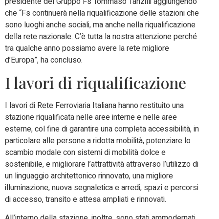
presidente del Gruppo Fs Tommaso Tanzilli aggiungendo
che “Fs continuerà nella riqualificazione delle stazioni che
sono luoghi anche sociali, ma anche nella riqualificazione
della rete nazionale. C’è tutta la nostra attenzione perché
tra qualche anno possiamo avere la rete migliore
d’Europa”, ha concluso.
I lavori di riqualificazione
I lavori di Rete Ferroviaria Italiana hanno restituito una
stazione riqualificata nelle aree interne e nelle aree
esterne, col fine di garantire una completa accessibilità, in
particolare alle persone a ridotta mobilità, potenziare lo
scambio modale con sistemi di mobilità dolce e
sostenibile, e migliorare l’attrattività attraverso l’utilizzo di
un linguaggio architettonico rinnovato, una migliore
illuminazione, nuova segnaletica e arredi, spazi e percorsi
di accesso, transito e attesa ampliati e rinnovati.
All’interno della stazione, inoltre, sono stati ammodernati