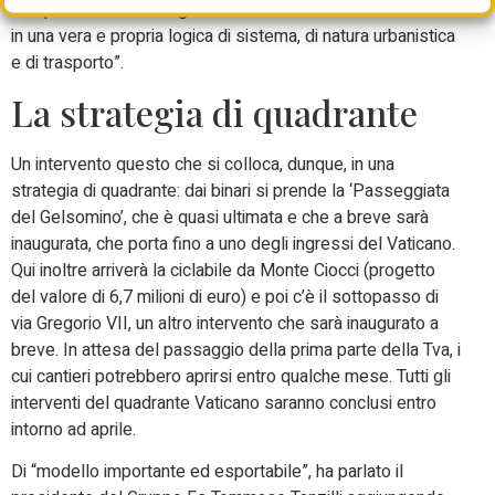
complementarietà tra gli interventi – ha chiosato Gualtieri –
in una vera e propria logica di sistema, di natura urbanistica
e di trasporto”.
La strategia di quadrante
Un intervento questo che si colloca, dunque, in una
strategia di quadrante: dai binari si prende la ‘Passeggiata
del Gelsomino’, che è quasi ultimata e che a breve sarà
inaugurata, che porta fino a uno degli ingressi del Vaticano.
Qui inoltre arriverà la ciclabile da Monte Ciocci (
progetto
del valore di 6,7 milioni di euro)
e poi c’è il sottopasso di
via Gregorio VII, un altro intervento che sarà inaugurato a
breve. In attesa del passaggio della prima parte della Tva, i
cui cantieri potrebbero aprirsi entro qualche mese. Tutti gli
interventi del quadrante Vaticano saranno conclusi entro
intorno ad aprile.
Di “modello importante ed esportabile”, ha parlato il