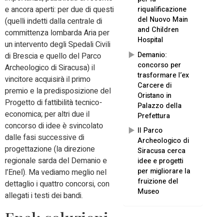
e ancora aperti: per due di questi
riqualificazione
del Nuovo Main
(quelli indetti dalla centrale di
and Children
committenza lombarda Aria per
Hospital
un intervento degli Spedali Civili
Demanio:
di Brescia e quello del Parco
concorso per
Archeologico di Siracusa) il
trasformare l’ex
vincitore acquisirà il primo
Carcere di
premio e la predisposizione del
Oristano in
Progetto di fattibilità tecnico-
Palazzo della
economica; per altri due il
Prefettura
concorso di idee è svincolato
Il Parco
dalle fasi successive di
Archeologico di
progettazione (la direzione
Siracusa cerca
regionale sarda del Demanio e
idee e progetti
per migliorare la
l’Enel). Ma vediamo meglio nel
fruizione del
dettaglio i quattro concorsi, con
Museo
allegati i testi dei bandi.