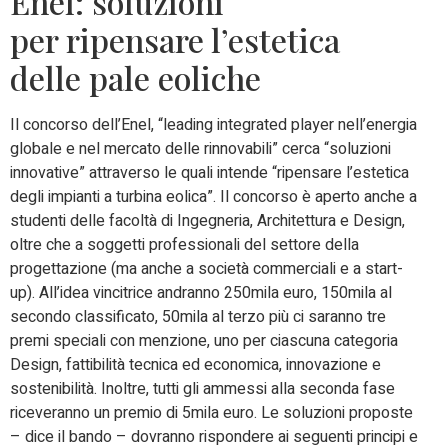
Enel: soluzioni
per ripensare l’estetica
delle pale eoliche
Il concorso dell’Enel, “leading integrated player nell’energia
globale e nel mercato delle rinnovabili” cerca “soluzioni
innovative” attraverso le quali intende “ripensare l’estetica
degli impianti a turbina eolica”. Il concorso è aperto anche a
studenti delle facoltà di Ingegneria, Architettura e Design,
oltre che a soggetti professionali del settore della
progettazione (ma anche a società commerciali e a start-
up). All’idea vincitrice andranno 250mila euro, 150mila al
secondo classificato, 50mila al terzo più ci saranno tre
premi speciali con menzione, uno per ciascuna categoria
Design, fattibilità tecnica ed economica, innovazione e
sostenibilità. Inoltre, tutti gli ammessi alla seconda fase
riceveranno un premio di 5mila euro. Le soluzioni proposte
– dice il bando – dovranno rispondere ai seguenti principi e