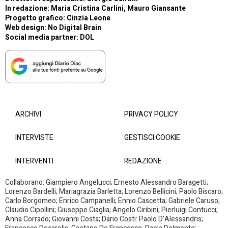
In redazione: Maria Cristina Carlini, Mauro Giansante
Progetto grafico: Cinzia Leone
Web design:
No Digital Brain
Social media partner:
DOL
ARCHIVI
PRIVACY POLICY
INTERVISTE
GESTISCI COOKIE
INTERVENTI
REDAZIONE
Collaborano: Giampiero Angelucci; Ernesto Alessandro Baragetti;
Lorenzo Bardelli; Mariagrazia Barletta; Lorenzo Bellicini; Paolo Biscaro;
Carlo Borgomeo; Enrico Campanelli; Ennio Cascetta; Gabriele Caruso;
Claudio Cipollini; Giuseppe Ciaglia; Angelo Ciribini; Pierluigi Contucci;
Anna Corrado; Giovanni Costa; Dario Costi: Paolo D’Alessandris;