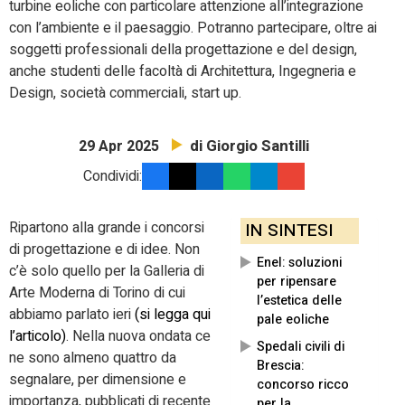
turbine eoliche con particolare attenzione all’integrazione
con l’ambiente e il paesaggio. Potranno partecipare, oltre ai
soggetti professionali della progettazione e del design,
anche studenti delle facoltà di Architettura, Ingegneria e
Design, società commerciali, start up.
di Giorgio Santilli
29 Apr 2025
Condividi:
Ripartono alla grande i concorsi
IN SINTESI
di progettazione e di idee. Non
Enel: soluzioni
c’è solo quello per la Galleria di
per ripensare
Arte Moderna di Torino di cui
l’estetica delle
abbiamo parlato ieri
(si legga qui
pale eoliche
l’articolo)
. Nella nuova ondata ce
Spedali civili di
ne sono almeno quattro da
Brescia:
segnalare, per dimensione e
concorso ricco
importanza, pubblicati di recente
per la