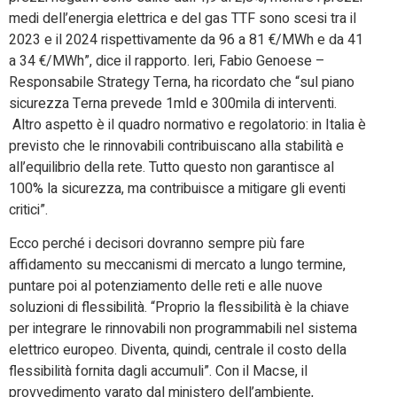
medi dell’energia elettrica e del gas TTF sono scesi tra il
2023 e il 2024 rispettivamente da 96 a 81 €/MWh e da 41
a 34 €/MWh”, dice il rapporto. Ieri, Fabio Genoese –
Responsabile Strategy Terna, ha ricordato che “sul piano
sicurezza Terna prevede 1mld e 300mila di interventi.
Altro aspetto è il quadro normativo e regolatorio: in Italia è
previsto che le rinnovabili contribuiscano alla stabilità e
all’equilibrio della rete. Tutto questo non garantisce al
100% la sicurezza, ma contribuisce a mitigare gli eventi
critici”.
Ecco perché i decisori dovranno sempre più fare
affidamento su meccanismi di mercato a lungo termine,
puntare poi al potenziamento delle reti e alle nuove
soluzioni di flessibilità. “Proprio la flessibilità è la chiave
per integrare le rinnovabili non programmabili nel sistema
elettrico europeo. Diventa, quindi, centrale il costo della
flessibilità fornita dagli accumuli”. Con il Macse, il
provvedimento varato dal ministero dell’ambiente,