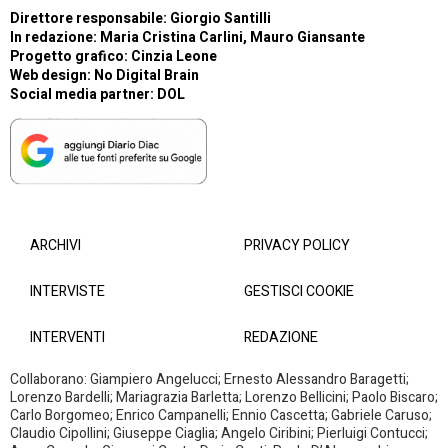
Direttore responsabile: Giorgio Santilli
In redazione: Maria Cristina Carlini, Mauro Giansante
Progetto grafico: Cinzia Leone
Web design:
No Digital Brain
Social media partner:
DOL
ARCHIVI
PRIVACY POLICY
INTERVISTE
GESTISCI COOKIE
INTERVENTI
REDAZIONE
Collaborano: Giampiero Angelucci; Ernesto Alessandro Baragetti;
Lorenzo Bardelli; Mariagrazia Barletta; Lorenzo Bellicini; Paolo Biscaro;
Carlo Borgomeo; Enrico Campanelli; Ennio Cascetta; Gabriele Caruso;
Claudio Cipollini; Giuseppe Ciaglia; Angelo Ciribini; Pierluigi Contucci;