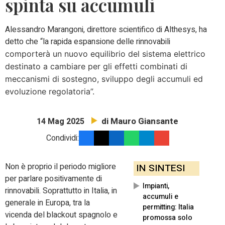
spinta su accumuli
Alessandro Marangoni, direttore scientifico di Althesys, ha
detto che “la rapida espansione delle rinnovabili
comporterà un nuovo equilibrio del sistema elettrico
destinato a cambiare per gli effetti combinati di
meccanismi di sostegno, sviluppo degli accumuli ed
evoluzione regolatoria”.
di Mauro Giansante
14 Mag 2025
Condividi:
Non è proprio il periodo migliore
IN SINTESI
per parlare positivamente di
Impianti,
rinnovabili. Soprattutto in Italia, in
accumuli e
generale in Europa, tra la
permitting: Italia
vicenda del blackout spagnolo e
promossa solo