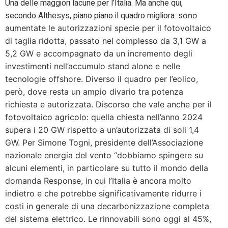
Una delle maggiori lacune per l’Italia. Ma anche qui,
secondo Althesys, piano piano il quadro migliora: s
ono
aumentate le autorizzazioni specie per il fotovoltaico
di taglia ridotta, passato nel complesso da 3,1 GW a
5,2 GW e accompagnato da un incremento degli
investimenti nell’accumulo stand alone e nelle
tecnologie offshore. Diverso il quadro per l’eolico,
però, dove resta un ampio divario tra potenza
richiesta e autorizzata. Discorso che vale anche per il
fotovoltaico agricolo: quella chiesta nell’anno 2024
supera i 20 GW rispetto a un’autorizzata di soli 1,4
GW. Per Simone Togni, presidente dell’Associazione
nazionale energia del vento “dobbiamo spingere su
alcuni elementi, in particolare su tutto il mondo della
domanda Response, in cui l’Italia è ancora molto
indietro e che potrebbe significativamente ridurre i
costi in generale di una decarbonizzazione completa
del sistema elettrico. Le rinnovabili sono oggi al 45%,