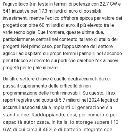
l’agrivoltaico è in testa in termini di potenza con 22,7 GW e
541 iniziative per 17,3 miliardi di euro di possibili
investimenti, mentre l’eolico offshore spicca per valore dei
progetti con oltre 60 miliardi di euro, il più elevato tra le
varie tecnologie. Due frontiere, queste ultime due,
particolarmente centrali nel contesto italiano di stallo dei
progetti. Nel primo caso, per l’opposizione del settore
agricoli ad ospitare sui propri terreni i pannelli; nel secondo
per il blocco al decreto sui porti che darebbe l’ok ai nuovi
progetti per le pale in mare.
Un altro settore chiave è quello degli accumuli, da cui
passa il superamento delle difficoltà di non
programmazione delle fonti rinnovabili. Su questo, l’Irex
report registra una quota di 5,7 miliardi nel 2024 legati ad
accumuli associati sia
a impianti di generazione sia
stand alone. Raddoppiando, così,
per numero e per
capacità autorizzata.
In Italia, lo storage supera i 10
GW, di cui circa il 46% è di batterie integrate con