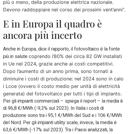
più o meno, della produzione elettrica nazionale.
Devono raddoppiare nel corso dei prossimi vent’anni”.
E in Europa il quadro è
ancora più incerto
Anche in Europa, dice il rapporto, il fotovoltaico è la fonte
più in salute
coprendo l’80% dei circa 82 GW installati
in Ue nel 2024, grazie anche ai costi competitivi.
Dopo l’aumento di un anno prima, sono tornati a
diminuire i costi di produzione: nel 2024 sono in calo
i Lcoe (ovvero il costo medio per unità di elettricità
generata) del fotovoltaico per tutti i tipi di impianto.
Per gli impianti commerciali – spiega il report – la media è
di 96,8 €/MWh (-9,3% sul 2023). In Italia i costi di
produzione sono tra i 95,1 €/MWh del Sud e i 106 €/MWh
del Nord. Per gli impianti utility scale, invece, la media è
63,6 €/MWh (-17% sul 2023). Tra i Paesi analizzati, la