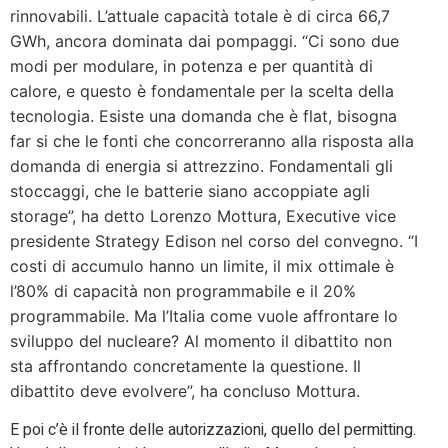
rinnovabili. L’attuale capacità totale è di circa 66,7
GWh, ancora dominata dai pompaggi. “Ci sono due
modi per modulare, in potenza e per quantità di
calore, e questo è fondamentale per la scelta della
tecnologia. Esiste una domanda che è flat, bisogna
far si che le fonti che concorreranno alla risposta alla
domanda di energia si attrezzino. Fondamentali gli
stoccaggi, che le batterie siano accoppiate agli
storage”, ha detto Lorenzo Mottura, Executive vice
presidente Strategy Edison nel corso del convegno. “I
costi di accumulo hanno un limite, il mix ottimale è
l’80% di capacità non programmabile e il 20%
programmabile. Ma l’Italia come vuole affrontare lo
sviluppo del nucleare? Al momento il dibattito non
sta affrontando concretamente la questione. Il
dibattito deve evolvere”, ha concluso Mottura.
E poi c’è il fronte delle autorizzazioni, quello del permitting.