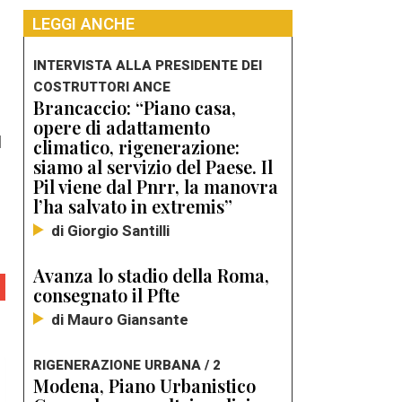
LEGGI ANCHE
INTERVISTA ALLA PRESIDENTE DEI
COSTRUTTORI ANCE
Brancaccio: “Piano casa,
opere di adattamento
l
climatico, rigenerazione:
siamo al servizio del Paese. Il
Pil viene dal Pnrr, la manovra
l’ha salvato in extremis”
di Giorgio Santilli
Avanza lo stadio della Roma,
consegnato il Pfte
di Mauro Giansante
RIGENERAZIONE URBANA / 2
Modena, Piano Urbanistico