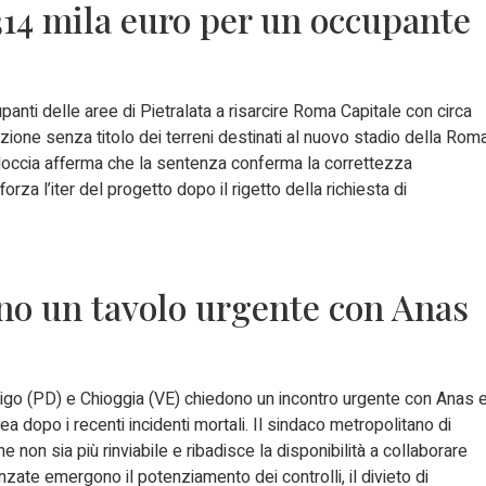
14 mila euro per un occupante
panti delle aree di Pietralata a risarcire Roma Capitale con circa
zione senza titolo dei terreni destinati al nuovo stadio della Roma
eloccia afferma che la sentenza conferma la correttezza
rza l’iter del progetto dopo il rigetto della richiesta di
no un tavolo urgente con Anas
vigo (PD) e Chioggia (VE) chiedono un incontro urgente con Anas 
 dopo i recenti incidenti mortali. Il sindaco metropolitano di
non sia più rinviabile e ribadisce la disponibilità a collaborare
ate emergono il potenziamento dei controlli, il divieto di