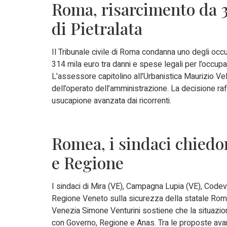
Roma, risarcimento da 3
di Pietralata
Il Tribunale civile di Roma condanna uno degli occu
314 mila euro tra danni e spese legali per l’occupa
L’assessore capitolino all’Urbanistica Maurizio V
dell’operato dell’amministrazione. La decisione raffo
usucapione avanzata dai ricorrenti.
Romea, i sindaci chiedo
e Regione
I sindaci di Mira (VE), Campagna Lupia (VE), Code
Regione Veneto sulla sicurezza della statale Romea
Venezia Simone Venturini sostiene che la situazione 
con Governo, Regione e Anas. Tra le proposte avanz