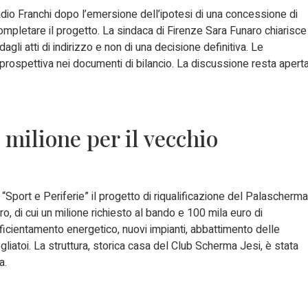
tadio Franchi dopo l’emersione dell’ipotesi di una concessione di
completare il progetto. La sindaca di Firenze Sara Funaro chiarisce
dagli atti di indirizzo e non di una decisione definitiva. Le
prospettiva nei documenti di bilancio. La discussione resta apert
a.
 milione per il vecchio
“Sport e Periferie” il progetto di riqualificazione del Palascherma
ro, di cui un milione richiesto al bando e 100 mila euro di
icientamento energetico, nuovi impianti, abbattimento delle
ogliatoi. La struttura, storica casa del Club Scherma Jesi, è stata
ma.