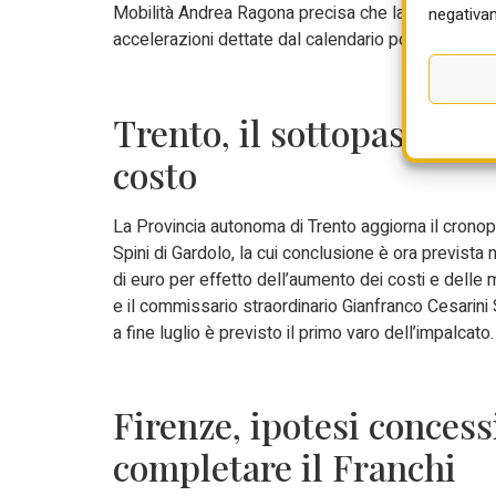
Mobilità Andrea Ragona precisa che la priorità res
negativam
accelerazioni dettate dal calendario politico. Per il
Trento, il sottopasso di 
costo
La Provincia autonoma di Trento aggiorna il cron
Spini di Gardolo, la cui conclusione è ora prevista n
di euro per effetto dell’aumento dei costi e delle m
e il commissario straordinario Gianfranco Cesarini
a fine luglio è previsto il primo varo dell’impalcato
Firenze, ipotesi conces
completare il Franchi