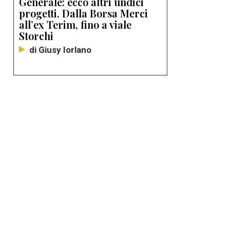
Generale: ecco altri undici
progetti. Dalla Borsa Merci
all’ex Terim, fino a viale
Storchi
di Giusy Iorlano