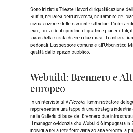
Sono iniziati a Trieste i lavori di riqualificazione del
Ruffini, nell’area dell’Università, nell’ambito del p
manutenzione delle scalinate cittadine. L’intervent
euro, prevede il ripristino di gradini e pianerottoli,
lavori della durata di circa due mesi. Il cantiere r
pedonali. L’assessore comunale all’Urbanistica Mic
qualità dello spazio pubblico.
Webuild: Brennero e Alta
europeo
In un’intervista al
Il Piccolo
, l’amministratore deleg
rappresentare una tappa di una strategia industrial
nella Galleria di base del Brennero due infrastruttu
Il manager evidenzia che Webuild è impegnata in 34 g
individua nella rete ferroviaria ad alta velocità la 