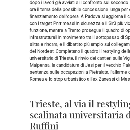
dopo i lavori già avviati e il confronto sul secondo
ora il tema della possibile concessione lunga per c
finanziamento dell’opera. A Padova si aggiorna il c
con i target Pnrr messi in sicurezza e il Sir3 più vici
funzione, mentre a Trento prosegue il quadro di o
infrastrutturali in movimento tra il sottopasso di Sp
slitta e rincara, e il dibattito più ampio sui collegam
del Nordest. Completano il quadro il restyling dell
universitaria di Trieste, il rinvio dei cantieri sulla V
Malpensa, la candidatura di Jesi per il vecchio Pa
sentenza sulle occupazioni a Pietralata, l’allarme d
Romea e lo stop urbanistico all’ex Zanessi di Mes
Trieste, al via il restyli
scalinata universitaria d
Ruffini