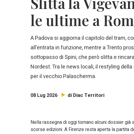
Slitta la Vigev
le ultime a Rom
A Padova si aggiorna il capitolo del tram, con
all’entrata in funzione, mentre a Trento pros
sottopasso di Spini, che però slitta e rincara
Nordest. Tra le news locali, il restyling della
per il vecchio Palascherma.
di Diac Territori
08 Lug 2026
Nella rassegna di oggi tornano alcuni dossier già s
scorse edizioni. A Firenze resta aperta la partita d