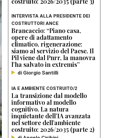
costruito: 2026/2035 (parte 3)
INTERVISTA ALLA PRESIDENTE DEI
COSTRUTTORI ANCE
Brancaccio: “Piano casa,
opere di adattamento
climatico, rigenerazione:
siamo al servizio del Paese. Il
Pil viene dal Pnrr, la manovra
l’ha salvato in extremis”
di Giorgio Santilli
IA E AMBIENTE COSTRUITO/2
La transizione dal modello
informativo al modello
cognitivo. La natura
inquietante dell’IA avanzata
nel settore dell’ambiente
costruito: 2026/2035 (parte 2)
di Angelo Ciribini