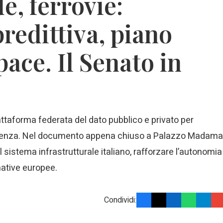
e, ferrovie:
edittiva, piano
pace. Il Senato in
iattaforma federata del dato pubblico e privato per
arenza. Nel documento appena chiuso a Palazzo Madama
e il sistema infrastrutturale italiano, rafforzare l’autonomia
mative europee.
Condividi: