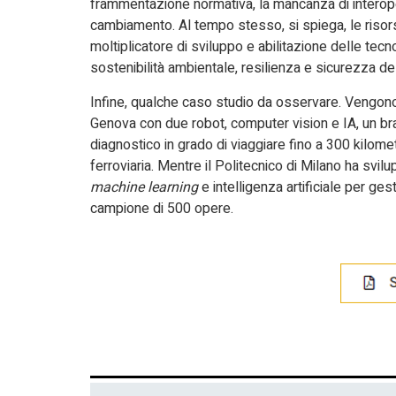
frammentazione normativa, la mancanza di interopera
cambiamento. Al tempo stesso, si spiega, le risors
moltiplicatore di sviluppo e abilitazione delle tecnol
sostenibilità ambientale, resilienza e sicurezza delle
Infine, qualche caso studio da osservare. Vengono 
Genova con due robot, computer vision e IA, un bra
diagnostico in grado di viaggiare fino a 300 kilome
ferroviaria. Mentre il Politecnico di Milano ha sv
machine learning
e intelligenza artificiale per gest
campione di 500 opere.