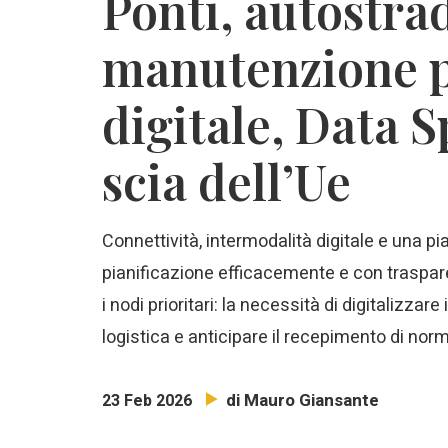
Ponti, autostrad
manutenzione pr
digitale, Data S
scia dell’Ue
Connettività, intermodalità digitale e una p
pianificazione efficacemente e con trasp
i nodi prioritari: la necessità di digitalizzar
logistica e anticipare il recepimento di nor
di Mauro Giansante
23 Feb 2026