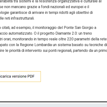
bilità tra sistemi e la resistenza organizzativa e culturale al
e non mancano grazie a fondi nazionali ed europei e il
ogie garantisce di arrivare in tempi ridotti agli obiettivi di
 reti infrastrutturali.
citati, ad esempio, il monitoraggio del Ponte San Giorgio a
ccio automatizzato. O il progetto Diamante 2.0: un treno
tri orari, monitorando in tempo reale oltre 220 parametri della rete
iluppato con la Regione Lombardia un sistema basato su tecniche di
ire le priorità di intervento sui ponti regionali, partendo da un prim