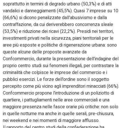
soprattutto in termini di degrado urbano (50,3%) e di atti
vandalici e danneggiamenti (45,5%). Quasi 7 imprese su 10
(66,6%) si dicono penalizzate dall’abusivismo e dalla
contraffazione, da cui deriverebbero concorrenza sleale
(53,5%) e riduzione dei ricavi (22,2%). Presidi nei territori,
investimenti privati nella sicurezza, piani territoriali per le
aree più esposte e politiche di rigenerazione urbana: sono
queste alcune delle proposte avanzate da
Confcommercio, durante la presentazione dell’indagine del
proprio centro studi sui fenomeni illegali, per contrastare la
criminalità che colpisce le imprese del commercio e i
pubblici esercizi. Le forze dell’ordine sono il soggetto
percepito come più vicino agli imprenditori minacciati (66%).
Confcommercio propone l’introduzione di un poliziotto di
quartiere, i pattugliamenti nelle aree commerciali e una
maggiore presenza nelle fasce orarie più critiche: non solo
in quelle notturne ma anche in quelle serali, pre-chiusura,
nei weekend e nei momenti di maggiore afflusso.
Il rapporto del centro studi della confederazione ha