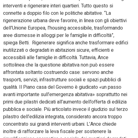
interventi e rigenerare interi quartieri. Tutto questo si
connette a doppio filo con le politiche abitative. “La
rigenerazione urbana deve favorire, in linea con gli obiettivi
dell’Unione Europea, l’housing accessibile, trasformando
aree dismesse in alloggi per le famiglie in difficoltà”,
spiega Betti. Rigenerare significa anche trasformare edifici
inutilizzati o degradati in abitazioni sicure, efficienti e
accessibili alle famiglie in difficoltà. Tuttavia, Ance
sottolinea che la questione abitativa non può essere
affrontata soltanto costruendo case: servono anche
trasporti, servizi, infrastrutture sociali e spazi pubblici di
qualità. Il Piano casa del Governo è giudicato «un passo
avanti importante sull’emergenza abitativa» soprattutto nei
primi due pilastri dedicati all’aumento dell’offerta di edilizia
pubblica e sociale. Più articolato invece il giudizio sul terzo
pilastro dell’edilizia integrata, considerato ancora troppo
concentrato sui grandi interventi urbani. L’Ance chiede
inoltre di rafforzare la leva fiscale per sostenere la