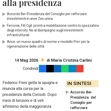
alla presidenza
Accordo Bei-Presidenza del Consiglio per rafforzare
investimenti in aree Zes unica
Ferrovie, Filt Cgil: pronti a mobilitazione contro lo spezzatino
degli intercity. No al disimpegno sugli investimenti
infrastrutturali
Ance: un nuovo quadro di norme e modello Pnrr per la
rigenerazione delle città
di Maria Cristina Carlini
14 Mag 2026
Condividi:
Federico Freni getta la spugna e
IN SINTESI
rinuncia alla corsa per la
Accordo Bei-
presidenza della Consob. Dopo
Presidenza del
mesi di tensioni e di veti
Consiglio per
all’interno della maggioranza
rafforzare