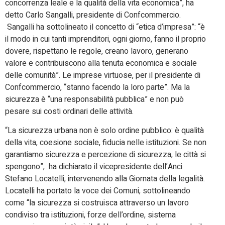
concorrenza leale e la qualità della vita economica”, ha
detto Carlo Sangalli, presidente di
Confcommercio.
Sangalli ha sottolineato il concetto di “etica d’impresa”: “è
il modo in cui tanti imprenditori, ogni giorno, fanno il proprio
dovere, rispettano le regole, creano lavoro, generano
valore e contribuiscono alla tenuta economica e sociale
delle comunità”. Le imprese virtuose, per il presidente di
Confcommercio
, “stanno facendo la loro parte”. Ma la
sicurezza è “una responsabilità pubblica” e non può
pesare sui costi ordinari delle attività.
“La sicurezza urbana non è solo ordine pubblico: è qualità
della vita, coesione sociale, fiducia nelle istituzioni. Se non
garantiamo sicurezza e percezione di sicurezza, le città si
spengono”, ha dichiarato il vicepresidente dell’Anci
Stefano Locatelli, intervenendo alla Giornata della legalità.
Locatelli ha portato la voce dei Comuni, sottolineando
come “la sicurezza si costruisca attraverso un lavoro
condiviso tra istituzioni, forze dell’ordine, sistema