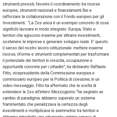
strumenti previsti, favorire il coordinamento tra risorse
europee, strumenti nazionali e finanziamenti Bei e
rafforzare la collaborazione con il Fondo europeo per gli
Investimenti. “La Zes unica è un esempio concreto di cosa
significhi lavorare in modo integrato: Europa, Stato e
territori che agiscono insieme per attrarre investimenti,
sostenere le imprese e generare sviluppo reale. E’ questo
il senso del nostro lavoro istituzionale: mettere insieme
risorse, riforme e strumenti complementari per trasformare
il potenziale dei territori in crescita, occupazione e
opportunità concrete per i cittadini”, ha dichiarato Raffaele
Fitto, vicepresidente della Commissione europea e
commissario europeo per la Politica di coesione, in un
video messaggio. Fitto ha affermato che la scelta di
estendere la Zes all’intero Mezzogiorno “ha segnato un
cambio di paradigma: abbiamo superato un sistema
frammentato che penalizzava la certezza degli
investimenti e moltiplicava le asimmetrie tra territori e