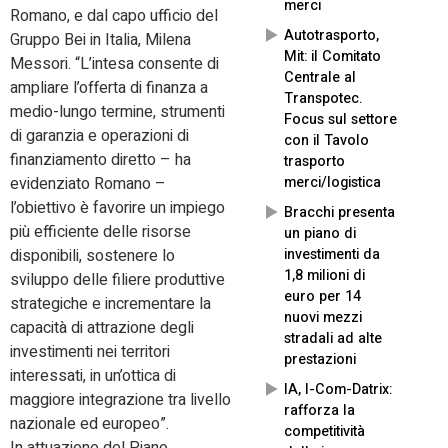
merci
Romano, e dal capo ufficio del
Autotrasporto,
Gruppo Bei in Italia, Milena
Mit: il Comitato
Messori. “L’intesa consente di
Centrale al
ampliare l’offerta di finanza a
Transpotec.
medio-lungo termine, strumenti
Focus sul settore
di garanzia e operazioni di
con il Tavolo
finanziamento diretto – ha
trasporto
merci/logistica
evidenziato Romano –
l’obiettivo è favorire un impiego
Bracchi presenta
più efficiente delle risorse
un piano di
investimenti da
disponibili, sostenere lo
1,8 milioni di
sviluppo delle filiere produttive
euro per 14
strategiche e incrementare la
nuovi mezzi
capacità di attrazione degli
stradali ad alte
investimenti nei territori
prestazioni
interessati, in un’ottica di
IA, I-Com-Datrix:
maggiore integrazione tra livello
rafforza la
nazionale ed europeo”.
competitività