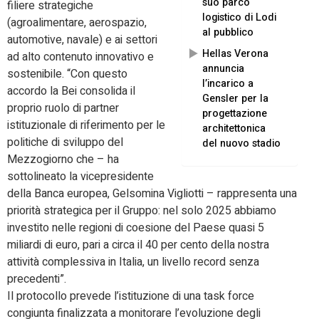
suo parco
filiere strategiche
logistico di Lodi
(agroalimentare, aerospazio,
al pubblico
automotive, navale) e ai settori
Hellas Verona
ad alto contenuto innovativo e
annuncia
sostenibile. “Con questo
l’incarico a
accordo la Bei consolida il
Gensler per la
proprio ruolo di partner
progettazione
istituzionale di riferimento per le
architettonica
politiche di sviluppo del
del nuovo stadio
Mezzogiorno che – ha
sottolineato la vicepresidente
della Banca europea, Gelsomina Vigliotti – rappresenta una
priorità strategica per il Gruppo: nel solo 2025 abbiamo
investito nelle regioni di coesione del Paese quasi 5
miliardi di euro, pari a circa il 40 per cento della nostra
attività complessiva in Italia, un livello record senza
precedenti”.
Il protocollo prevede l’istituzione di una task force
congiunta finalizzata a monitorare l’evoluzione degli