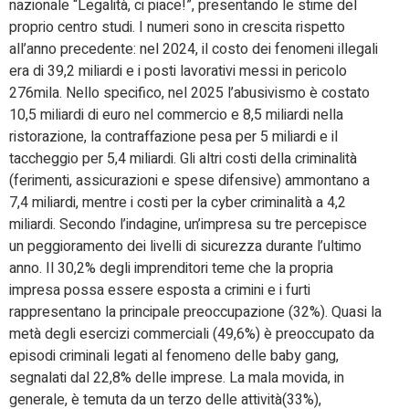
nazionale “Legalità, ci piace!”, presentando le stime del
proprio centro studi. I numeri sono in crescita rispetto
all’anno precedente: nel 2024, il costo dei fenomeni illegali
era di 39,2 miliardi e i posti lavorativi messi in pericolo
276mila. Nello specifico, nel 2025 l’abusivismo è costato
10,5 miliardi di euro nel commercio e 8,5 miliardi nella
ristorazione, la contraffazione pesa per 5 miliardi e il
taccheggio per 5,4 miliardi. Gli altri costi della criminalità
(ferimenti, assicurazioni e spese difensive) ammontano a
7,4 miliardi, mentre i costi per la cyber criminalità a 4,2
miliardi. Secondo l’indagine, un’impresa su tre percepisce
un peggioramento dei livelli di sicurezza durante l’ultimo
anno. Il 30,2% degli imprenditori teme che la propria
impresa possa essere esposta a crimini e i furti
rappresentano la principale preoccupazione (32%). Quasi la
metà degli esercizi commerciali (49,6%) è preoccupato da
episodi criminali legati al fenomeno delle baby gang,
segnalati dal 22,8% delle imprese. La mala movida, in
generale, è temuta da un terzo delle attività(33%),