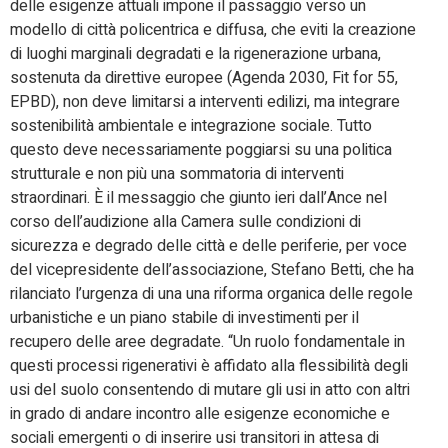
delle esigenze attuali impone il passaggio verso un
modello di città policentrica e diffusa, che eviti la creazione
di luoghi marginali degradati e la rigenerazione urbana,
sostenuta da direttive europee (Agenda 2030, Fit for 55,
EPBD), non deve limitarsi a interventi edilizi, ma integrare
sostenibilità ambientale e integrazione sociale. Tutto
questo deve necessariamente poggiarsi su una politica
strutturale e non più una sommatoria di interventi
straordinari. È il messaggio che giunto ieri dall’Ance nel
corso dell’audizione alla Camera sulle condizioni di
sicurezza e degrado delle città e delle periferie, per voce
del vicepresidente dell’associazione, Stefano Betti, che ha
rilanciato l’urgenza di una una riforma organica delle regole
urbanistiche e un piano stabile di investimenti per il
recupero delle aree degradate. “Un ruolo fondamentale in
questi processi rigenerativi è affidato alla flessibilità degli
usi del suolo consentendo di mutare gli usi in atto con altri
in grado di andare incontro alle esigenze economiche e
sociali emergenti o di inserire usi transitori in attesa di