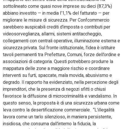
sottolineato come quasi nove imprese su dieci (87,3%)
abbiano investito — in media l’1,1% del fatturato — per
migliorare le misure di sicurezza. Per Confcommercio
sarebbero auspicabili crediti d’imposta o contributi per
videosorveglianza, allarmi, sistemi antitaccheggio,
collegamenti con centrali operative, illuminazione esterna e
sicurezza privata. Sul fronte istituzionale, l’idea è istituire
tavoli permanenti tra Prefetture, Comuni, forze dell’ordine e
associazioni di categoria. Questi potrebbero produrre la
mappatura delle zone a maggiore rischio e coordinare
interventi su furti, spaccate, mala movida, abusivismo e
degrado. Il rapporto ha evidenziato, nella percezione degli
imprenditori, che la presenza di negozi sfitti o chiusi
favorisce la diffusione di microcriminalità e vandalismo. In
questo senso, la proposta è di una sicurezza urbana come
leva contro la desertificazione commerciale. “L’illegalità
lavora come un tarlo silenzioso, in maniera persistente,
insidiosa, che consuma dall’interno la fiducia, la