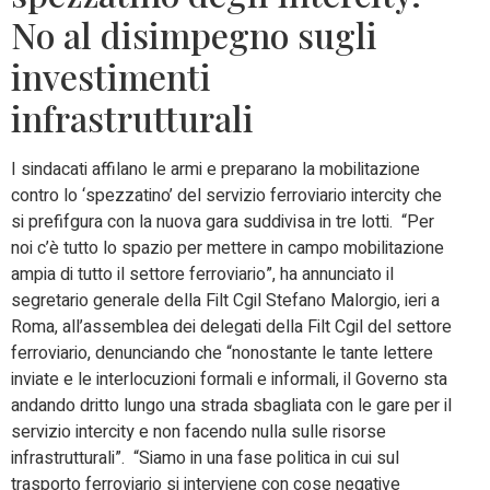
No al disimpegno sugli
investimenti
infrastrutturali
I sindacati affilano le armi e preparano la mobilitazione
contro lo ‘spezzatino’ del servizio ferroviario intercity che
si prefifgura con la nuova gara suddivisa in tre lotti. “Per
noi c’è tutto lo spazio per mettere in campo mobilitazione
ampia di tutto il settore ferroviario”, ha annunciato il
segretario generale della Filt Cgil Stefano Malorgio, ieri a
Roma, all’assemblea dei delegati della Filt Cgil del settore
ferroviario, denunciando che “nonostante le tante lettere
inviate e le interlocuzioni formali e informali, il Governo sta
andando dritto lungo una strada sbagliata con le gare per il
servizio intercity e non facendo nulla sulle risorse
infrastrutturali”. “Siamo in una fase politica in cui sul
trasporto ferroviario si interviene con cose negative