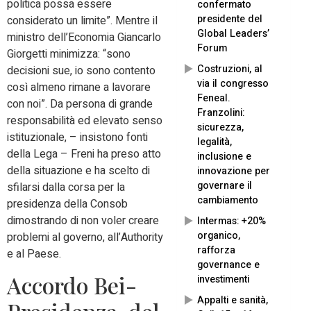
politica possa essere
confermato
presidente del
considerato un limite”. Mentre il
Global Leaders’
ministro dell’Economia Giancarlo
Forum
Giorgetti minimizza: “sono
Costruzioni, al
decisioni sue, io sono contento
via il congresso
così almeno rimane a lavorare
Feneal.
con noi”. Da persona di grande
Franzolini:
responsabilità ed elevato senso
sicurezza,
istituzionale, – insistono fonti
legalità,
della Lega – Freni ha preso atto
inclusione e
della situazione e ha scelto di
innovazione per
governare il
sfilarsi dalla corsa per la
cambiamento
presidenza della Consob
dimostrando di non voler creare
Intermas: +20%
organico,
problemi al governo, all’Authority
rafforza
e al Paese.
governance e
Accordo Bei-
investimenti
Appalti e sanità,