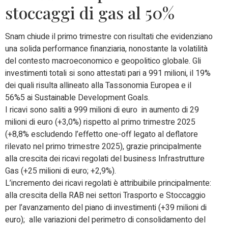
stoccaggi di gas al 50%
Snam chiude il primo trimestre con risultati che evidenziano
una solida performance finanziaria, nonostante la volatilità
del contesto macroeconomico e geopolitico globale. Gli
investimenti totali si sono attestati pari a 991 milioni, il 19%
dei quali risulta allineato alla Tassonomia Europea e il
56%5 ai Sustainable Development Goals.
I ricavi sono saliti a 999 milioni di euro in aumento di 29
milioni di euro (+3,0%) rispetto al primo trimestre 2025
(+8,8% escludendo l’effetto one-off legato al deflatore
rilevato nel primo trimestre 2025), grazie principalmente
alla crescita dei ricavi regolati del business Infrastrutture
Gas (+25 milioni di euro; +2,9%).
L’incremento dei ricavi regolati è attribuibile principalmente:
alla crescita della RAB nei settori Trasporto e Stoccaggio
per l’avanzamento del piano di investimenti (+39 milioni di
euro); alle variazioni del perimetro di consolidamento del