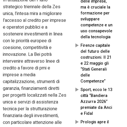
In attuazione del Piano
delle imprese,
strategico triennale della Zes
ma è cruciale la
formazione per
unica, l’intesa mira a migliorare
sviluppare
l’accesso al credito per imprese
competenze e un
e operatori pubblici e a
uso consapevole
sostenere investimenti in linea
della tecnologia
con le priorità europee di
Firenze capitale
coesione, competitività e
del futuro delle
innovazione. La Bei potrà
costruzioni. Il 21
intervenire attraverso linee di
e 22 maggio gli
credito a favore di pmi e
“Stati Generali
imprese a media
delle
Competenze”
capitalizzazione, strumenti di
garanzia, finanziamenti diretti
Sport, ecco le 13
per progetti localizzati nella Zes
città “Bandiera
Azzurra 2026”
unica e servizi di assistenza
premiate da Anci
tecnica per la strutturazione
e Fidal
finanziaria degli investimenti,
Prologis apre il
con particolare attenzione alle