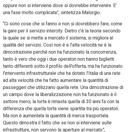
oppure non si interviene dove si dovrebbe intervenire. E’
una fase molto complicata”, sintetizza Malorgio.
“Ci sono cose che si fanno e non si dovrebbero fare, come
la gare per il servizio intercity. Dietro c’è la teoria secondo
la quale se si mette a mercato il sistema, si migliora al
qualità del servizio. Così non è e l’alta velocità ne è la
dimostrazione perché non ha funzionato la concorrenza,
tanto è vero che oggi i due operatori non hanno biglietti
tanto differenti sotto il profilo dell’offerta, ma ha funzionato
l’intervento infrastrutturale che ha dotato l’Italia di una rete
ad alta velocità che ha fatto aumentare la quantità di
passeggeri che utilizzano quella rete. Una dimostrazione di
un campo dove la liberalizzazione non ha funzionato è il
settore merci, la torta è rimasta quella di 30 anni fa con la
differenza che quella torta viene spartita tra più operatori.
Ma non è aumentata la quantità di merca trasportata.
Questo dimostra il fatto che se non si interviene sulle
infrastrutture, non servono le aperture al mercato”,