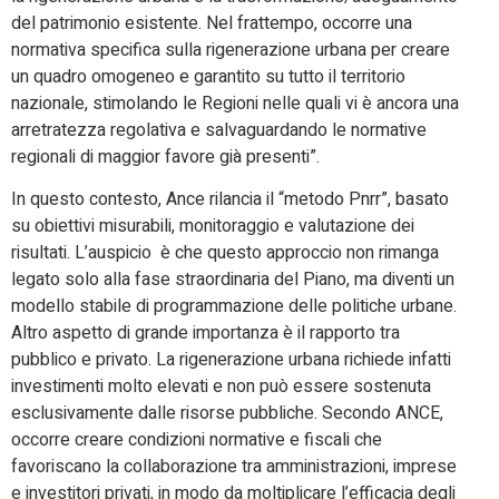
del patrimonio esistente. Nel frattempo, occorre una
normativa specifica sulla rigenerazione urbana per creare
un quadro omogeneo e garantito su tutto il territorio
nazionale, stimolando le Regioni nelle quali vi è ancora una
arretratezza regolativa e salvaguardando le normative
regionali di maggior favore già presenti”.
In questo contesto, Ance rilancia il “metodo Pnrr”, basato
su obiettivi misurabili, monitoraggio e valutazione dei
risultati. L’auspicio è che questo approccio non rimanga
legato solo alla fase straordinaria del Piano, ma diventi un
modello stabile di programmazione delle politiche urbane.
Altro aspetto di grande importanza è il rapporto tra
pubblico e privato. La rigenerazione urbana richiede infatti
investimenti molto elevati e non può essere sostenuta
esclusivamente dalle risorse pubbliche. Secondo ANCE,
occorre creare condizioni normative e fiscali che
favoriscano la collaborazione tra amministrazioni, imprese
e investitori privati, in modo da moltiplicare l’efficacia degli