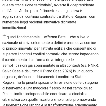
questa ‘transizione territoriale”, avverte il vicepresidente
dell’Ance. Anche perchè l’incertezza legislativa è
aggravata dal continuo contrasto tra Stato e Regioni, con
numerose leggi regionali innovative dichiarate
incostituzionali.
“È quindi fondamentale – afferma Betti – che a livello
nazionale si arrivi celermente a definire una nuova cornice
di principi innovativi per l’attività edilizia che consentano di
superare i continui conflitti normativi che stanno impedendo
il cambiamento. La riforma deve integrare le
semplificazioni già sperimentate in altri contesti (es. PNRR,
Salva Casa e da ultimo il Piano Casa 2026) in un quadro
organico, definendo chiaramente i confini tra Stato e
Regioni. Tra le priorità spiccano la revisione delle categorie
di intervento e una maggiore flessibilità nei cambi d’uso.
Risulta inoltre indispensabile coordinare la disciplina
urbanistica con quella fiscale e ambientale, promuovendo
la rigenerazione urbana e la trasformazione/adeguamento