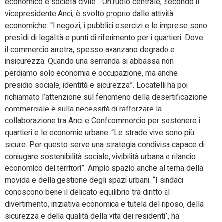
economico e società civile”. Un ruolo centrale, secondo il
vicepresidente Anci, è svolto proprio dalle attività
economiche: “I negozi, i pubblici esercizi e le imprese sono
presìdi di legalità e punti di riferimento per i quartieri. Dove
il commercio arretra, spesso avanzano degrado e
insicurezza. Quando una serranda si abbassa non
perdiamo solo economia e occupazione, ma anche
presidio sociale, identità e sicurezza”. Locatelli ha poi
richiamato l’attenzione sul fenomeno della desertificazione
commerciale e sulla necessità di rafforzare la
collaborazione tra Anci e Confcommercio per sostenere i
quartieri e le economie urbane: “Le strade vive sono più
sicure. Per questo serve una strategia condivisa capace di
coniugare sostenibilità sociale, vivibilità urbana e rilancio
economico dei territori”. Ampio spazio anche al tema della
movida e della gestione degli spazi urbani. “I sindaci
conoscono bene il delicato equilibrio tra diritto al
divertimento, iniziativa economica e tutela del riposo, della
sicurezza e della qualità della vita dei residenti”, ha