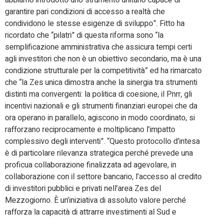
abbiamo introdotto uno strumento unitario capace di
garantire pari condizioni di accesso a realtà che
condividono le stesse esigenze di sviluppo”. Fitto ha
ricordato che “pilatri” di questa riforma sono “la
semplificazione amministrativa che assicura tempi certi
agli investitori che non è un obiettivo secondario, ma è una
condizione strutturale per la competitività” ed ha rimarcato
che “la Zes unica dimostra anche la sinergia tra strumenti
distinti ma convergenti: la politica di coesione, il Pnrr, gli
incentivi nazionali e gli strumenti finanziari europei che da
ora operano in parallelo, agiscono in modo coordinato, si
rafforzano reciprocamente e moltiplicano l’impatto
complessivo degli interventi”. “Questo protocollo d’intesa
è di particolare rilevanza strategica perché prevede una
proficua collaborazione finalizzata ad agevolare, in
collaborazione con il settore bancario, l’accesso al credito
di investitori pubblici e privati nell’area Zes del
Mezzogiorno. È un’iniziativa di assoluto valore perché
rafforza la capacità di attrarre investimenti al Sud e