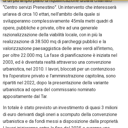
di un più ampio piano di riqualificazione urbana chiamato
“Centro servizi Prenestino”. Un intervento che interesserà
un’area di circa 10 ettari, nell’ambito della quale si
svilupperanno complessivamente 45mila metri quadri di
opere, pubbliche e private, oltre ad una generale
razionalizzazione della viabilità locale, con in più la
realizzazione di 38.500 mq di parcheggi pubblici e la
valorizzazione paesaggistica delle aree verdi all’interno,
per oltre 22.000 mq. La fase di pianificazione è iniziata nel
2003, ed è diventata realtà attraverso una convenzione
urbanistica, nel 2010. I lavori, bloccati per un contenzioso
tra l’operatore privato e l’amministrazione capitolina, sono
ripartiti nel 2022, dopo la presentazione della variante
urbanistica ad opera del commissario nominato
appositamente dal Tar.
In totale è stato previsto un investimento di quasi 3 milioni
di euro derivanti dagli oneri a scomputo della convenzione
urbanistica e da fondi messi a disposizione dalla proprietà.