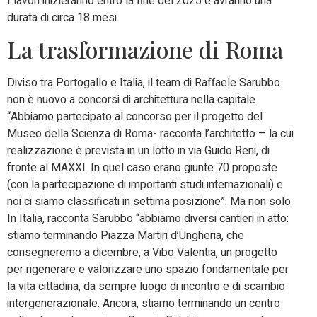
I lavori inizieranno entro la fine del 2025 e avranno una
durata di circa 18 mesi.
La trasformazione di Roma
Diviso tra Portogallo e Italia, il team di Raffaele Sarubbo
non è nuovo a concorsi di architettura nella capitale.
“Abbiamo partecipato al concorso per il progetto del
Museo della Scienza di Roma- racconta l’architetto – la cui
realizzazione è prevista in un lotto in via Guido Reni, di
fronte al MAXXI. In quel caso erano giunte 70 proposte
(con la partecipazione di importanti studi internazionali) e
noi ci siamo classificati in settima posizione”. Ma non solo.
In Italia, racconta Sarubbo “abbiamo diversi cantieri in atto:
stiamo terminando Piazza Martiri d’Ungheria, che
consegneremo a dicembre, a Vibo Valentia, un progetto
per rigenerare e valorizzare uno spazio fondamentale per
la vita cittadina, da sempre luogo di incontro e di scambio
intergenerazionale. Ancora, stiamo terminando un centro