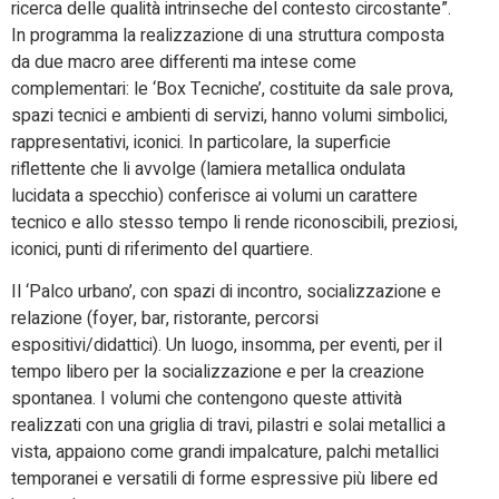
ricerca delle qualità intrinseche del contesto circostante”.
In programma la realizzazione di una struttura composta
da due macro aree differenti ma intese come
complementari: le ‘Box Tecniche’, costituite da sale prova,
spazi tecnici e ambienti di servizi, hanno volumi simbolici,
rappresentativi, iconici. In particolare, la superficie
riflettente che li avvolge (lamiera metallica ondulata
lucidata a specchio) conferisce ai volumi un carattere
tecnico e allo stesso tempo li rende riconoscibili, preziosi,
iconici, punti di riferimento del quartiere.
Il ‘Palco urbano’, con spazi di incontro, socializzazione e
relazione (foyer, bar, ristorante, percorsi
espositivi/didattici). Un luogo, insomma, per eventi, per il
tempo libero per la socializzazione e per la creazione
spontanea. I volumi che contengono queste attività
realizzati con una griglia di travi, pilastri e solai metallici a
vista, appaiono come grandi impalcature, palchi metallici
temporanei e versatili di forme espressive più libere ed