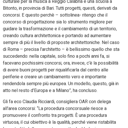
culturale per la musica a Reggio Calabria e una scuola a
Bitonto, in provincia di Bari. Tutti progetti, questi, derivati da
concorsi. E questo perchè – sottolinea- ritengo che il
concorso di progettazione sia lo strumento migliore per
guidare la trasformazione e il cambiamento di un territorio,
creando cultura architettonica e portando ad aumentare
sempre di più il livello di proposte architettoniche. Nel caso
di Roma – precisa l’architetto – è bellissimo quello che sta
succedendo: nella capitale, solo fino a pochi anni fa, si
facevano pochissimi concorsi, ora, invece, c’è la possibilità
di avere buoni progetti per riqualificarla dal centro alle
periferie e creare un cambiamento vero e importante
rendendola sempre più europea. Un modello, questo, già in
atto nel resto d’Europa e a Milano”, ha concluso.
Gli fa eco Claudia Ricciardi, consigliera OAR con delega
all’area concorsi: “La procedura concorsuale riesce a
promuovere il confronto tra progetti. È una procedura
virtuosa, il cui obiettivo è la qualità, perché viene ristabilita