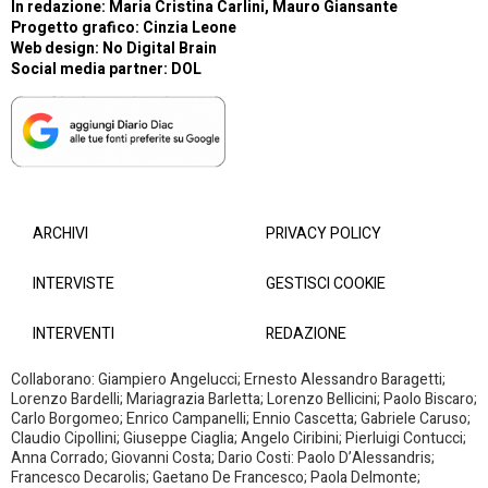
In redazione: Maria Cristina Carlini, Mauro Giansante
Progetto grafico: Cinzia Leone
Web design:
No Digital Brain
Social media partner:
DOL
ARCHIVI
PRIVACY POLICY
INTERVISTE
GESTISCI COOKIE
INTERVENTI
REDAZIONE
Collaborano: Giampiero Angelucci; Ernesto Alessandro Baragetti;
Lorenzo Bardelli; Mariagrazia Barletta; Lorenzo Bellicini; Paolo Biscaro;
Carlo Borgomeo; Enrico Campanelli; Ennio Cascetta; Gabriele Caruso;
Claudio Cipollini; Giuseppe Ciaglia; Angelo Ciribini; Pierluigi Contucci;
Anna Corrado; Giovanni Costa; Dario Costi: Paolo D’Alessandris;
Francesco Decarolis; Gaetano De Francesco; Paola Delmonte;