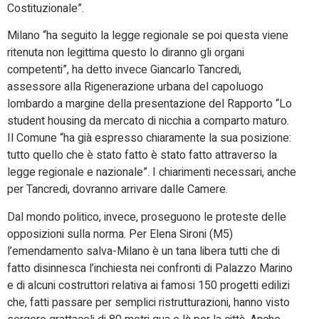
Costituzionale”.
Milano “ha seguito la legge regionale se poi questa viene
ritenuta non legittima questo lo diranno gli organi
competenti”, ha detto invece Giancarlo Tancredi,
assessore alla Rigenerazione urbana del capoluogo
lombardo a margine della presentazione del Rapporto “Lo
student housing da mercato di nicchia a comparto maturo.
Il Comune “ha già espresso chiaramente la sua posizione:
tutto quello che è stato fatto è stato fatto attraverso la
legge regionale e nazionale”. I chiarimenti necessari, anche
per Tancredi, dovranno arrivare dalle Camere.
Dal mondo politico, invece, proseguono le proteste delle
opposizioni sulla norma. Per Elena Sironi (M5)
l’emendamento salva-Milano è un tana libera tutti che di
fatto disinnesca l’inchiesta nei confronti di Palazzo Marino
e di alcuni costruttori relativa ai famosi 150 progetti edilizi
che, fatti passare per semplici ristrutturazioni, hanno visto