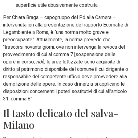
superficie utile abusivamente costruita.
Per Chiara Braga – capogruppo del Pd alla Camera –
intervenuta ieri alla presentazione del rapporto Ecomafie di
Legambiente a Roma, è “una norma molto grave e
preoccupante”. Attualmente, la norma prevede che
“trascorsi novanta giorni, ove non intervenga la revoca del
provvedimento di cui al comma 7 [sospensione delle
opere in corso,
ndr
], le aree lottizzate sono acquisite di
diritto al patrimonio disponibile del comune il cui dirigente o
responsabile del competente ufficio deve provvedere alla
demolizione delle opere. In caso di inerzia si applicano le
disposizioni concernenti i poteri sostitutivi di cui all’articolo
31, comma 8″.
Il tasto delicato del salva-
Milano