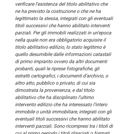
verificare l’esistenza del titolo abilitativo che
ne ha previsto la costruzione o che ne ha
legittimato la stessa, integrati con gli eventuali
titoli successivi che hanno abilitato interventi
parziali. Per gli immobili realizzati in un’epoca
nella quale non era obbligatorio acquisire il
titolo abilitativo edilizio, lo stato legittimo è
quello desumibile dalle informazioni catastali
di primo impianto ovvero da altri documenti
probanti, quali le riprese fotografiche, gli
estratti cartografici, i documenti d’archivio, o
altro atto, pubblico o privato, di cui sia
dimostrata la provenienza, e dal titolo
abilitativo che ha disciplinato l’ultimo
intervento edilizio che ha interessato l’intero
immobile o unità immobiliare, integrati con gli
eventuali titoli successivi che hanno abilitato
interventi parziali. Sono ricompresi tra i titoli di
cui al primo periodo i titoli rilasciati o formati