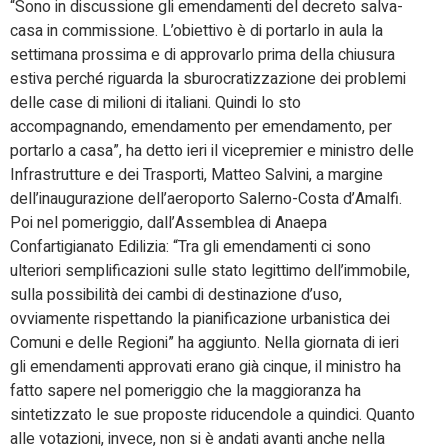
“Sono in discussione gli emendamenti del decreto salva-
casa in commissione. L’obiettivo è di portarlo in aula la
settimana prossima e di approvarlo prima della chiusura
estiva perché riguarda la sburocratizzazione dei problemi
delle case di milioni di italiani. Quindi lo sto
accompagnando, emendamento per emendamento, per
portarlo a casa”, ha detto ieri il vicepremier e ministro delle
Infrastrutture e dei Trasporti, Matteo Salvini, a margine
dell’inaugurazione dell’aeroporto Salerno-Costa d’Amalfi.
Poi nel pomeriggio, dall’Assemblea di Anaepa
Confartigianato Edilizia: “Tra gli emendamenti ci sono
ulteriori semplificazioni sulle stato legittimo dell’immobile,
sulla possibilità dei cambi di destinazione d’uso,
ovviamente rispettando la pianificazione urbanistica dei
Comuni e delle Regioni” ha aggiunto. Nella giornata di ieri
gli emendamenti approvati erano già cinque, il ministro ha
fatto sapere nel pomeriggio che la maggioranza ha
sintetizzato le sue proposte riducendole a quindici. Quanto
alle votazioni, invece, non si è andati avanti anche nella