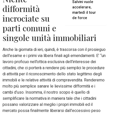
Salvini vuole
difformità
accelerare,
martedì il tour
incrociate su
de force
parti comuni e
singole unità immobiliari
Anche la giornata di ieri, quindi, è trascorsa con il prosieguo
dell’esame e i primi via libera finali agli emendamenti. E’ “un
lavoro proficuo nell’ottica esclusiva dell’interesse dei
cittadini, che ci porterà a rendere più semplici le procedure
di attività per il riconoscimento dello stato legittimo degli
immobili e le relative attività di compravendita. Renderemo
molto più semplice sanare le lievissime difformità e i
cambi d’uso. Insomma, il nostro scopo è quello di
semplificare la normativa in maniera tale che i cittadini
possano valorizzare al meglio i propri immobili ed il
mercato possa finalmente liberarsi dall’eccessivo peso