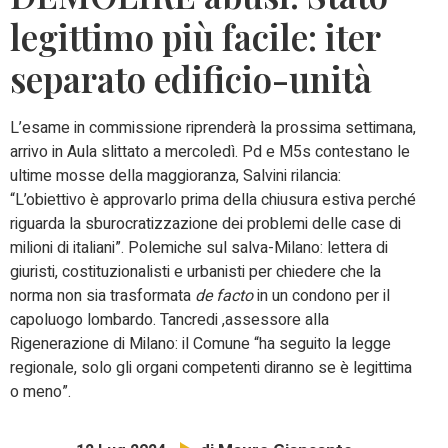
legittimo più facile: iter
separato edificio-unità
L’esame in commissione riprenderà la prossima settimana,
arrivo in Aula slittato a mercoledì. Pd e M5s contestano le
ultime mosse della maggioranza, Salvini rilancia:
“L’obiettivo è approvarlo prima della chiusura estiva perché
riguarda la sburocratizzazione dei problemi delle case di
milioni di italiani”. Polemiche sul salva-Milano: lettera di
giuristi, costituzionalisti e urbanisti per chiedere che la
norma non sia trasformata
de facto
in un condono per il
capoluogo lombardo. Tancredi ,assessore alla
Rigenerazione di Milano: il Comune “ha seguito la legge
regionale, solo gli organi competenti diranno se è legittima
o meno”.