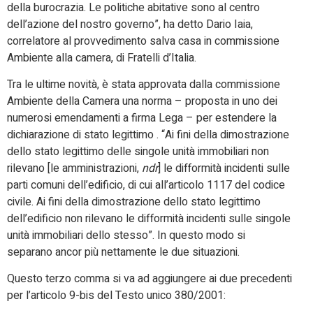
della burocrazia. Le politiche abitative sono al centro
dell’azione del nostro governo”, ha detto Dario Iaia,
correlatore al provvedimento salva casa in commissione
Ambiente alla camera, di Fratelli d’Italia.
Tra le ultime novità, è stata approvata dalla commissione
Ambiente della Camera una norma – proposta in uno dei
numerosi emendamenti a firma Lega – per estendere la
dichiarazione di stato legittimo . “Ai fini della dimostrazione
dello stato legittimo delle singole unità immobiliari non
rilevano [le amministrazioni,
ndr
] le difformità incidenti sulle
parti comuni dell’edificio, di cui all’articolo 1117 del codice
civile. Ai fini della dimostrazione dello stato legittimo
dell’edificio non rilevano le difformità incidenti sulle singole
unità immobiliari dello stesso”. In questo modo si
separano ancor più nettamente le due situazioni.
Questo terzo comma si va ad aggiungere ai due precedenti
per l’articolo 9-bis del Testo unico 380/2001: