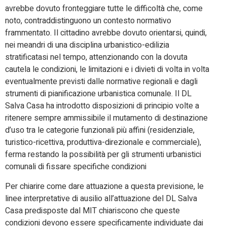
avrebbe dovuto fronteggiare tutte le difficoltà che, come
noto, contraddistinguono un contesto normativo
frammentato. Il cittadino avrebbe dovuto orientarsi, quindi,
nei meandri di una disciplina urbanistico-edilizia
stratificatasi nel tempo, attenzionando con la dovuta
cautela le condizioni, le limitazioni e i divieti di volta in volta
eventualmente previsti dalle normative regionali e dagli
strumenti di pianificazione urbanistica comunale. Il DL
Salva Casa ha introdotto disposizioni di principio volte a
ritenere sempre ammissibile il mutamento di destinazione
d’uso tra le categorie funzionali più affini (residenziale,
turistico-ricettiva, produttiva-direzionale e commerciale),
ferma restando la possibilità per gli strumenti urbanistici
comunali di fissare specifiche condizioni
Per chiarire come dare attuazione a questa previsione, le
linee interpretative di ausilio all’attuazione del DL Salva
Casa predisposte dal MIT chiariscono che queste
condizioni devono essere specificamente individuate dai