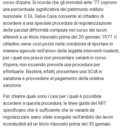
corso d’opera. Si ricorda che gli immobili ante ‘77 coprono
una percentuale significativa del patrimonio edilizio
nazionale. Il DL Salva Casa consente al cittadino di
accedere a una speciale procedura di regolarizzazione
delle parziali difformità compiute nel corso dei lavori
attinenti a un titolo rilasciato prima del 30 gennaio 1977. Il
cittadino viene così posto nelle condizioni di riportare in
maniera agevole nell’alveo della legalità interventi risalenti,
per i quali era prassi non presentare varianti in corso
d’opera, non essendo prevista una procedura per
effettuarle. Basterà, infatti, presentare una SCIA in
sanatoria e provvedere al pagamento della relativa
sanzione.
Per chiarire quali sono i casi per i quali è possibile
accedere a questa procedura, le linee guida del MIT
specificano che è sufficiente che le varianti da
regolarizzare siano state eseguite nell’ambito dei lavori
riconducibili ad un titolo rilasciato prima del 30 gennaio