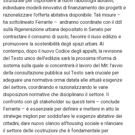
strutturale per rispondere ai nuovi fabbisogni abitativi,
individuare modelli innovativi di finanziamento dei progetti e
razionalizzare l’offerta abitativa disponibile. Tali misure –
ha sottolineato Ferrante – andranno coordinate con il ddl
sulla Rigenerazione urbana depositato in Senato per
contrastare il consumo di suolo, favorire il riuso edilizio e
promuovere la sostenibilità degli spazi urbani. Al
contempo, dopo il nuovo Codice degli appalti, la revisione
del Testo unico dell’edilizia sarà la prossima riforma di
sistema sulla quale si concentrerà il lavoro del Mit: l’avvio
della consultazione pubblica sul Testo sarà cruciale per
adeguare una normativa ormai datata alle attuali esigenze
del settore, coordinando e razionalizzando le varie
disposizioni normative che disciplinano il settore. Il
confronto con gli stakeholder su questi temi – conclude
Ferrante – è essenziale per definire e mettere in atto le
strategie migliori per soddisfare le esigenze abitative dei
cittadini, dare nuovo slancio all’housing sociale e rilanciare
il settore delle costruzioni che è fondamentale per