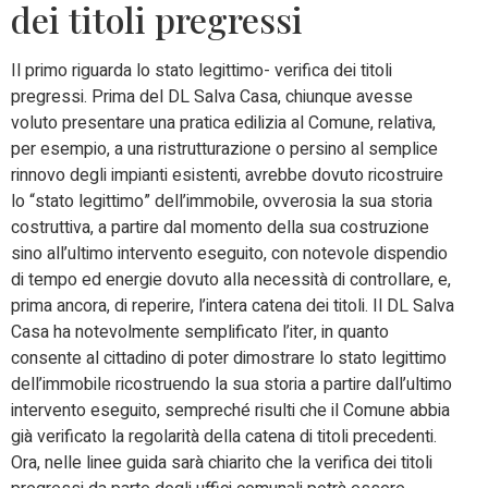
dei titoli pregressi
Il primo riguarda lo stato legittimo- verifica dei titoli
pregressi. Prima del DL Salva Casa, chiunque avesse
voluto presentare una pratica edilizia al Comune, relativa,
per esempio, a una ristrutturazione o persino al semplice
rinnovo degli impianti esistenti, avrebbe dovuto ricostruire
lo “stato legittimo” dell’immobile, ovverosia la sua storia
costruttiva, a partire dal momento della sua costruzione
sino all’ultimo intervento eseguito, con notevole dispendio
di tempo ed energie dovuto alla necessità di controllare, e,
prima ancora, di reperire, l’intera catena dei titoli. Il DL Salva
Casa ha notevolmente semplificato l’iter, in quanto
consente al cittadino di poter dimostrare lo stato legittimo
dell’immobile ricostruendo la sua storia a partire dall’ultimo
intervento eseguito, sempreché risulti che il Comune abbia
già verificato la regolarità della catena di titoli precedenti.
Ora, nelle linee guida sarà chiarito che la verifica dei titoli