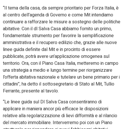
“Il tema della casa, da sempre prioritario per Forza Italia, è
al centro dell’agenda di Governo e come Mit intendiamo
continuare a rafforzare le misure a sostegno delle politiche
abitative. Con il dl Salva Casa abbiamo fornito un primo,
fondamentale strumento per favorire la semplificazione
amministrativa e il recupero edilizio che, grazie alle nuove
linee guida definite dal Mit e in procinto di essere
pubblicate, potrà avere un’applicazione omogenea sul
territorio. Ora, con il Piano Casa Italia, metteremo in campo
una strategia a medio e lungo termine per riorganizzare
l’offerta abitativa nazionale e tutelare un bene primario per i
cittadini”, ha detto il sottosegretario di Stato al Mit, Tullio
Ferrante, presente al tavolo.
“Le linee guida sul Dl Salva Casa consentiranno di
applicare in maniera ancor più efficace le disposizioni
relative alla regolarizzazione di lievi difformità e al rilancio
del mercato immobiliare. Interverremo poi con un Piano