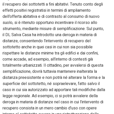
il recupero dei sottotetti a fini abitativi. Tenuto conto degli
effetti positivi registratisi in termini di ampliamento
dell’offerta abitativa e di contrasto al consumo di nuovo
suolo, si è ritenuto opportuno incentivare il ricorso allo
strumento, mediante misure di semplificazione. Sul punto,
il DL Salva Casa ha introdotto una deroga in materia di
distanze, consentendo l’intervento di recupero del
sottotetto anche in quei casi in cui non sia possibile
rispettare le distanze minime tra gli edifici e dai confini,
come accade, ad esempio, all’interno di contesti già
totalmente urbanizzati. Il cittadino, per avvalersi di questa
semplificazione, dovrà tuttavia mantenere inalterata la
distanza preesistente e non potrà né alterare la forma e la
superficie del sottotetto, né sopraelevare, fatto salvo il
caso in cui sia autorizzato ad apportare tali modifiche dalla
legge regionale. Ad esempio, ci si potrà avvalere della
deroga in materia di distanze nel caso in cui l’intervento di
recupero consista in un mero cambio d’uso con opere