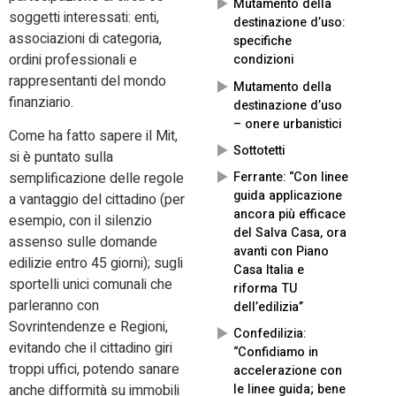
Mutamento della
soggetti interessati: enti,
destinazione d’uso:
associazioni di categoria,
specifiche
ordini professionali e
condizioni
rappresentanti del mondo
Mutamento della
finanziario.
destinazione d’uso
– onere urbanistici
Come ha fatto sapere il Mit,
Sottotetti
si è puntato sulla
Ferrante: “Con linee
semplificazione delle regole
guida applicazione
a vantaggio del cittadino (per
ancora più efficace
esempio, con il silenzio
del Salva Casa, ora
assenso sulle domande
avanti con Piano
edilizie entro 45 giorni); sugli
Casa Italia e
sportelli unici comunali che
riforma TU
parleranno con
dell’edilizia”
Sovrintendenze e Regioni,
Confedilizia:
evitando che il cittadino giri
“Confidiamo in
troppi uffici, potendo sanare
accelerazione con
le linee guida; bene
anche difformità su immobili