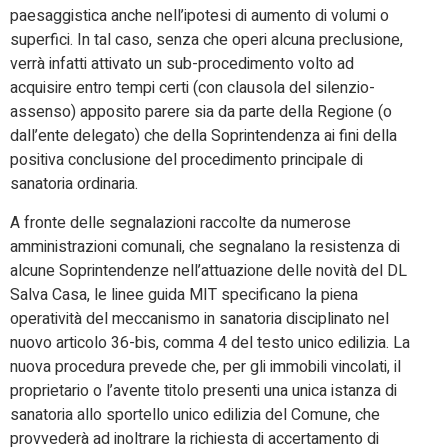
paesaggistica anche nell’ipotesi di aumento di volumi o
superfici. In tal caso, senza che operi alcuna preclusione,
verrà infatti attivato un sub-procedimento volto ad
acquisire entro tempi certi (con clausola del silenzio-
assenso) apposito parere sia da parte della Regione (o
dall’ente delegato) che della Soprintendenza ai fini della
positiva conclusione del procedimento principale di
sanatoria ordinaria.
A fronte delle segnalazioni raccolte da numerose
amministrazioni comunali, che segnalano la resistenza di
alcune Soprintendenze nell’attuazione delle novità del DL
Salva Casa, le linee guida MIT specificano la piena
operatività del meccanismo in sanatoria disciplinato nel
nuovo articolo 36-bis, comma 4 del testo unico edilizia. La
nuova procedura prevede che, per gli immobili vincolati, il
proprietario o l’avente titolo presenti una unica istanza di
sanatoria allo sportello unico edilizia del Comune, che
provvederà ad inoltrare la richiesta di accertamento di