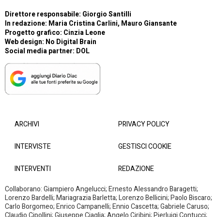
Direttore responsabile: Giorgio Santilli
In redazione: Maria Cristina Carlini, Mauro Giansante
Progetto grafico: Cinzia Leone
Web design:
No Digital Brain
Social media partner:
DOL
ARCHIVI
PRIVACY POLICY
INTERVISTE
GESTISCI COOKIE
INTERVENTI
REDAZIONE
Collaborano: Giampiero Angelucci; Ernesto Alessandro Baragetti;
Lorenzo Bardelli; Mariagrazia Barletta; Lorenzo Bellicini; Paolo Biscaro;
Carlo Borgomeo; Enrico Campanelli; Ennio Cascetta; Gabriele Caruso;
Claudio Cipollini; Giuseppe Ciaglia; Angelo Ciribini; Pierluigi Contucci;