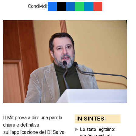
Condividi:
Il Mit prova a dire una parola
IN SINTESI
chiara e definitiva
Lo stato legittimo:
sull’applicazione del Dl Salva
verifica dei titoli