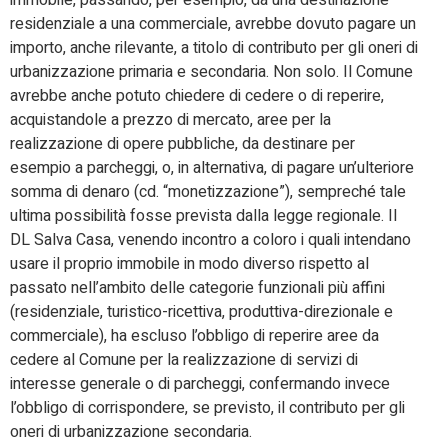
immobile, passando, per esempio, da una destinazione
residenziale a una commerciale, avrebbe dovuto pagare un
importo, anche rilevante, a titolo di contributo per gli oneri di
urbanizzazione primaria e secondaria. Non solo. Il Comune
avrebbe anche potuto chiedere di cedere o di reperire,
acquistandole a prezzo di mercato, aree per la
realizzazione di opere pubbliche, da destinare per
esempio a parcheggi, o, in alternativa, di pagare un’ulteriore
somma di denaro (cd. “monetizzazione”), sempreché tale
ultima possibilità fosse prevista dalla legge regionale. Il
DL Salva Casa, venendo incontro a coloro i quali intendano
usare il proprio immobile in modo diverso rispetto al
passato nell’ambito delle categorie funzionali più affini
(residenziale, turistico-ricettiva, produttiva-direzionale e
commerciale), ha escluso l’obbligo di reperire aree da
cedere al Comune per la realizzazione di servizi di
interesse generale o di parcheggi, confermando invece
l’obbligo di corrispondere, se previsto, il contributo per gli
oneri di urbanizzazione secondaria.