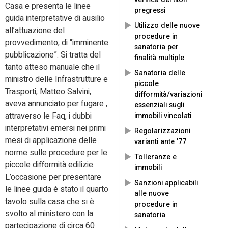
Casa e presenta le linee
pregressi
guida interpretative di ausilio
Utilizzo delle nuove
all’attuazione del
procedure in
provvedimento, di “imminente
sanatoria per
pubblicazione”. Si tratta del
finalità multiple
tanto atteso manuale che il
Sanatoria delle
ministro delle Infrastrutture e
piccole
Trasporti, Matteo Salvini,
difformità/variazioni
aveva annunciato per fugare ,
essenziali sugli
attraverso le Faq, i dubbi
immobili vincolati
interpretativi emersi nei primi
Regolarizzazioni
mesi di applicazione delle
varianti ante ’77
norme sulle procedure per le
Tolleranze e
piccole difformità edilizie.
immobili
L’occasione per presentare
Sanzioni applicabili
le linee guida è stato il quarto
alle nuove
tavolo sulla casa che si è
procedure in
svolto al ministero con la
sanatoria
partecipazione di circa 60