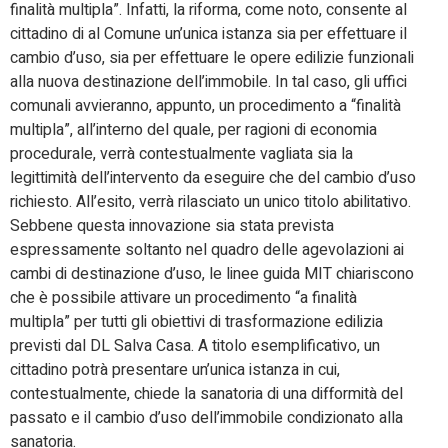
finalità multipla”. Infatti, la riforma, come noto, consente al
cittadino di al Comune un’unica istanza sia per effettuare il
cambio d’uso, sia per effettuare le opere edilizie funzionali
alla nuova destinazione dell’immobile. In tal caso, gli uffici
comunali avvieranno, appunto, un procedimento a “finalità
multipla”, all’interno del quale, per ragioni di economia
procedurale, verrà contestualmente vagliata sia la
legittimità dell’intervento da eseguire che del cambio d’uso
richiesto. All’esito, verrà rilasciato un unico titolo abilitativo.
Sebbene questa innovazione sia stata prevista
espressamente soltanto nel quadro delle agevolazioni ai
cambi di destinazione d’uso, le linee guida MIT chiariscono
che è possibile attivare un procedimento “a finalità
multipla” per tutti gli obiettivi di trasformazione edilizia
previsti dal DL Salva Casa. A titolo esemplificativo, un
cittadino potrà presentare un’unica istanza in cui,
contestualmente, chiede la sanatoria di una difformità del
passato e il cambio d’uso dell’immobile condizionato alla
sanatoria.