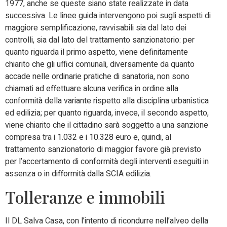
1977, anche se queste siano state realizzate in data
successiva. Le linee guida intervengono poi sugli aspetti di
maggiore semplificazione, ravvisabili sia dal lato dei
controlli, sia dal lato del trattamento sanzionatorio: per
quanto riguarda il primo aspetto, viene definitamente
chiarito che gli uffici comunali, diversamente da quanto
accade nelle ordinarie pratiche di sanatoria, non sono
chiamati ad effettuare alcuna verifica in ordine alla
conformità della variante rispetto alla disciplina urbanistica
ed edilizia; per quanto riguarda, invece, il secondo aspetto,
viene chiarito che il cittadino sarà soggetto a una sanzione
compresa tra i 1.032 e i 10.328 euro e, quindi, al
trattamento sanzionatorio di maggior favore già previsto
per l’accertamento di conformità degli interventi eseguiti in
assenza o in difformità dalla SCIA edilizia.
Tolleranze e immobili
Il DL Salva Casa, con l’intento di ricondurre nell’alveo della