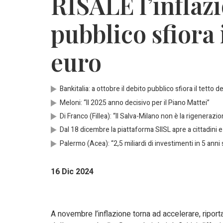
RISALE l’inflazi
pubblico sfiora 
euro
Bankitalia: a ottobre il debito pubblico sfiora il tetto de
Meloni: “Il 2025 anno decisivo per il Piano Mattei”
Di Franco (Fillea): “Il Salva-Milano non è la rigeneraz
Dal 18 dicembre la piattaforma SIISL apre a cittadini
Palermo (Acea): “2,5 miliardi di investimenti in 5 anni 
16 Dic 2024
A novembre l’inflazione torna ad accelerare, riportan