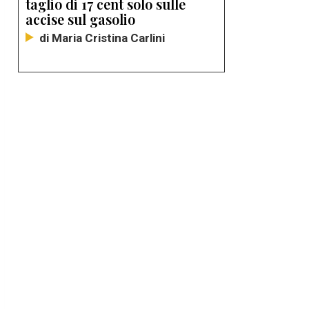
taglio di 17 cent solo sulle
accise sul gasolio
di Maria Cristina Carlini