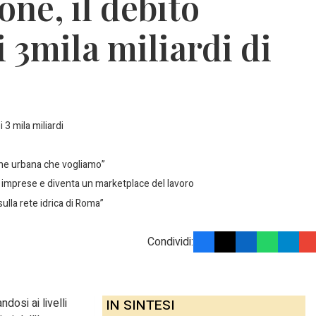
one, il debito
i 3mila miliardi di
i 3 mila miliardi
ione urbana che vogliamo”
 e imprese e diventa un marketplace del lavoro
sulla rete idrica di Roma”
Condividi:
dosi ai livelli
IN SINTESI