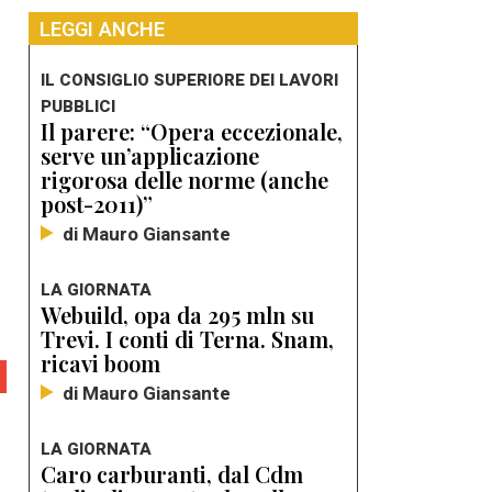
LEGGI ANCHE
IL CONSIGLIO SUPERIORE DEI LAVORI
PUBBLICI
Il parere: “Opera eccezionale,
serve un’applicazione
rigorosa delle norme (anche
post-2011)”
di Mauro Giansante
LA GIORNATA
Webuild, opa da 295 mln su
Trevi. I conti di Terna. Snam,
ricavi boom
di Mauro Giansante
LA GIORNATA
Caro carburanti, dal Cdm