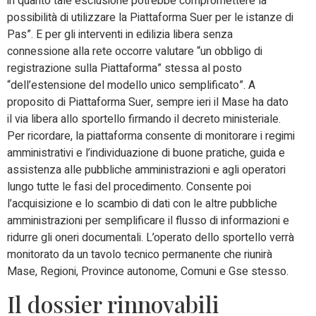
in quanto tale esclusione potrebbe compromettere la
possibilità di utilizzare la Piattaforma Suer per le istanze di
Pas”. E per gli interventi in edilizia libera senza
connessione alla rete occorre valutare “un obbligo di
registrazione sulla Piattaforma” stessa al posto
“dell’estensione del modello unico semplificato”. A
proposito di Piattaforma Suer, sempre ieri il Mase ha dato
il via libera allo sportello firmando il decreto ministeriale.
Per ricordare, la piattaforma consente di monitorare i regimi
amministrativi e l’individuazione di buone pratiche, guida e
assistenza alle pubbliche amministrazioni e agli operatori
lungo tutte le fasi del procedimento. Consente poi
l’acquisizione e lo scambio di dati con le altre pubbliche
amministrazioni per semplificare il flusso di informazioni e
ridurre gli oneri documentali. L’operato dello sportello verrà
monitorato da un tavolo tecnico permanente che riunirà
Mase, Regioni, Province autonome, Comuni e Gse stesso.
Il dossier rinnovabili