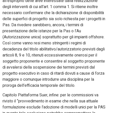
all’esproprio delle aree interessate dalla realizzazione
degli interventi di cui all’art. 1 comma 1. Si ritiene inoltre
necessario confermare che la dichiarazione di disponibilità
delle superfici di progetto sia solo richiesta per i progetti in
Pas. Da rivedere sarebbero, ancora, i termini di
presentazione delle istanze per la Pas o l’Au
(Autorizzazione unica) soprattutto per gli impianti offshore.
Così come vanno resi meno stringenti i regimi di
decadenza del titolo abilitativo/autorizzatorio previsti dagli
articoli 8, 9 e 10, ritenuti eccessivamente onerosi per il
soggetto proponente e consentire al soggetto proponente
di avvalersi della sospensione dei termini previsti dal
progetto esecutivo in caso di ritardi dovuti a cause di forza
maggiore o comunque introdurre una disciplina per la
proroga dell’efficacia temporale del titolo.
Capitolo Piattaforma Suer, infine: per le commissioni va
rivisto il “provvedimento in esame che nella sua attuale
formulazione esclude l’adozione di modelli unici per la PAS