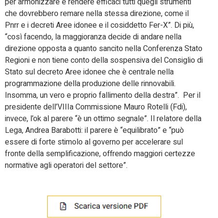
per armonizzare e rendere efficaci tutti quegli strumenti
che dovrebbero remare nella stessa direzione, come il
Pnrr e i decreti Aree idonee e il cosiddetto Fer-X”. Di più,
“così facendo, la maggioranza decide di andare nella
direzione opposta a quanto sancito nella Conferenza Stato
Regioni e non tiene conto della sospensiva del Consiglio di
Stato sul decreto Aree idonee che è centrale nella
programmazione della produzione delle rinnovabili.
Insomma, un vero e proprio fallimento della destra”. Per il
presidente dell’VIIIa Commissione Mauro Rotelli (Fdi),
invece, l’ok al parere “è un ottimo segnale”. Il relatore della
Lega, Andrea Barabotti: il parere è “equilibrato” e “può
essere di forte stimolo al governo per accelerare sul
fronte della semplificazione, offrendo maggiori certezze
normative agli operatori del settore”.