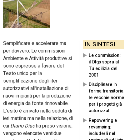
Semplificare e accelerare ma
IN SINTESI
per davvero. Le commissioni
Le commissioni:
Ambiente e Attività produttive si
il Dlgs sopra al
sono espresse a favore del
Tu edilizia del
Testo unico per la
2001
semplificazione degli iter
Disciplinare in
autorizzativi all’installazione di
forma transitoria
nuovi impianti per la produzione
le vecchie norme
di energia da fonte rinnovabile.
per i progetti già
L’esito è arrivato nella seduta di
autorizzati
ieri mattina ma nella relazione, di
Repowering e
cui
Diario Diac
ha preso visione,
revamping:
vengono elencate ventidue
includerli nel