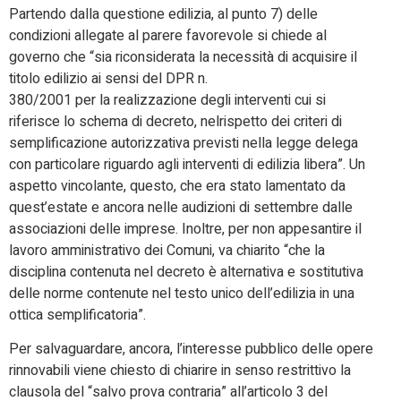
Partendo dalla questione edilizia, al punto 7) delle
condizioni allegate al parere favorevole si chiede al
governo che “sia riconsiderata la necessità di acquisire il
titolo edilizio ai sensi del DPR n.
380/2001 per la realizzazione degli interventi cui si
riferisce lo schema di decreto, nelrispetto dei criteri di
semplificazione autorizzativa previsti nella legge delega
con particolare riguardo agli interventi di edilizia libera”. Un
aspetto vincolante, questo, che era stato lamentato da
quest’estate e ancora nelle audizioni di settembre dalle
associazioni delle imprese. Inoltre, per non appesantire il
lavoro amministrativo dei Comuni, va chiarito “che la
disciplina contenuta nel decreto è alternativa e sostitutiva
delle norme contenute nel testo unico dell’edilizia in una
ottica semplificatoria”.
Per salvaguardare, ancora, l’interesse pubblico delle opere
rinnovabili viene chiesto di chiarire in senso restrittivo la
clausola del “salvo prova contraria” all’articolo 3 del