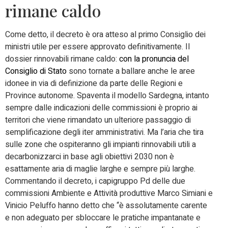
rimane caldo
Come detto, il decreto è ora atteso al primo Consiglio dei
ministri utile per essere approvato definitivamente. Il
dossier rinnovabili rimane caldo:
con la pronuncia del
Consiglio di Stato
sono tornate a ballare anche le aree
idonee in via di definizione da parte delle Regioni e
Province autonome. Spaventa il modello Sardegna, intanto
sempre dalle indicazioni delle commissioni è proprio ai
territori che viene rimandato un ulteriore passaggio di
semplificazione degli iter amministrativi. Ma l’aria che tira
sulle zone che ospiteranno gli impianti rinnovabili utili a
decarbonizzarci in base agli obiettivi 2030 non è
esattamente aria di maglie larghe e sempre più larghe.
Commentando il decreto, i capigruppo Pd delle due
commissioni Ambiente e Attività produttive Marco Simiani e
Vinicio Peluffo hanno detto che “è assolutamente carente
e non adeguato per sbloccare le pratiche impantanate e