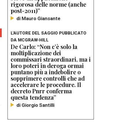
rigorosa delle norme (anche
post-2011)”
di Mauro Giansante
L'AUTORE DEL SAGGIO PUBBLICATO
DA MCGRAW-HILL
De Carlo: “Non c’è solo la
moltiplicazione dei
commissari straordinari, ma i
loro poteri in deroga ormai
puntano più a indebolire o
sopprimere controlli che ad
accelerare le procedure. Il
decreto Pnrr conferma
questa tendenza”
di Giorgio Santilli