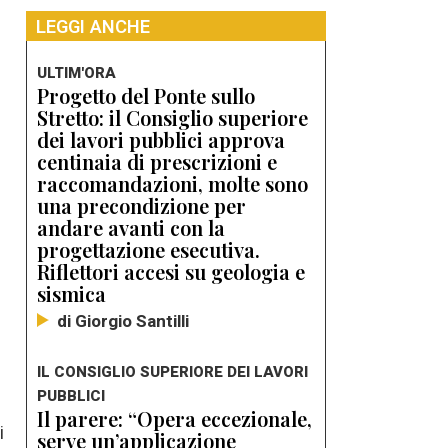
LEGGI ANCHE
ULTIM'ORA
Progetto del Ponte sullo
Stretto: il Consiglio superiore
dei lavori pubblici approva
centinaia di prescrizioni e
raccomandazioni, molte sono
una precondizione per
andare avanti con la
progettazione esecutiva.
Riflettori accesi su geologia e
sismica
di Giorgio Santilli
IL CONSIGLIO SUPERIORE DEI LAVORI
PUBBLICI
Il parere: “Opera eccezionale,
i
serve un’applicazione