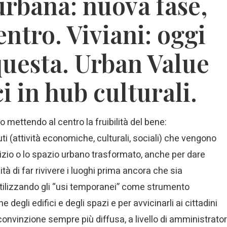
rbana: nuova fase,
centro. Viviani: oggi
 questa. Urban Value
i in hub culturali.
mettendo al centro la fruibilità del bene:
i (attività economiche, culturali, sociali) che vengono
dilizio o lo spazio urbano trasformato, anche per dare
ità di far rivivere i luoghi prima ancora che sia
 utilizzando gli “usi temporanei” come strumento
 degli edifici e degli spazi e per avvicinarli ai cittadini
la convinzione sempre più diffusa, a livello di amministrator