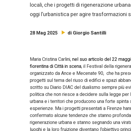
locali, che i progetti di rigenerazione urbana
oggi l’urbanistica per agire trasformazioni su
di Giorgio Santilli
28 Mag 2025
Maria Cristina Carlini,
nel suo articolo del 22 maggi
fiorentina di Città in scena
, il Festival della rigene
organizzato da Ance e Mecenate 90, che ha pres
progetti sul tema del riuso di edifici e spazi abban
scritto su Diario DIAC del dualismo sempre più ev
politica che non riesce a decidere sulla legge per 
urbana e i territori che producono una forte spinta 
esperienze. Ma i progetti presentati a Firenze ha
confermato alcune tendenze che stanno profondamen
rigenerazione urbana e stanno segnando una virata 
luoghi e la loro fruizione diventano l’obiettivo prin