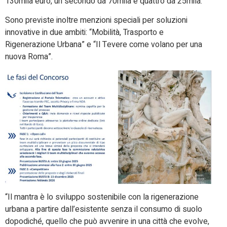
130mila euro, un secondo da 70mila e quattro da 25mila.
Sono previste inoltre menzioni speciali per soluzioni
innovative in due ambiti: “Mobilità, Trasporto e
Rigenerazione Urbana” e “Il Tevere come volano per una
nuova Roma”.
“Il mantra è lo sviluppo sostenibile con la rigenerazione
urbana a partire dall’esistente senza il consumo di suolo
dopodiché, quello che può avvenire in una città che evolve,