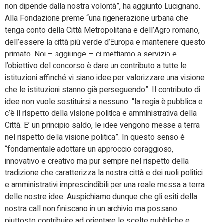
non dipende dalla nostra volontà”, ha aggiunto Lucignano.
Alla Fondazione preme “una rigenerazione urbana che
tenga conto della Città Metropolitana e dell’Agro romano,
dell’essere la città più verde d’Europa e mantenere questo
primato. Noi – aggiunge – ci mettiamo a servizio e
l’obiettivo del concorso è dare un contributo a tutte le
istituzioni affinché vi siano idee per valorizzare una visione
che le istituzioni stanno già perseguendo”. Il contributo di
idee non vuole sostituirsi a nessuno: “la regia è pubblica e
c’è il rispetto della visione politica e amministrativa della
Città. E’ un principio saldo, le idee vengono messe a terra
nel rispetto della visione politica”. In questo senso è
“fondamentale adottare un approccio coraggioso,
innovativo e creativo ma pur sempre nel rispetto della
tradizione che caratterizza la nostra città e dei ruoli politici
e amministrativi imprescindibili per una reale messa a terra
delle nostre idee. Auspichiamo dunque che gli esiti della
nostra call non finiscano in un archivio ma possano
piuttosto contribuire ad orientare le scelte pubbliche e