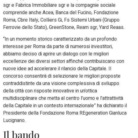
sgr e Fabrica Immobiliare sgr e la compagnie sociale
comprende anche Acea, Banca del Fucino, Fondazione
Roma, Cbre Italy, Colliers Gi, Fs Sistemi Urbani (Gruppo
Ferrovie dello Stato), GreenStone, Ream sgr, Yard Reaas.
“In un momento storico caratterizzato da un profondo
interesse per Roma da parte di numerosi investitori,
abbiamo deciso di aprire un dialogo con le migliori
eccellenze dei diversi settori affinché contribuiscano con
nuove idee ad accelerare il rilancio della Capitale. Il
concorso consentirà di selezionare le migliori proposte
contraddistinte da una visione complessiva di sviluppo
della città con risposte innovative in un’ottica
multidisciplinare che metta al centro l’uomo e l’attrattività
della Capitale in un contesto internazionale” ha dichiarato il
Presidente della Fondazione Roma REgeneration Gianluca
Lucignano.
Il bando