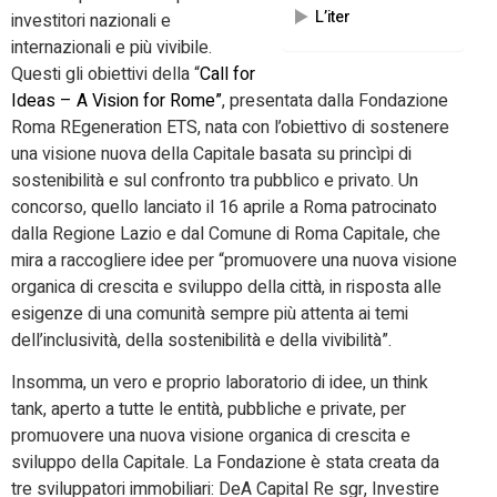
L’iter
investitori nazionali e
internazionali e più vivibile.
Questi gli obiettivi della “
Call for
Ideas – A Vision for Rome”
, presentata dalla Fondazione
Roma REgeneration ETS, nata con l’obiettivo di sostenere
una visione nuova della Capitale basata su princìpi di
sostenibilità e sul confronto tra pubblico e privato. Un
concorso, quello lanciato il 16 aprile a Roma patrocinato
dalla Regione Lazio e dal Comune di Roma Capitale, che
mira a raccogliere idee per “promuovere una nuova visione
organica di crescita e sviluppo della città, in risposta alle
esigenze di una comunità sempre più attenta ai temi
dell’inclusività, della sostenibilità e della vivibilità”.
Insomma, un vero e proprio laboratorio di idee, un think
tank, aperto a tutte le entità, pubbliche e private, per
promuovere una nuova visione organica di crescita e
sviluppo della Capitale. La Fondazione è stata creata da
tre sviluppatori immobiliari: DeA Capital Re sgr, Investire