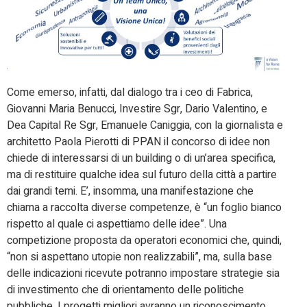
Come emerso, infatti, dal dialogo tra i ceo di Fabrica,
Giovanni Maria Benucci, Investire Sgr, Dario Valentino, e
Dea Capital Re Sgr, Emanuele Caniggia, con la giornalista e
architetto Paola Pierotti di PPAN il concorso di idee non
chiede di interessarsi di un building o di un’area specifica,
ma di restituire qualche idea sul futuro della città a partire
dai grandi temi. E’, insomma, una manifestazione che
chiama a raccolta diverse competenze, è “un foglio bianco
rispetto al quale ci aspettiamo delle idee”. Una
competizione proposta da operatori economici che, quindi,
“non si aspettano utopie non realizzabili”, ma, sulla base
delle indicazioni ricevute potranno impostare strategie sia
di investimento che di orientamento delle politiche
pubbliche. I progetti migliori avranno un riconoscimento