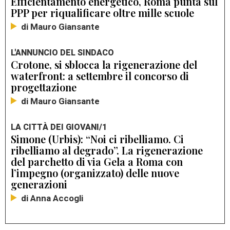
Efficientamento energetico, Roma punta sul
PPP per riqualificare oltre mille scuole
di Mauro Giansante
L'ANNUNCIO DEL SINDACO
Crotone, si sblocca la rigenerazione del
waterfront: a settembre il concorso di
progettazione
di Mauro Giansante
LA CITTÀ DEI GIOVANI/1
Simone (Urbis): “Noi ci ribelliamo. Ci
ribelliamo al degrado”. La rigenerazione
del parchetto di via Gela a Roma con
l’impegno (organizzato) delle nuove
generazioni
di Anna Accogli