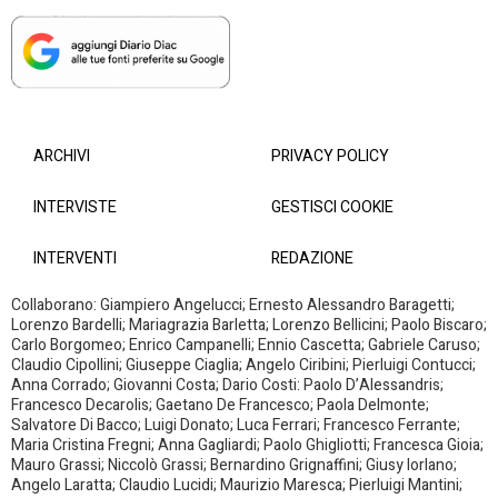
ARCHIVI
PRIVACY POLICY
INTERVISTE
GESTISCI COOKIE
INTERVENTI
REDAZIONE
Collaborano: Giampiero Angelucci; Ernesto Alessandro Baragetti;
Lorenzo Bardelli; Mariagrazia Barletta; Lorenzo Bellicini; Paolo Biscaro;
Carlo Borgomeo; Enrico Campanelli; Ennio Cascetta; Gabriele Caruso;
Claudio Cipollini; Giuseppe Ciaglia; Angelo Ciribini; Pierluigi Contucci;
Anna Corrado; Giovanni Costa; Dario Costi: Paolo D’Alessandris;
Francesco Decarolis; Gaetano De Francesco; Paola Delmonte;
Salvatore Di Bacco; Luigi Donato; Luca Ferrari; Francesco Ferrante;
Maria Cristina Fregni; Anna Gagliardi; Paolo Ghigliotti; Francesca Gioia;
Mauro Grassi; Niccolò Grassi; Bernardino Grignaffini; Giusy Iorlano;
Angelo Laratta; Claudio Lucidi; Maurizio Maresca; Pierluigi Mantini;