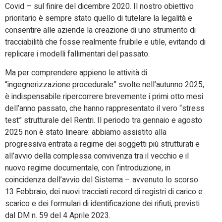
Covid – sul finire del dicembre 2020. Il nostro obiettivo
prioritario è sempre stato quello di tutelare la legalità e
consentire alle aziende la creazione di uno strumento di
tracciabilità che fosse realmente fruibile e utile, evitando di
replicare i modelli fallimentari del passato.
Ma per comprendere appieno le attività di
“ingegnerizzazione procedurale” svolte nell’autunno 2025,
è indispensabile ripercorrere brevemente i primi otto mesi
dell’anno passato, che hanno rappresentato il vero “stress
test” strutturale del Rentri. Il periodo tra gennaio e agosto
2025 non è stato lineare: abbiamo assistito alla
progressiva entrata a regime dei soggetti più strutturati e
all’avvio della complessa convivenza tra il vecchio e il
nuovo regime documentale, con l’introduzione, in
coincidenza dell’avvio del Sistema – avvenuto lo scorso
13 Febbraio, dei nuovi tracciati record di registri di carico e
scarico e dei formulari di identificazione dei rifiuti, previsti
dal DM n. 59 del 4 Aprile 2023.