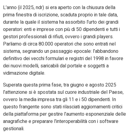
L’anno (il 2025, ndr) si era aperto con la chiusura della
prima finestra di iscrizione, scaduta proprio in tale data,
durante la quale il sistema ha assorbito l’urto dei grandi
operatori: enti e imprese con più di 50 dipendenti e tutti i
gestori professionali di rifiuti, ovvero i grandi players.
Parliamo di circa 80.000 operatori che sono entrati nel
sistema, segnando un passaggio epocale: l’abbandono
definitivo dei vecchi formulari e registri del 1998 in favore
dei nuovi modelli, saricabili dal portale e soggetti a
vidimazione digitale.
Superata questa prima fase, tra giugno e agosto 2025
l’attenzione si è spostata sul cuore industriale del Paese,
ovvero la media impresa tra gli 11 e i 50 dipendenti. In
questo frangente sono stati rilasciati aggiornamenti critici
della piattaforma per gestire l’aumento esponenziale delle
anagrafiche e preparare l’interoperabilità con i software
gestionali.