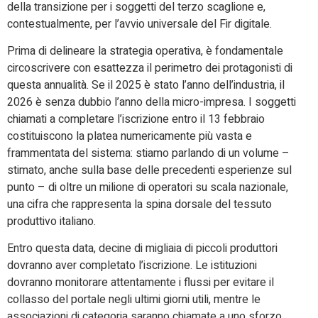
della transizione per i soggetti del terzo scaglione e,
contestualmente, per l’avvio universale del Fir digitale.
Prima di delineare la strategia operativa, è fondamentale
circoscrivere con esattezza il perimetro dei protagonisti di
questa annualità. Se il 2025 è stato l’anno dell’industria, il
2026 è senza dubbio l’anno della micro-impresa. I soggetti
chiamati a completare l’iscrizione entro il 13 febbraio
costituiscono la platea numericamente più vasta e
frammentata del sistema: stiamo parlando di un volume –
stimato, anche sulla base delle precedenti esperienze sul
punto – di oltre un milione di operatori su scala nazionale,
una cifra che rappresenta la spina dorsale del tessuto
produttivo italiano.
Entro questa data, decine di migliaia di piccoli produttori
dovranno aver completato l’iscrizione. Le istituzioni
dovranno monitorare attentamente i flussi per evitare il
collasso del portale negli ultimi giorni utili, mentre le
associazioni di categoria saranno chiamate a uno sforzo