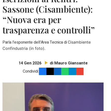
Sassone (Cisambiente):
“Nuova era per
trasparenza e controlli”
Parla l’esponente dell’Area Tecnica di C
isambiente
C
onfindustria (in foto).
di Mauro Giansante
14 Gen 2026
Condividi: