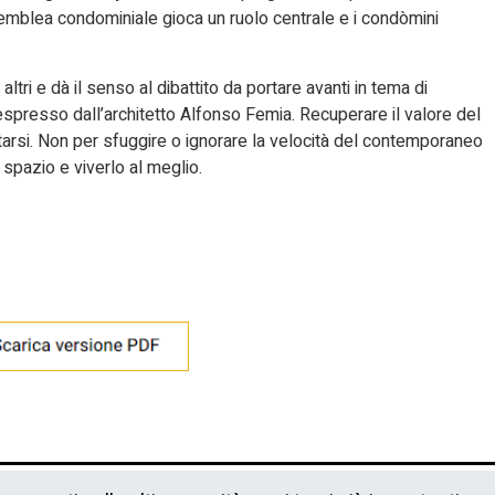
ssemblea condominiale gioca un ruolo centrale e i condòmini
altri e dà il senso al dibattito da portare avanti in tema di
 espresso dall’architetto Alfonso Femia. Recuperare il valore del
arsi. Non per sfuggire o ignorare la velocità del contemporaneo
 spazio e viverlo al meglio.