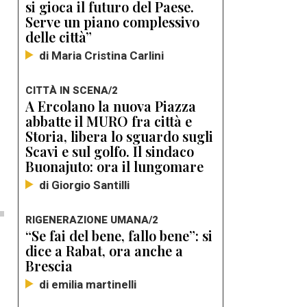
si gioca il futuro del Paese.
Serve un piano complessivo
delle città”
di Maria Cristina Carlini
CITTÀ IN SCENA/2
A Ercolano la nuova Piazza
abbatte il MURO fra città e
Storia, libera lo sguardo sugli
Scavi e sul golfo. Il sindaco
Buonajuto: ora il lungomare
di Giorgio Santilli
RIGENERAZIONE UMANA/2
“Se fai del bene, fallo bene”: si
dice a Rabat, ora anche a
Brescia
di emilia martinelli