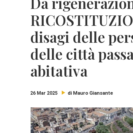
Da rigenerazion
RICOSTITUZION
disagi delle per
delle città pas
abitativa
di Mauro Giansante
26 Mar 2025