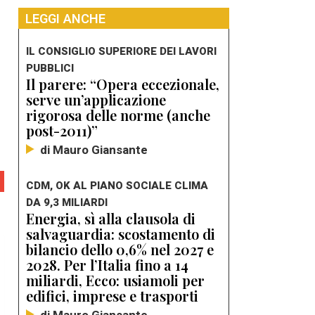
LEGGI ANCHE
IL CONSIGLIO SUPERIORE DEI LAVORI
PUBBLICI
Il parere: “Opera eccezionale,
serve un’applicazione
rigorosa delle norme (anche
post-2011)”
di Mauro Giansante
CDM, OK AL PIANO SOCIALE CLIMA
DA 9,3 MILIARDI
Energia, sì alla clausola di
salvaguardia: scostamento di
bilancio dello 0,6% nel 2027 e
2028. Per l’Italia fino a 14
miliardi, Ecco: usiamoli per
edifici, imprese e trasporti