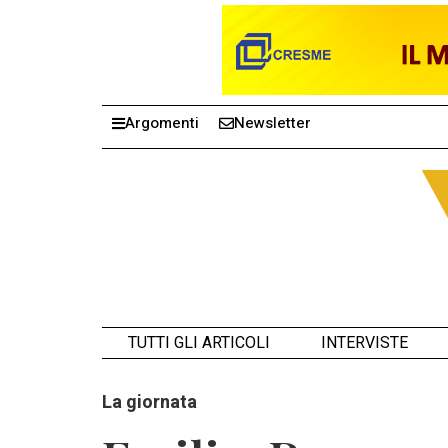
Argomenti
Newsletter
TUTTI GLI ARTICOLI
INTERVISTE
La giornata