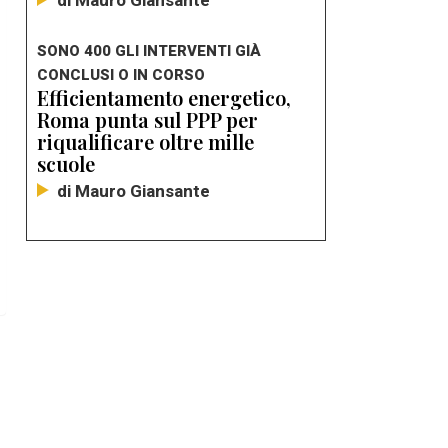
di Mauro Giansante
SONO 400 GLI INTERVENTI GIÀ
CONCLUSI O IN CORSO
Efficientamento energetico,
Roma punta sul PPP per
riqualificare oltre mille
scuole
di Mauro Giansante