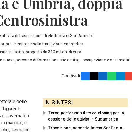
 e Umbria, doppia
entrosinistra
 attività di trasmissione di elettricità in Sud America
rtare le imprese nella transizione energetica
iario in Ticino, progetto da 310 milioni di euro
 un nuovo percorso di formazione che coniuga occupazione e solidarietà
Condividi:
ettorale delle
IN SINTESI
 Liguria. E’
Terna perfeziona il terzo closing per la
ovo Governatore
cessione delle attività in Sudamerica
io margine, il
Transizione, accordo Intesa SanPaolo-
olini, ferma aò