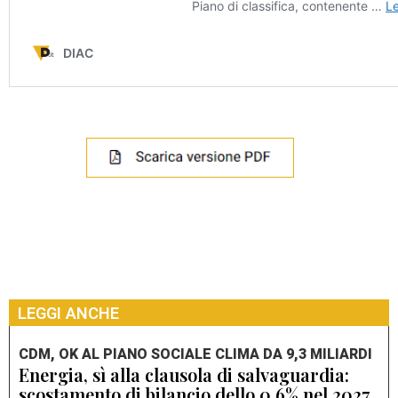
LEGGI ANCHE
CDM, OK AL PIANO SOCIALE CLIMA DA 9,3 MILIARDI
Energia, sì alla clausola di salvaguardia:
scostamento di bilancio dello 0,6% nel 2027