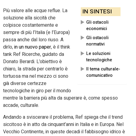
Più valore alle acque reflue. La
IN SINTESI
soluzione alla siccità che
Gli ostacoli
colpisce costantemente e
economici
sempre di più l’Italia (e l’Europa)
Gli ostacoli
passa anche dal loro riuso. A
normativi
dirlo,
in un nuovo paper
, è il think
Le soluzioni
tank Ref Ricerche, guidato da
tecnologiche
Donato Berardi. L’obiettivo è
chiaro, la strada per centrarlo è
Il tema culturale-
comunicativo
tortuosa ma nel mezzo ci sono
già diverse certezze
tecnologiche in giro per il mondo
mentre la barriera più alta da superare è, come spesso
accade, culturale.
Andando a sviscerare il problema, Ref spiega che il trend
siccitoso è in atto da cinquant’anni in Italia e in Europa. Nel
Vecchio Continente, in queste decadi il fabbisogno idrico è