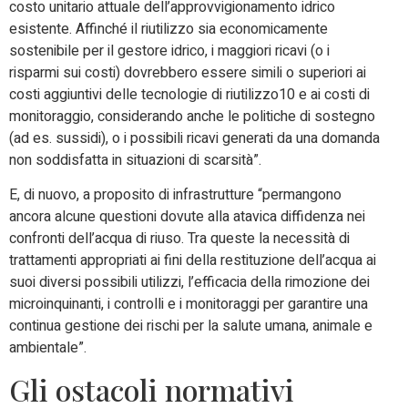
costo unitario attuale dell’approvvigionamento idrico
esistente. Affinché il riutilizzo sia economicamente
sostenibile per il gestore idrico, i maggiori ricavi (o i
risparmi sui costi) dovrebbero essere simili o superiori ai
costi aggiuntivi delle tecnologie di riutilizzo
10
e ai costi di
monitoraggio, considerando anche le politiche di sostegno
(ad es. sussidi), o i possibili ricavi generati da una domanda
non soddisfatta in situazioni di scarsità”.
E, di nuovo, a proposito di infrastrutture “permangono
ancora alcune questioni dovute alla atavica diffidenza nei
confronti dell’acqua di riuso. Tra queste la necessità di
trattamenti appropriati ai fini della restituzione dell’acqua ai
suoi diversi possibili utilizzi, l’efficacia della rimozione dei
microinquinanti, i controlli e i monitoraggi per garantire una
continua gestione dei rischi per la salute umana, animale e
ambientale”.
Gli ostacoli normativi