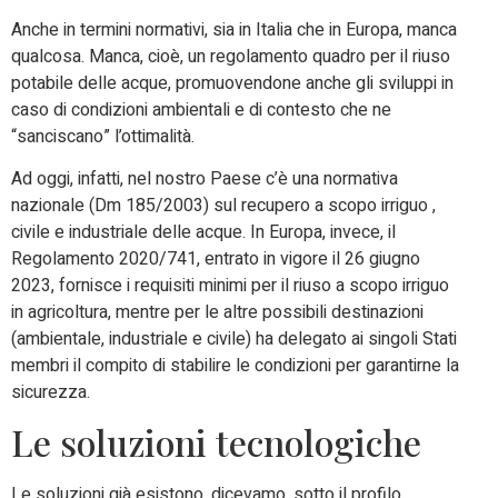
Anche in termini normativi, sia in Italia che in Europa, manca
qualcosa. Manca, cioè, un regolamento quadro per il riuso
potabile delle acque, promuovendone anche gli sviluppi in
caso di condizioni ambientali e di contesto che ne
“sanciscano” l’ottimalità.
Ad oggi, infatti, nel nostro Paese c’è una normativa
nazionale (Dm 185/2003) sul recupero a scopo irriguo ,
civile e industriale delle acque. In Europa, invece, il
Regolamento 2020/741, entrato in vigore il 26 giugno
2023, fornisce i requisiti minimi per il riuso a scopo irriguo
in agricoltura, mentre per le altre possibili destinazioni
(ambientale, industriale e civile) ha delegato ai singoli Stati
membri il compito di stabilire le condizioni per garantirne la
sicurezza.
Le soluzioni tecnologiche
Le soluzioni già esistono, dicevamo, sotto il profilo