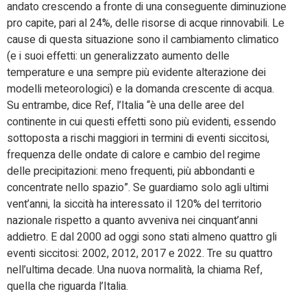
andato crescendo a fronte di una conseguente diminuzione
pro capite, pari al 24%, delle risorse di acque rinnovabili. Le
cause di questa situazione sono il cambiamento climatico
(e i suoi effetti: un generalizzato aumento delle
temperature e una sempre più evidente alterazione dei
modelli meteorologici) e la domanda crescente di acqua.
Su entrambe, dice Ref, l’Italia “è una delle aree del
continente in cui questi effetti sono più evidenti, essendo
sottoposta a rischi maggiori in termini di eventi siccitosi,
frequenza delle ondate di calore e cambio del regime
delle precipitazioni: meno frequenti, più abbondanti e
concentrate nello spazio”. Se guardiamo solo agli ultimi
vent’anni, la siccità ha interessato il 120% del territorio
nazionale rispetto a quanto avveniva nei cinquant’anni
addietro. E dal 2000 ad oggi sono stati almeno quattro gli
eventi siccitosi: 2002, 2012, 2017 e 2022. Tre su quattro
nell’ultima decade. Una nuova normalità, la chiama Ref,
quella che riguarda l’Italia.