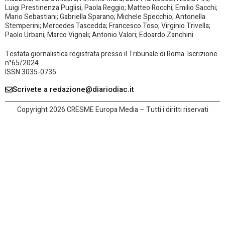
Luigi Prestinenza Puglisi; Paola Reggio; Matteo Rocchi; Emilio Sacchi;
Mario Sebastiani; Gabriella Sparano; Michele Specchio; Antonella
Stemperini; Mercedes Tascedda; Francesco Toso; Virginio Trivella;
Paolo Urbani; Marco Vignali; Antonio Valori; Edoardo Zanchini
Testata giornalistica registrata presso il Tribunale di Roma. Iscrizione
n°65/2024.
ISSN 3035-0735
Scrivete a redazione@diariodiac.it
Copyright 2026 CRESME Europa Media – Tutti i diritti riservati