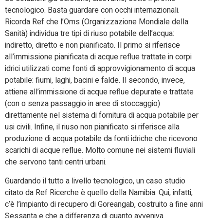
tecnologico. Basta guardare con occhi internazionali.
Ricorda Ref che l’Oms (Organizzazione Mondiale della
Sanità) individua tre tipi di riuso potabile dell’acqua:
indiretto, diretto e non pianificato. Il primo si riferisce
all’immissione pianificata di acque reflue trattate in corpi
idrici utilizzati come fonti di approvvigionamento di acqua
potabile: fiumi, laghi, bacini e falde. Il secondo, invece,
attiene all’immissione di acque reflue depurate e trattate
(con o senza passaggio in aree di stoccaggio)
direttamente nel sistema di fornitura di acqua potabile per
usi civili. Infine, il riuso non pianificato si riferisce alla
produzione di acqua potabile da fonti idriche che ricevono
scarichi di acque reflue. Molto comune nei sistemi fluviali
che servono tanti centri urbani.
Guardando il tutto a livello tecnologico, un caso studio
citato da Ref Ricerche è quello della Namibia. Qui, infatti,
c’è l’impianto di recupero di Goreangab, costruito a fine anni
Sessanta e che a differenza di quanto avveniva