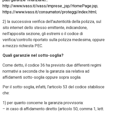
http://www.ivass.it/ivass/imprese_jsp/HomePage.jsp
;
https://www.ivass.it/consumatori/proteggi/index.html
;
2) la successiva verifica dell’autenticità della polizza, sul
sito internet dello stesso emittente, indicandone,
nell’apposita sezione, gli estremi o il codice di
verifica/controllo riportato sulla polizza medesima, oppure
a mezzo richiesta PEC.
Quali garanzie nel sotto-soglia?
Come detto, il codice 36 ha previsto due differenti regimi
normativi a seconda che la garanzia sia relativa ad
affidamenti sotto-soglia oppure sopra soglia.
Per il sotto-soglia, infatti, l’articolo 53 del codice stabilisce
che:
1) per quanto concerne la garanzia provvisoria:
– in caso di affidamento diretto (articolo 50, comma 1, lett.