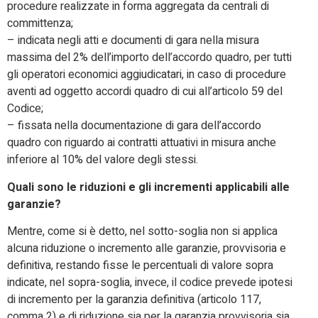
procedure realizzate in forma aggregata da centrali di
committenza;
– indicata negli atti e documenti di gara nella misura
massima del 2% dell’importo dell’accordo quadro, per tutti
gli operatori economici aggiudicatari, in caso di procedure
aventi ad oggetto accordi quadro di cui all’articolo 59 del
Codice;
– fissata nella documentazione di gara dell’accordo
quadro con riguardo ai contratti attuativi in misura anche
inferiore al 10% del valore degli stessi.
Quali sono le riduzioni e gli incrementi applicabili alle
garanzie?
Mentre, come si è detto, nel sotto-soglia non si applica
alcuna riduzione o incremento alle garanzie, provvisoria e
definitiva, restando fisse le percentuali di valore sopra
indicate, nel sopra-soglia, invece, il codice prevede ipotesi
di incremento per la garanzia definitiva (articolo 117,
comma 2) e di riduzione sia per la garanzia provvisoria sia