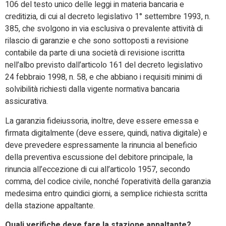
106 del testo unico delle leggi in materia bancaria e
creditizia, di cui al decreto legislativo 1° settembre 1993, n.
385, che svolgono in via esclusiva o prevalente attività di
rilascio di garanzie e che sono sottoposti a revisione
contabile da parte di una società di revisione iscritta
nell’albo previsto dall’articolo 161 del decreto legislativo
24 febbraio 1998, n. 58, e che abbiano i requisiti minimi di
solvibilità richiesti dalla vigente normativa bancaria
assicurativa.
La garanzia fideiussoria, inoltre, deve essere emessa e
firmata digitalmente (deve essere, quindi, nativa digitale) e
deve prevedere espressamente la rinuncia al beneficio
della preventiva escussione del debitore principale, la
rinuncia all’eccezione di cui all’articolo 1957, secondo
comma, del codice civile, nonché l’operatività della garanzia
medesima entro quindici giorni, a semplice richiesta scritta
della stazione appaltante.
Quali verifiche deve fare la stazione appaltante?