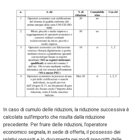
In caso di cumulo delle riduzioni, la riduzione successiva è
calcolata sull’importo che risulta dalla riduzione
precedente. Per fruire delle riduzioni, l’operatore
economico segnala, in sede di offerta, il possesso dei
relativi requisiti e lo documenta nei modi prescritti dalle