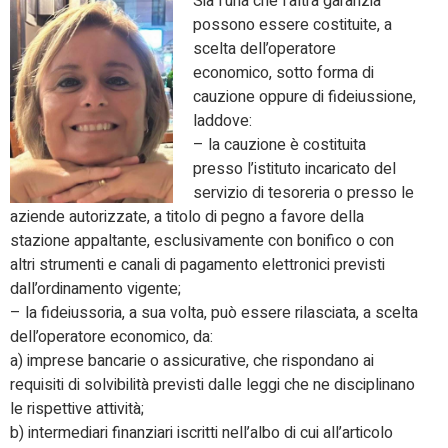
Sia l’una che l’altra garanzia
possono essere costituite, a
scelta dell’operatore
economico, sotto forma di
cauzione oppure di fideiussione,
laddove:
– la cauzione è costituita
presso l’istituto incaricato del
servizio di tesoreria o presso le
aziende autorizzate, a titolo di pegno a favore della
stazione appaltante, esclusivamente con bonifico o con
altri strumenti e canali di pagamento elettronici previsti
dall’ordinamento vigente;
– la fideiussoria, a sua volta, può essere rilasciata, a scelta
dell’operatore economico, da:
a) imprese bancarie o assicurative, che rispondano ai
requisiti di solvibilità previsti dalle leggi che ne disciplinano
le rispettive attività;
b) intermediari finanziari iscritti nell’albo di cui all’articolo