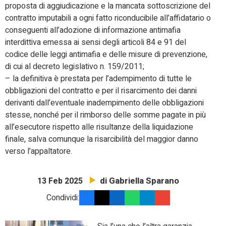
proposta di aggiudicazione e la mancata sottoscrizione del
contratto imputabili a ogni fatto riconducibile all’affidatario o
conseguenti all’adozione di informazione antimafia
interdittiva emessa ai sensi degli articoli 84 e 91 del
codice delle leggi antimafia e delle misure di prevenzione,
di cui al decreto legislativo n. 159/2011;
– la definitiva è prestata per l’adempimento di tutte le
obbligazioni del contratto e per il risarcimento dei danni
derivanti dall’eventuale inadempimento delle obbligazioni
stesse, nonché per il rimborso delle somme pagate in più
all’esecutore rispetto alle risultanze della liquidazione
finale, salva comunque la risarcibilità del maggior danno
verso l’appaltatore.
di Gabriella Sparano
13 Feb 2025
Condividi: