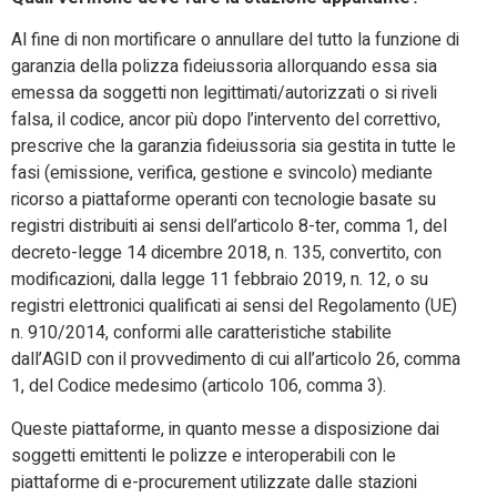
Al fine di non mortificare o annullare del tutto la funzione di
garanzia della polizza fideiussoria allorquando essa sia
emessa da soggetti non legittimati/autorizzati o si riveli
falsa, il codice, ancor più dopo l’intervento del correttivo,
prescrive che la garanzia fideiussoria sia gestita in tutte le
fasi (emissione, verifica, gestione e svincolo) mediante
ricorso a piattaforme operanti con tecnologie basate su
registri distribuiti ai sensi dell’articolo 8-ter, comma 1, del
decreto-legge 14 dicembre 2018, n. 135, convertito, con
modificazioni, dalla legge 11 febbraio 2019, n. 12, o su
registri elettronici qualificati ai sensi del Regolamento (UE)
n. 910/2014, conformi alle caratteristiche stabilite
dall’AGID con il provvedimento di cui all’articolo 26, comma
1, del Codice medesimo (articolo 106, comma 3).
Queste piattaforme, in quanto messe a disposizione dai
soggetti emittenti le polizze e interoperabili con le
piattaforme di e-procurement utilizzate dalle stazioni