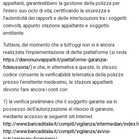
appaltanti, garantirebbero la gestione della polizza per
l’intero suo ciclo di vita, certificando la sicurezza e
l’autenticità dei rapporti e delle interlocuzioni tra i soggetti
coinvolti, appunto stazione appaltante e soggetto
emittente.
Tuttavia, dal momento che a tutt’oggi non si è ancora
realizzata l’implementazione di dette piattaforme (si veda
https://diarionuoviappalti.it/piattaforme-garanzia-
fideiussoria/
) e che, in alternativa a queste, lo stesso
codice consente la verificabilità telematica delle polizze
presso l’emittente medesimo, le stazioni appaltanti
devono fare ancora i conti con:
1) la verifica preliminare che il soggetto garante sia in
possesso dell’autorizzazione al rilascio di garanzie,
mediante accesso ai seguenti siti internet:
http://www.bancaditalia.it/compiti/vigilanza/intermediari/index.
http://www.bancaditalia.it/compiti/vigilanza/avvisi-
pub/garanzie-finanziarie/
;