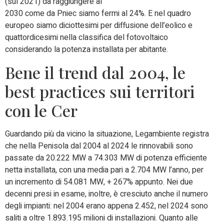
(sul 2021) da raggiungere al
2030 come da Pniec siamo fermi al 24%. E nel quadro
europeo siamo diciottesimi per diffusione dell’eolico e
quattordicesimi nella classifica del fotovoltaico
considerando la potenza installata per abitante.
Bene il trend dal 2004, le
best practices sui territori
con le Cer
Guardando più da vicino la situazione, Legambiente registra
che nella Penisola dal 2004 al 2024 le rinnovabili sono
passate da 20.222 MW a 74.303 MW di potenza efficiente
netta installata, con una media pari a 2.704 MW l’anno, per
un incremento di 54.081 MW, + 267% appunto. Nei due
decenni presi in esame, inoltre, è cresciuto anche il numero
degli impianti: nel 2004 erano appena 2.452, nel 2024 sono
saliti a oltre 1.893.195 milioni di installazioni. Quanto alle