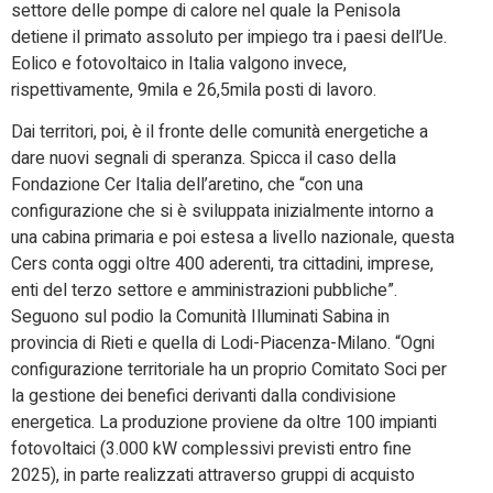
settore delle pompe di calore nel quale la Penisola
detiene il primato assoluto per impiego tra i paesi dell’Ue.
Eolico e fotovoltaico in Italia valgono invece,
rispettivamente, 9mila e 26,5mila posti di lavoro.
Dai territori, poi, è il fronte delle comunità energetiche a
dare nuovi segnali di speranza. Spicca il caso della
Fondazione Cer Italia dell’aretino, che “con una
configurazione che si è sviluppata inizialmente intorno a
una cabina primaria e poi estesa a livello nazionale, questa
Cers conta oggi oltre 400 aderenti, tra cittadini, imprese,
enti del terzo settore e amministrazioni pubbliche”.
Seguono sul podio la Comunità Illuminati Sabina in
provincia di Rieti e quella di Lodi-Piacenza-Milano. “Ogni
configurazione territoriale ha un proprio Comitato Soci per
la gestione dei benefici derivanti dalla condivisione
energetica. La produzione proviene da oltre 100 impianti
fotovoltaici (3.000 kW complessivi previsti entro fine
2025), in parte realizzati attraverso gruppi di acquisto