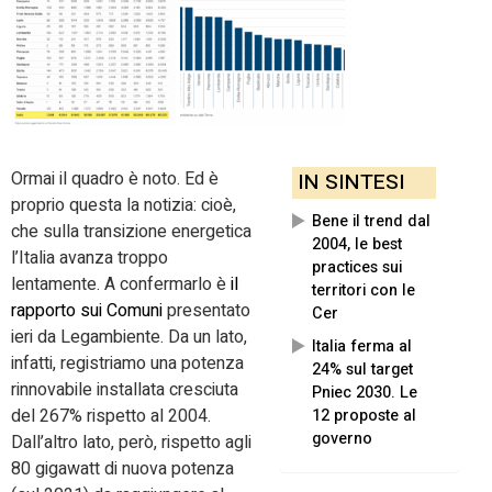
Ormai il quadro è noto. Ed è
IN SINTESI
proprio questa la notizia: cioè,
Bene il trend dal
che sulla transizione energetica
2004, le best
l’Italia avanza troppo
practices sui
lentamente. A confermarlo è
il
territori con le
rapporto sui Comuni
presentato
Cer
ieri da Legambiente. Da un lato,
Italia ferma al
infatti, registriamo una potenza
24% sul target
rinnovabile installata cresciuta
Pniec 2030. Le
del 267% rispetto al 2004.
12 proposte al
governo
Dall’altro lato, però, rispetto agli
80 gigawatt di nuova potenza