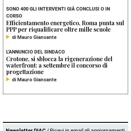
SONO 400 GLI INTERVENTI GIÀ CONCLUSI O IN
CORSO
Efficientamento energetico, Roma punta sul
PPP per riqualificare oltre mille scuole
di Mauro Giansante
L'ANNUNCIO DEL SINDACO
Crotone, si sblocca la rigenerazione del
waterfront: a settembre il concorso di
progettazione
di Mauro Giansante
Newsletter DIAC
/ Ricevi in email gli aggiornamenti