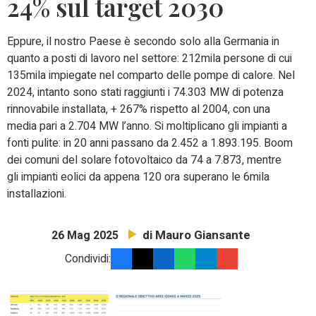
24% sul target 2030
Eppure, il nostro Paese è secondo solo alla Germania in
quanto a posti di lavoro nel settore: 212mila persone di cui
135mila impiegate nel comparto delle pompe di calore. Nel
2024, intanto sono stati raggiunti i 74.303 MW di potenza
rinnovabile installata, + 267% rispetto al 2004, con una
media pari a 2.704 MW l’anno. Si moltiplicano gli impianti a
fonti pulite: in 20 anni passano da 2.452 a 1.893.195. Boom
dei comuni del solare fotovoltaico da 74 a 7.873, mentre
gli impianti eolici da appena 120 ora superano le 6mila
installazioni.
di Mauro Giansante
26 Mag 2025
Condividi: