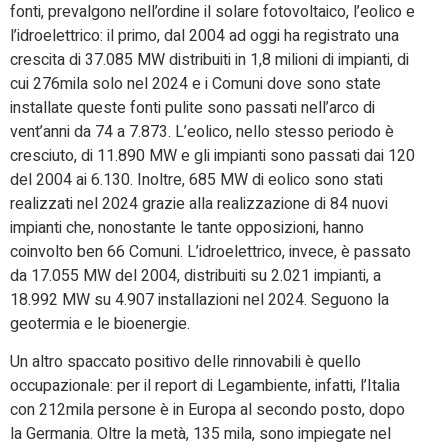
fonti, prevalgono nell’ordine il solare fotovoltaico, l’eolico e
l’idroelettrico: il primo, dal 2004 ad oggi ha registrato una
crescita di 37.085 MW distribuiti in 1,8 milioni di impianti, di
cui 276mila solo nel 2024 e i Comuni dove sono state
installate queste fonti pulite sono passati nell’arco di
vent’anni da 74 a 7.873. L’eolico, nello stesso periodo è
cresciuto, di 11.890 MW e gli impianti sono passati dai 120
del 2004 ai 6.130. Inoltre, 685 MW di eolico sono stati
realizzati nel 2024 grazie alla realizzazione di 84 nuovi
impianti che, nonostante le tante opposizioni, hanno
coinvolto ben 66 Comuni. L’idroelettrico, invece, è passato
da 17.055 MW del 2004, distribuiti su 2.021 impianti, a
18.992 MW su 4.907 installazioni nel 2024. Seguono la
geotermia e le bioenergie.
Un altro spaccato positivo delle rinnovabili è quello
occupazionale: per il report di Legambiente, infatti, l’Italia
con 212mila persone è in Europa al secondo posto, dopo
la Germania. Oltre la metà, 135 mila, sono impiegate nel