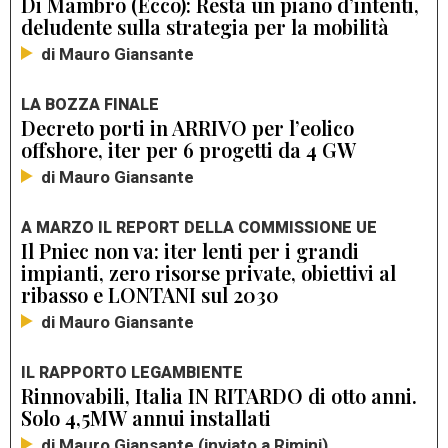
Di Mambro (Ecco): Resta un piano d’intenti,
deludente sulla strategia per la mobilità
di Mauro Giansante
LA BOZZA FINALE
Decreto porti in ARRIVO per l’eolico
offshore, iter per 6 progetti da 4 GW
di Mauro Giansante
A MARZO IL REPORT DELLA COMMISSIONE UE
Il Pniec non va: iter lenti per i grandi
impianti, zero risorse private, obiettivi al
ribasso e LONTANI sul 2030
di Mauro Giansante
IL RAPPORTO LEGAMBIENTE
Rinnovabili, Italia IN RITARDO di otto anni.
Solo 4,5MW annui installati
di Mauro Giansante (inviato a Rimini)