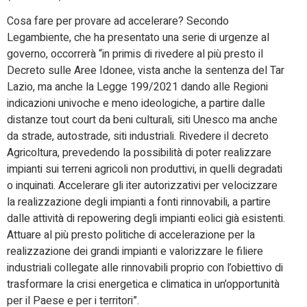
Cosa fare per provare ad accelerare? Secondo
Legambiente, che ha presentato una serie di urgenze al
governo, occorrerà “in primis di rivedere al più presto il
Decreto sulle Aree Idonee, vista anche la sentenza del Tar
Lazio, ma anche la Legge 199/2021 dando alle Regioni
indicazioni univoche e meno ideologiche, a partire dalle
distanze tout court da beni culturali, siti Unesco ma anche
da strade, autostrade, siti industriali. Rivedere il decreto
Agricoltura, prevedendo la possibilità di poter realizzare
impianti sui terreni agricoli non produttivi, in quelli degradati
o inquinati. Accelerare gli iter autorizzativi per velocizzare
la realizzazione degli impianti a fonti rinnovabili, a partire
dalle attività di repowering degli impianti eolici già esistenti.
Attuare al più presto politiche di accelerazione per la
realizzazione dei grandi impianti e valorizzare le filiere
industriali collegate alle rinnovabili proprio con l’obiettivo di
trasformare la crisi energetica e climatica in un’opportunità
per il Paese e per i territori”.