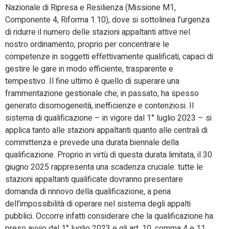
Nazionale di Ripresa e Resilienza (Missione M1,
Componente 4, Riforma 1.10), dove si sottolinea l’urgenza
di ridurre il numero delle stazioni appaltanti attive nel
nostro ordinamento, proprio per concentrare le
competenze in soggetti effettivamente qualificati, capaci di
gestire le gare in modo efficiente, trasparente e
tempestivo. Il fine ultimo è quello di superare una
frammentazione gestionale che, in passato, ha spesso
generato disomogeneità, inefficienze e contenziosi. Il
sistema di qualificazione – in vigore dal 1° luglio 2023 – si
applica tanto alle stazioni appaltanti quanto alle centrali di
committenza e prevede una durata biennale della
qualificazione. Proprio in virtù di questa durata limitata, il 30
giugno 2025 rappresenta una scadenza cruciale: tutte le
stazioni appaltanti qualificate dovranno presentare
domanda di rinnovo della qualificazione, a pena
dell’impossibilità di operare nel sistema degli appalti
pubblici. Occorre infatti considerare che la qualificazione ha
preso avvio dal 1° luglio 2023 e gli art. 10, comma 4 e 11