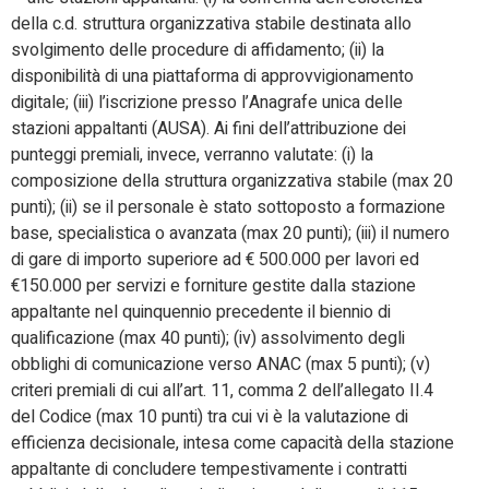
della c.d. struttura organizzativa stabile destinata allo
svolgimento delle procedure di affidamento; (ii) la
disponibilità di una piattaforma di approvvigionamento
digitale; (iii) l’iscrizione presso l’Anagrafe unica delle
stazioni appaltanti (AUSA). Ai fini dell’attribuzione dei
punteggi premiali, invece, verranno valutate: (i) la
composizione della struttura organizzativa stabile (max 20
punti); (ii) se il personale è stato sottoposto a formazione
base, specialistica o avanzata (max 20 punti); (iii) il numero
di gare di importo superiore ad € 500.000 per lavori ed
€150.000 per servizi e forniture gestite dalla stazione
appaltante nel quinquennio precedente il biennio di
qualificazione (max 40 punti); (iv) assolvimento degli
obblighi di comunicazione verso ANAC (max 5 punti); (v)
criteri premiali di cui all’art. 11, comma 2 dell’allegato II.4
del Codice (max 10 punti) tra cui vi è la valutazione di
efficienza decisionale, intesa come capacità della stazione
appaltante di concludere tempestivamente i contratti