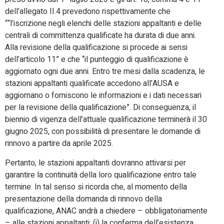
dell’allegato II.4 prevedono rispettivamente che
““l’iscrizione negli elenchi delle stazioni appaltanti e delle
centrali di committenza qualificate ha durata di due anni.
Alla revisione della qualificazione si procede ai sensi
dell’articolo 11” e che “il punteggio di qualificazione è
aggiornato ogni due anni. Entro tre mesi dalla scadenza, le
stazioni appaltanti qualificate accedono all’AUSA e
aggiornano o forniscono le informazioni e i dati necessari
per la revisione della qualificazione”. Di conseguenza, il
biennio di vigenza dell’attuale qualificazione terminerà il 30
giugno 2025, con possibilità di presentare le domande di
rinnovo a partire da aprile 2025.
Pertanto, le stazioni appaltanti dovranno attivarsi per
garantire la continuità della loro qualificazione entro tale
termine. In tal senso si ricorda che, al momento della
presentazione della domanda di rinnovo della
qualificazione, ANAC andrà a chiedere – obbligatoriamente
– alle stazioni appaltanti: (i) la conferma dell’esistenza