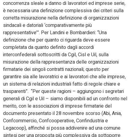
concorrenza sleale a danno di lavoratori ed imprese serie,
è necessaria una definizione complessiva dei criteri sulla
corretta misurazione nella definizione di organizzazioni
sindacali e datoriali ‘comparativamente più
rappresentative’”. Per Landini e Bombardieri: “Una
definizione che per quanto ci riguarda deve essere
completata da quanto definito dagli accordi
interconfederali sottoscritti da Cgil, Cisl e Uil, sulla
misurazione della rappresentanza delle organizzazioni
firmatarie dei singoli contratti nazionali; questo per
garantire sia alle lavoratrici e ai lavoratori che alle imprese,
un sistema di relazioni industriali fatto di regole chiare e
trasparenti”. “Per queste ragioni – aggiungono i segretari
generali di Cgil e Uil – siamo disponibili ad un confronto nel
merito, con le associazioni di imprese firmatarie del
documento presentato il 28 novembre scorso (Abi, Ania,
Confcommercio, Confcooperative, Confindustria e
Legacoop), affinché si possa addivenire ad una comune
sintesi per una proposta più complessiva da sottoporre