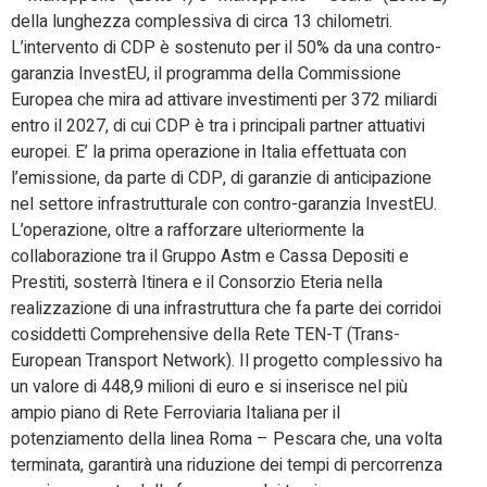
della lunghezza complessiva di circa 13 chilometri.
L’intervento di CDP è sostenuto per il 50% da una contro-
garanzia InvestEU, il programma della Commissione
Europea che mira ad attivare investimenti per 372 miliardi
entro il 2027, di cui CDP è tra i principali partner attuativi
europei. E’ la prima operazione in Italia effettuata con
l’emissione, da parte di CDP, di garanzie di anticipazione
nel settore infrastrutturale con contro-garanzia InvestEU.
L’operazione, oltre a rafforzare ulteriormente la
collaborazione tra il Gruppo Astm e Cassa Depositi e
Prestiti, sosterrà Itinera e il Consorzio Eteria nella
realizzazione di una infrastruttura che fa parte dei corridoi
cosiddetti Comprehensive della Rete TEN-T (Trans-
European Transport Network). Il progetto complessivo ha
un valore di 448,9 milioni di euro e si inserisce nel più
ampio piano di Rete Ferroviaria Italiana per il
potenziamento della linea Roma – Pescara che, una volta
terminata, garantirà una riduzione dei tempi di percorrenza