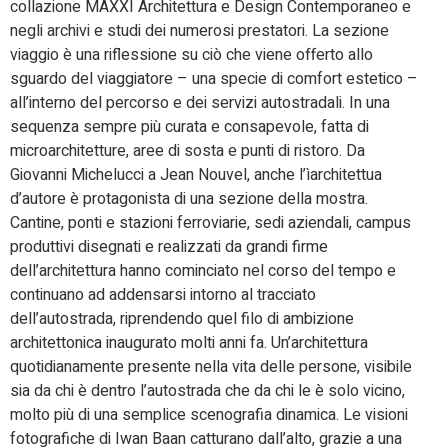
collazione MAXXI Architettura e Design Contemporaneo e
negli archivi e studi dei numerosi prestatori. La sezione
viaggio è una riflessione su ciò che viene offerto allo
sguardo del viaggiatore – una specie di comfort estetico –
all’interno del percorso e dei servizi autostradali. In una
sequenza sempre più curata e consapevole, fatta di
microarchitetture, aree di sosta e punti di ristoro. Da
Giovanni Michelucci a Jean Nouvel, anche l’ìarchitettua
d’autore è protagonista di una sezione della mostra.
Cantine, ponti e stazioni ferroviarie, sedi aziendali, campus
produttivi disegnati e realizzati da grandi firme
dell’architettura hanno cominciato nel corso del tempo e
continuano ad addensarsi intorno al tracciato
dell’autostrada, riprendendo quel filo di ambizione
architettonica inaugurato molti anni fa. Un’architettura
quotidianamente presente nella vita delle persone, visibile
sia da chi è dentro l’autostrada che da chi le è solo vicino,
molto più di una semplice scenografia dinamica. Le visioni
fotografiche di Iwan Baan catturano dall’alto, grazie a una