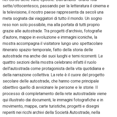
sette/ottocentesco, passando per la letteratura il cinema e
la televisione, il nostro paese rappresenta da secoli una
meta sognata dai viaggiatori di tutto il mondo. Un sogno
reso non solo possibile, ma alla portata di tutti proprio
grazie alle autostrade. Tra progetti d’archivio, fotografie
d’autore, mappe in evoluzione e immagini iconiche, la
mostra accompagna il visitatore lungo uno spettacolare
itinerario spazio-temporale, fatto della storia delle
autostrade ma anche dei suoi luoghi e temi ricorrenti. Le
quattro sezioni della mostra celebrano infatti il ruolo
dell’autostrada come protagonista della vita quotidiana e
della narrazione collettiva. La rete è il cuore del progetto
secolare delle autostrade, che hanno come principale
obiettivo quello di avvicinare le persone e le storie. Il
processo di completamento della rete autostradale viene
qui illustrato dai documenti, le immagini fotografiche e in
movimento, mappe, carte turistiche, progetti e disegni
reperiti nei ricchi archivi della Società Autostrade, nella