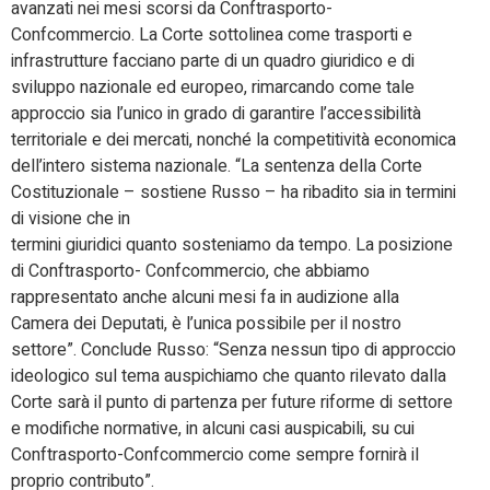
avanzati nei mesi scorsi da Conftrasporto-
Confcommercio. La Corte sottolinea come trasporti e
infrastrutture facciano parte di un quadro giuridico e di
sviluppo nazionale ed europeo, rimarcando come tale
approccio sia l’unico in grado di garantire l’accessibilità
territoriale e dei mercati, nonché la competitività economica
dell’intero sistema nazionale. “La sentenza della Corte
Costituzionale – sostiene Russo – ha ribadito sia in termini
di visione che in
termini giuridici quanto sosteniamo da tempo. La posizione
di Conftrasporto- Confcommercio, che abbiamo
rappresentato anche alcuni mesi fa in audizione alla
Camera dei Deputati, è l’unica possibile per il nostro
settore”. Conclude Russo: “Senza nessun tipo di approccio
ideologico sul tema auspichiamo che quanto rilevato dalla
Corte sarà il punto di partenza per future riforme di settore
e modifiche normative, in alcuni casi auspicabili, su cui
Conftrasporto-Confcommercio come sempre fornirà il
proprio contributo”.