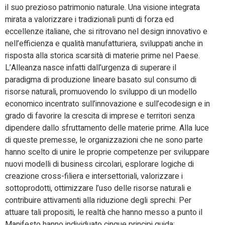
il suo prezioso patrimonio naturale. Una visione integrata
mirata a valorizzare i tradizionali punti di forza ed
eccellenze italiane, che si ritrovano nel design innovativo e
nell’efficienza e qualità manufatturiera, sviluppati anche in
risposta alla storica scarsità di materie prime nel Paese.
L’Alleanza nasce infatti dall’urgenza di superare il
paradigma di produzione lineare basato sul consumo di
risorse naturali, promuovendo lo sviluppo di un modello
economico incentrato sull’innovazione e sull’ecodesign e in
grado di favorire la crescita di imprese e territori senza
dipendere dallo sfruttamento delle materie prime. Alla luce
di queste premesse, le organizzazioni che ne sono parte
hanno scelto di unire le proprie competenze per sviluppare
nuovi modelli di business circolari, esplorare logiche di
creazione cross-filiera e intersettoriali, valorizzare i
sottoprodotti, ottimizzare l’uso delle risorse naturali e
contribuire attivamenti alla riduzione degli sprechi. Per
attuare tali propositi, le realtà che hanno messo a punto il
Manifesto hanno individuato cinque principi guida: