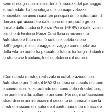
serie di ricognizioni in elicottero, l’essenza del paesaggio
autostradale. La tecnologia e la consapevolezza
ambientale saranno i caratteri principali delle autostrade di
domani, qui raccontate dalle concrete proposte green
firmate dallo studio di Renzo Piano
(RPBW) e dalle visioni
oniriche di Emiliano Ponzi. Così Italia in movimento.
Autostrade e futuro non è solo una celebrazione
dell’ingegno, ma un omaggio al viaggio come metafora
della vita: un ponte tra passato e futuro, tra luoghi distanti e
le storie che li abitano, tra il quotidiano e il domani.
«Con questa mostra, realizzata in collaborazione con
Autostrade per l’Italia, il MAXXI celebra un secolo di storie
e connessioni: le autostrade non sono solo infrastrutture,
ma ponti tra città, culture e persone. Per noi, è un’occasione
straordinaria per intrecciare il racconto del passato con la
nostra missione di esplorare il contemporaneo e tracciare