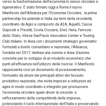
verso la trasformazione dell’economia in senso circolare e
rigenerativo. È stato firmato oggi a Roma il nuovo
Manifesto dell’Alleanza per l’Economia Circolare, la prima
partnership tra aziende in Italia sui temi della circolarità,
coordinato da Agici e composto da A2A, Aquafil, Cassa
Depositi e Prestiti, Costa Crociere, Enel, Hera, Ferrovie
dello Stato, Intesa SanPaolo Innovation Center e Touring
Club italiano. In linea con i documenti strategici governativi
formulati a livello comunitario e nazionale, l’Alleanza,
fondata nel 2017, delinea una visione e linee d’azione
concrete per lo sviluppo di un modello economico che
punti all’efficienza nell’utilizzo delle risorse. Il Manifesto
rappresenta così un documento di posizionamento,
formulato da alcuni dei principali attori del tessuto
produttivo nazionale, che invita imprese e istituzioni ad
agire in modo coordinato e integrato per promuovere
l’economia circolare quale driver di crescita e
rafforzamento della competitività
delle imprese,
potenziando il ruolo internazionale dell’Italia e preservando