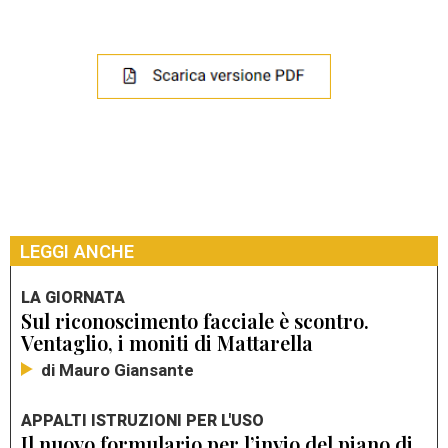
LEGGI ANCHE
LA GIORNATA
Sul riconoscimento facciale è scontro.
Ventaglio, i moniti di Mattarella
di Mauro Giansante
APPALTI ISTRUZIONI PER L'USO
Il nuovo formulario per l’invio del piano di