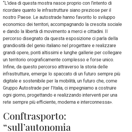
“L’idea di questa mostra nasce proprio con l’intento di
ricordare quanto le infrastrutture siano preziose per il
nostro Paese. Le autostrade hanno favorito lo sviluppo
economico dei territori, accompagnando la crescita sociale
e dando la libertà di movimento a merci e cittadini. Il
percorso disegnato da questa esposizione ci parla della
grandiosità del genio italiano nel progettare e realizzare
grandi opere, ponti altissimi e lunghe gallerie per collegare
un territorio orograficamente complesso e forse unico.
Infine, da questo percorso attraverso la storia delle
infrastrutture, emerge lo spaccato di un futuro sempre più
digitale e sostenibile per la mobilità, un futuro che, come
Gruppo Autostrade per l’Italia, ci impegniamo a costruire
ogni giorno, progettando e realizzando interventi per una
rete sempre più efficiente, moderna e interconnessa».
Conftrasporto:
“sull’autonomia