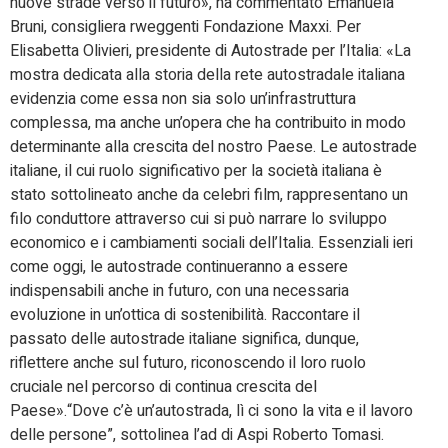
nuove strade verso il futuro», ha commentato Emanuela
Bruni, consigliera rweggenti Fondazione Maxxi. Per
Elisabetta Olivieri, presidente di Autostrade per l’Italia: «La
mostra dedicata alla storia della rete autostradale italiana
evidenzia come essa non sia solo un’infrastruttura
complessa, ma anche un’opera che ha contribuito in modo
determinante alla crescita del nostro Paese. Le autostrade
italiane, il cui ruolo significativo per la società italiana è
stato sottolineato anche da celebri film, rappresentano un
filo conduttore attraverso cui si può narrare lo sviluppo
economico e i cambiamenti sociali dell’Italia. Essenziali ieri
come oggi, le autostrade continueranno a essere
indispensabili anche in futuro, con una necessaria
evoluzione in un’ottica di sostenibilità. Raccontare il
passato delle autostrade italiane significa, dunque,
riflettere anche sul futuro, riconoscendo il loro ruolo
cruciale nel percorso di continua crescita del
Paese».“Dove c’è un’autostrada, lì ci sono la vita e il lavoro
delle persone”, sottolinea l’ad di Aspi Roberto Tomasi.