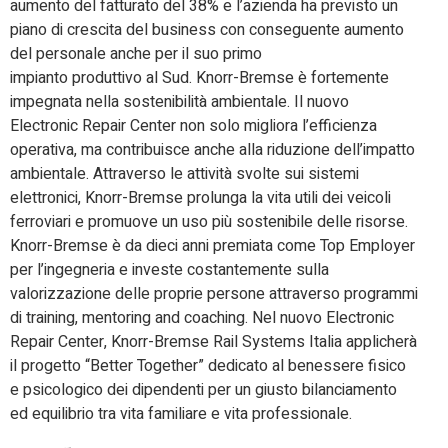
aumento del fatturato del 38% e l’azienda ha previsto un
piano di crescita del business con conseguente aumento
del personale anche per il suo primo
impianto produttivo al Sud. Knorr-Bremse è fortemente
impegnata nella sostenibilità ambientale. Il nuovo
Electronic Repair Center non solo migliora l’efficienza
operativa, ma contribuisce anche alla riduzione dell’impatto
ambientale. Attraverso le attività svolte sui sistemi
elettronici, Knorr-Bremse prolunga la vita utili dei veicoli
ferroviari e promuove un uso più sostenibile delle risorse.
Knorr-Bremse è da dieci anni premiata come Top Employer
per l’ingegneria e investe costantemente sulla
valorizzazione delle proprie persone attraverso programmi
di training, mentoring and coaching. Nel nuovo Electronic
Repair Center, Knorr-Bremse Rail Systems Italia applicherà
il progetto “Better Together” dedicato al benessere fisico
e psicologico dei dipendenti per un giusto bilanciamento
ed equilibrio tra vita familiare e vita professionale.