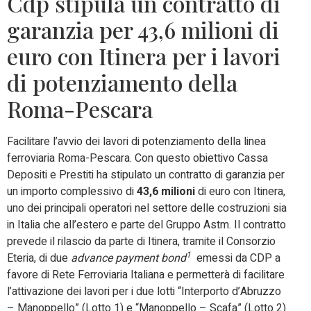
Cdp stipula un contratto di
garanzia per 43,6 milioni di
euro con Itinera per i lavori
di potenziamento della
Roma-Pescara
Facilitare l’avvio dei lavori di potenziamento della linea
ferroviaria Roma-Pescara. Con questo obiettivo Cassa
Depositi e Prestiti ha stipulato un contratto di garanzia per
un importo complessivo di
43,6 milioni
di euro con Itinera,
uno dei principali operatori nel settore delle costruzioni sia
in Italia che all’estero e parte del Gruppo Astm. Il contratto
prevede il rilascio da parte di Itinera, tramite il Consorzio
1
Eteria, di due
advance payment bond
emessi da CDP a
favore di Rete Ferroviaria Italiana e permetterà di facilitare
l’attivazione dei lavori per i due lotti “Interporto d’Abruzzo
– Manoppello” (Lotto 1) e “Manoppello – Scafa” (Lotto 2)