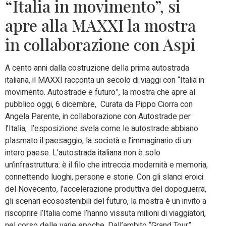
“Italia in movimento”, si
apre alla MAXXI la mostra
in collaborazione con Aspi
A cento anni dalla costruzione della prima autostrada
italiana, il MAXXI racconta un secolo di viaggi con “Italia in
movimento. Autostrade e futuro”, la mostra che apre al
pubblico oggi, 6 dicembre, Curata da Pippo Ciorra con
Angela Parente, in collaborazione con Autostrade per
l’Italia, l’esposizione svela come le autostrade abbiano
plasmato il paesaggio, la società e l’immaginario di un
intero paese. L’autostrada italiana non è solo
un’infrastruttura: è il filo che intreccia modernità e memoria,
connettendo luoghi, persone e storie. Con gli slanci eroici
del Novecento, l’accelerazione produttiva del dopoguerra,
gli scenari ecosostenibili del futuro, la mostra è un invito a
riscoprire l’Italia come l’hanno vissuta milioni di viaggiatori,
nel corso delle varie epoche. Dall’ambito “Grand Tour”