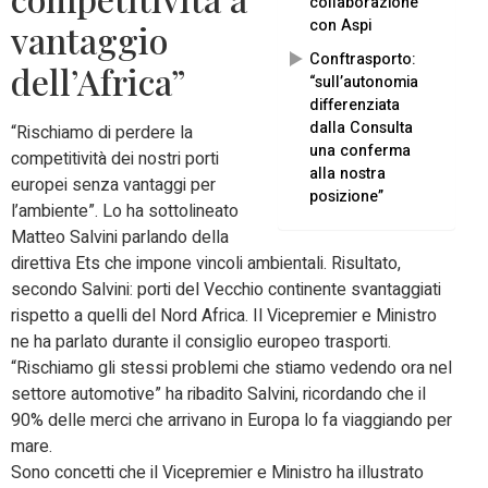
collaborazione
con Aspi
vantaggio
Conftrasporto:
dell’Africa”
“sull’autonomia
differenziata
dalla Consulta
“Rischiamo di perdere la
una conferma
competitività dei nostri porti
alla nostra
europei senza vantaggi per
posizione”
l’ambiente”. Lo ha sottolineato
Matteo Salvini parlando della
direttiva Ets che impone vincoli ambientali. Risultato,
secondo Salvini: porti del Vecchio continente svantaggiati
rispetto a quelli del Nord Africa. Il Vicepremier e Ministro
ne ha parlato durante il consiglio europeo trasporti.
“Rischiamo gli stessi problemi che stiamo vedendo ora nel
settore automotive” ha ribadito Salvini, ricordando che il
90% delle merci che arrivano in Europa lo fa viaggiando per
mare.
Sono concetti che il Vicepremier e Ministro ha illustrato