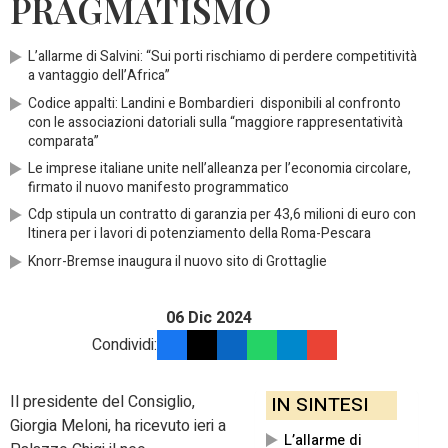
PRAGMATISMO
L’allarme di Salvini: “Sui porti rischiamo di perdere competitività
a vantaggio dell’Africa”
Codice appalti: Landini e Bombardieri disponibili al confronto
con le associazioni datoriali sulla “maggiore rappresentatività
comparata”
Le imprese italiane unite nell’alleanza per l’economia circolare,
firmato il nuovo manifesto programmatico
Cdp stipula un contratto di garanzia per 43,6 milioni di euro con
Itinera per i lavori di potenziamento della Roma-Pescara
Knorr-Bremse inaugura il nuovo sito di Grottaglie
06 Dic 2024
Condividi:
Il presidente del Consiglio,
IN SINTESI
Giorgia Meloni, ha ricevuto ieri a
L’allarme di