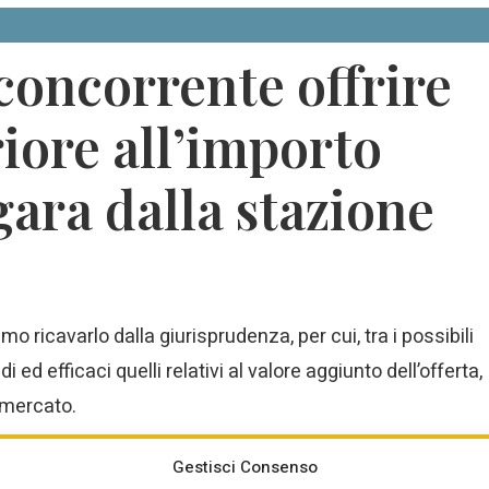
 concorrente offrire
iore all’importo
gara dalla stazione
 ricavarlo dalla giurisprudenza, per cui, tra i possibili
i ed efficaci quelli relativi al valore aggiunto dell’offerta,
l mercato.
Gestisci Consenso
Condividi: