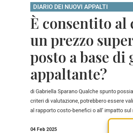
DIARIO DEI NUOVI APPALTI
È consentito al
un prezzo super
posto a base di 
appaltante?
di Gabriella Sparano Qualche spunto possiamo
criteri di valutazione, potrebbero essere valid
al rapporto costo-benefici o all' impatto su
04 Feb 2025