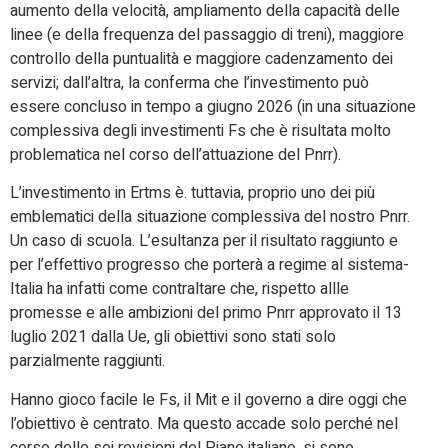
aumento della velocità, ampliamento della capacità delle
linee (e della frequenza del passaggio di treni), maggiore
controllo della puntualità e maggiore cadenzamento dei
servizi; dall’altra, la conferma che l’investimento può
essere concluso in tempo a giugno 2026 (in una situazione
complessiva degli investimenti Fs che è risultata molto
problematica nel corso dell’attuazione del Pnrr).
L’investimento in Ertms è. tuttavia, proprio uno dei più
emblematici della situazione complessiva del nostro Pnrr.
Un caso di scuola. L’esultanza per il risultato raggiunto e
per l’effettivo progresso che porterà a regime al sistema-
Italia ha infatti come contraltare che, rispetto allle
promesse e alle ambizioni del primo Pnrr approvato il 13
luglio 2021 dalla Ue, gli obiettivi sono stati solo
parzialmente raggiunti.
Hanno gioco facile le Fs, il Mit e il governo a dire oggi che
l’obiettivo è centrato. Ma questo accade solo perché nel
corso delle sei revisioni del Piano italiano, si sono