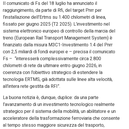
Il comunicato di Fs del 18 luglio ha annunciato il
raggiungimento, da parte di Rfi, del target Pnrr per
l’installazione dell’Ertms su 1.400 chilometri di linea,
fissato per giugno 2025 (T2 2025). L’investimento nel
sistema elettronico europeo di controllo della marcia del
treno (European Rail Transport Management System) è
finanziato dalla misura M3C1-Investimento 1.4 del Pnrr
con 2,5 miliardi di fondi europei e – precisa il comunicato
Fs – “interesserà complessivamente circa 2.800
chilometri di rete da ultimare entro giugno 2026, in
coerenza con l’obiettivo strategico di estendere la
tecnologia ERTMS, già adottata sulle linee alta velocità,
all’intera rete gestita da RFI”.
La buona notizia è, dunque, duplice: da una parte
l’avanzamento di un investimento tecnologico realmente
strategico per il sistema della mobilità, un abilitatore e un
acceleratore della trasformazione ferroviaria che consente
al tempo stesso maggiore sicurezza del trasporto,