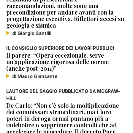
raccomandazioni, molte sono una
precondizione per andare avanti con la
progettazione esecutiva. Riflettori accesi su
geologia e sismica
di Giorgio Santilli
IL CONSIGLIO SUPERIORE DEI LAVORI PUBBLICI
Il parere: “Opera eccezionale, serve
un’applicazione rigorosa delle norme
(anche post-2011)”
di Mauro Giansante
L'AUTORE DEL SAGGIO PUBBLICATO DA MCGRAW-
HILL
De Carlo: “Non c’è solo la moltiplicazione
dei commissari straordinari, ma i loro
poteri in deroga ormai puntano più a
indebolire o sopprimere controlli che ad
accelerare le procedure. Il decreto Pnrr