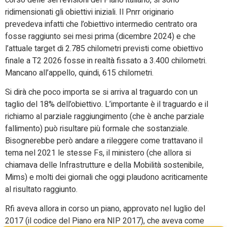
ridimensionati gli obiettivi iniziali. Il Pnrr originario
prevedeva infatti che l’obiettivo intermedio centrato ora
fosse raggiunto sei mesi prima (dicembre 2024) e che
l’attuale target di 2.785 chilometri previsti come obiettivo
finale a T2 2026 fosse in realtà fissato a 3.400 chilometri.
Mancano all’appello, quindi, 615 chilometri.
Si dirà che poco importa se si arriva al traguardo con un
taglio del 18% dell’obiettivo. L’importante è il traguardo e il
richiamo al parziale raggiungimento (che è anche parziale
fallimento) può risultare più formale che sostanziale.
Bisognerebbe però andare a rileggere come trattavano il
tema nel 2021 le stesse Fs, il ministero (che allora si
chiamava delle Infrastrutture e della Mobilità sostenibile,
Mims) e molti dei giornali che oggi plaudono acriticamente
al risultato raggiunto.
Rfi aveva allora in corso un piano, approvato nel luglio del
2017 (il codice del Piano era NIP 2017), che aveva come