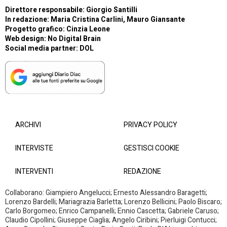
Direttore responsabile: Giorgio Santilli
In redazione: Maria Cristina Carlini, Mauro Giansante
Progetto grafico: Cinzia Leone
Web design:
No Digital Brain
Social media partner:
DOL
ARCHIVI
PRIVACY POLICY
INTERVISTE
GESTISCI COOKIE
INTERVENTI
REDAZIONE
Collaborano: Giampiero Angelucci; Ernesto Alessandro Baragetti;
Lorenzo Bardelli; Mariagrazia Barletta; Lorenzo Bellicini; Paolo Biscaro;
Carlo Borgomeo; Enrico Campanelli; Ennio Cascetta; Gabriele Caruso;
Claudio Cipollini; Giuseppe Ciaglia; Angelo Ciribini; Pierluigi Contucci;