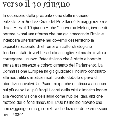
verso il 30 giugno
In occasione della presentazione della mozione
entastellata, Andrea Casu del Pd attaccò la maggioranza e
disse – era il 10 giugno – che “il governo Meloni, invece di
portare avanti una riforma che sta già spaccando l’Italia e
indebolirà ulteriormente nel governo del territorio la
capacità nazionale di affrontare scelte strategiche
fondamentali, dovrebbe subito accogliere il nostro invito a
correggere il nuovo Pniec italiano che è stato elaborato
senza trasparenza e coinvolgimento del Parlamento. La
Commissione Europea ha già giudicato il nostro contributo
alla neutralità climatica insufficiente, debole e privo di
obiettivi innovativi. Un Piano miope che continua a scaricare
sui più deboli e i più fragili i costi della crisi climatica legato
alla vecchia visione dell’Italia come hub del gas, anziché
motore delle fonti rinnovabili. L’Ue ha inoltre rilevato che
non raggiungeremo gli obiettivi di riduzione delle emissioni
per il 2030”.