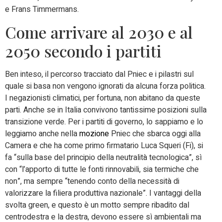
e Frans Timmermans.
Come arrivare al 2030 e al
2050 secondo i partiti
Ben inteso, il percorso tracciato dal Pniec e i pilastri sul
quale si basa non vengono ignorati da alcuna forza politica.
I negazionisti climatici, per fortuna, non abitano da queste
parti. Anche se in Italia convivono tantissime posizioni sulla
transizione verde. Per i partiti di governo, lo sappiamo e lo
leggiamo anche nella
mozione
Pniec che sbarca oggi alla
Camera e che ha come primo firmatario Luca Squeri (Fi), si
fa “sulla base del principio della neutralità tecnologica”, sì
con “l’apporto di tutte le fonti rinnovabili, sia termiche che
non”, ma sempre “tenendo conto della necessità di
valorizzare la filiera produttiva nazionale”. I vantaggi della
svolta green, e questo è un motto sempre ribadito dal
centrodestra e la destra, devono essere sì ambientali ma