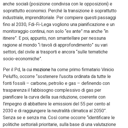
anche sociali (posizione condivisa con le opposizioni) e
soprattutto economici. Perché la transizione è soprattutto
industriale, imprenditoriale. Per compiere questi passaggi
fino al 2030, Fdi-Fi-Lega vogliono una pianificazione e un
monitoraggio continui, non solo “ex ante” ma anche “in
itinere”. E poi, appunto, non smantellare per nessuna
ragione al mondo “i tavoli di approfondimento” su vari
settori, dal civile ai trasporti e ancora “sulle tematiche
socio-economiche”.
Per il Pd, la cui
mozione
ha come primo firmatario Vinicio
Peluffo, occorre “sostenere l’uscita ordinata da tutte le
fonti fossili – carbone, petrolio e gas – definendo con
trasparenza il fabbisogno complessivo di gas per
pianificare la curva della sua riduzione, coerente con
l’impegno di abbattere le emissioni del 55 per cento al
2030 e di raggiungere la neutralità climatica al 2050”.
Senza se e senza ma. Così come occorre “identificare le
politiche settoriali prioritarie, sulla base di una valutazione