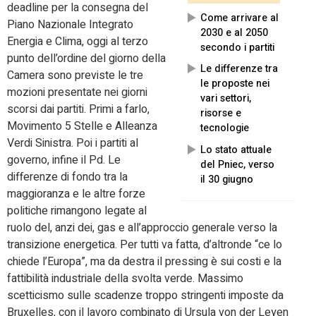
deadline per la consegna del
Come arrivare al
Piano Nazionale Integrato
2030 e al 2050
Energia e Clima, oggi al terzo
secondo i partiti
punto dell’ordine del giorno della
Le differenze tra
Camera sono previste le tre
le proposte nei
mozioni presentate nei giorni
vari settori,
scorsi dai partiti. Primi a farlo,
risorse e
Movimento 5 Stelle e Alleanza
tecnologie
Verdi Sinistra. Poi i partiti al
Lo stato attuale
governo, infine il Pd. Le
del Pniec, verso
differenze di fondo tra la
il 30 giugno
maggioranza e le altre forze
politiche rimangono legate al
ruolo del, anzi dei, gas e all’approccio generale verso la
transizione energetica. Per tutti va fatta, d’altronde “ce lo
chiede l’Europa”, ma da destra il pressing è sui costi e la
fattibilità industriale della svolta verde. Massimo
scetticismo sulle scadenze troppo stringenti imposte da
Bruxelles, con il lavoro combinato di Ursula von der Leyen