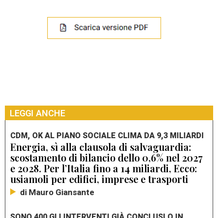
LEGGI ANCHE
CDM, OK AL PIANO SOCIALE CLIMA DA 9,3 MILIARDI
Energia, sì alla clausola di salvaguardia:
scostamento di bilancio dello 0,6% nel 2027
e 2028. Per l’Italia fino a 14 miliardi, Ecco:
usiamoli per edifici, imprese e trasporti
di Mauro Giansante
SONO 400 GLI INTERVENTI GIÀ CONCLUSI O IN