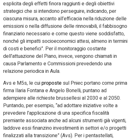
esplicita degli effetti finora raggiunti e degli obiettivi
strategici che si intendono perseguire, indicando, per
ciascuna misura, accanto all’efficacia nella riduzione delle
emissioni o nella diffusione delle rinnovabili, il fabbisogno
finanziario necessario e come questo viene soddisfatto,
nonché gli impatti socioeconomici attesi, almeno in termini
di costi e benefici”. Per il monitoraggio costante
dell’attuazione del Piano, invece, vengono chiamati in
causa Parlamento e Commissioni prevedendo una
relazione periodica in Aula.
Avs e M5s, le cui
proposte
sul Pniec portano come prima
firma Ilaria Fontana e Angelo Bonelli, puntano ad
adempiere alle richieste brussellesi al 2030 e al 2050.
Puntando, per esempio, “ad adottare iniziative volte a
prevedere l’applicazione di una specifica fiscalità
premiante associata anche ad alcuni strumenti già vigenti,
laddove essi finanzino investimenti in settori e/o progetti
finalizzati alla transizione” (Avs). Per i pentastellati,