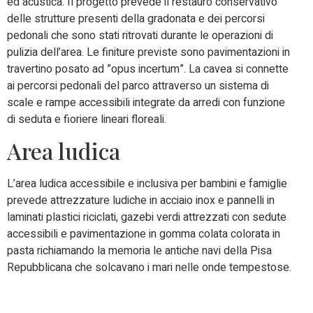
ed acustica. Il progetto prevede il restauro conservativo
delle strutture presenti della gradonata e dei percorsi
pedonali che sono stati ritrovati durante le operazioni di
pulizia dell’area. Le finiture previste sono pavimentazioni in
travertino posato ad ”opus incertum”. La cavea si connette
ai percorsi pedonali del parco attraverso un sistema di
scale e rampe accessibili integrate da arredi con funzione
di seduta e fioriere lineari floreali.
Area ludica
L’area ludica accessibile e inclusiva per bambini e famiglie
prevede attrezzature ludiche in acciaio inox e pannelli in
laminati plastici riciclati, gazebi verdi attrezzati con sedute
accessibili e pavimentazione in gomma colata colorata in
pasta richiamando la memoria le antiche navi della Pisa
Repubblicana che solcavano i mari nelle onde tempestose.