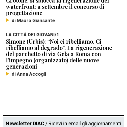
Crotone, si sblocca la rigenerazione del
waterfront: a settembre il concorso di
progettazione
di Mauro Giansante
LA CITTÀ DEI GIOVANI/1
Simone (Urbis): “Noi ci ribelliamo. Ci
ribelliamo al degrado”. La rigenerazione
del parchetto di via Gela a Roma con
l’impegno (organizzato) delle nuove
generazioni
di Anna Accogli
Newsletter DIAC
/ Ricevi in email gli aggiornamenti