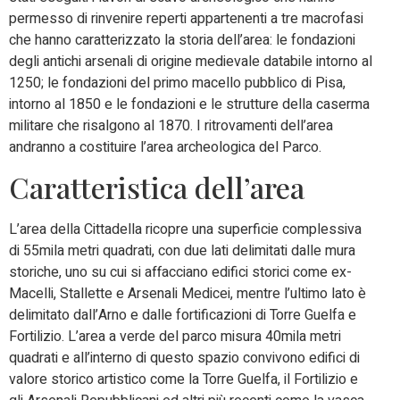
permesso di rinvenire reperti appartenenti a tre macrofasi
che hanno caratterizzato la storia dell’area: le fondazioni
degli antichi arsenali di origine medievale databile intorno al
1250; le fondazioni del primo macello pubblico di Pisa,
intorno al 1850 e le fondazioni e le strutture della caserma
militare che risalgono al 1870. I ritrovamenti dell’area
andranno a costituire l’area archeologica del Parco.
Caratteristica dell’area
L’area della Cittadella ricopre una superficie complessiva
di 55mila metri quadrati, con due lati delimitati dalle mura
storiche, uno su cui si affacciano edifici storici come ex-
Macelli, Stallette e Arsenali Medicei, mentre l’ultimo lato è
delimitato dall’Arno e dalle fortificazioni di Torre Guelfa e
Fortilizio. L’area a verde del parco misura 40mila metri
quadrati e all’interno di questo spazio convivono edifici di
valore storico artistico come la Torre Guelfa, il Fortilizio e