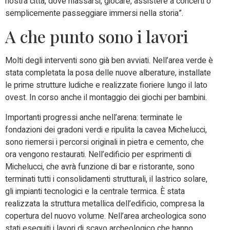
nostra città, dove rilassarsi, giocare, assistere a concerti o
semplicemente passeggiare immersi nella storia”.
A che punto sono i lavori
Molti degli interventi sono già ben avviati. Nell’area verde è
stata completata la posa delle nuove alberature, installate
le prime strutture ludiche e realizzate fioriere lungo il lato
ovest. In corso anche il montaggio dei giochi per bambini.
Importanti progressi anche nell’arena: terminate le
fondazioni dei gradoni verdi e ripulita la cavea Michelucci,
sono riemersi i percorsi originali in pietra e cemento, che
ora vengono restaurati. Nell’edificio per esprimenti di
Michelucci, che avrà funzione di bar e ristorante, sono
terminati tutti i consolidamenti strutturali, il lastrico solare,
gli impianti tecnologici e la centrale termica. È stata
realizzata la struttura metallica dell’edificio, compresa la
copertura del nuovo volume. Nell’area archeologica sono
stati eseguiti i lavori di scavo archeologico che hanno