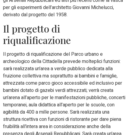
gli Arsenali Repubblicani ed altri più recenti come la vasca
per gli esperimenti dell’architetto Giovanni Michelucci,
derivato dal progetto del 1958.
Il progetto di
riqualificazione
Il progetto di riqualificazione del Parco urbano e
archeologico della Cittadella prevede molteplici funzioni:
sarà realizzata un’area a verde pubblico dedicata alla
fruizione collettiva ma soprattutto ai bambini e famiglie,
attrezzata come parco gioco accessibile ed inclusivo per
bambini dotato di gazebi verdi attrezzati; verrà creata
un’arena all’aperto per le manifestazioni pubbliche, concerti
temporanei, aula didattica all’aperto per le scuole, con
agibilità da 400 a mille persone. Sarà realizzata una
struttura ricettiva con funzioni di ristorante per dare piena
fruibilità all’intera area in considerazione anche della
presenza degli Arsenali Repubblicani. Sarà creata un’area