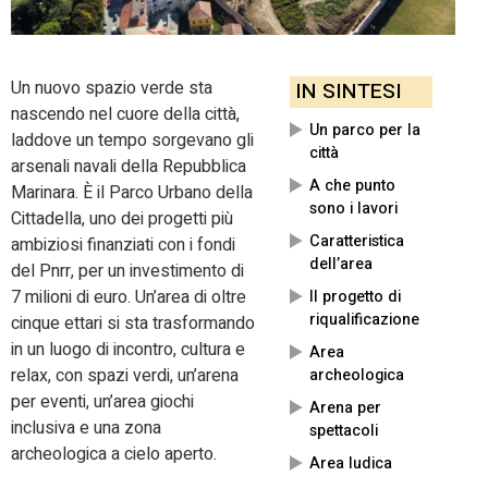
Un nuovo spazio verde sta
IN SINTESI
nascendo nel cuore della città,
Un parco per la
laddove un tempo sorgevano gli
città
arsenali navali della Repubblica
A che punto
Marinara. È il Parco Urbano della
sono i lavori
Cittadella, uno dei progetti più
Caratteristica
ambiziosi finanziati con i fondi
dell’area
del Pnrr, per un investimento di
7 milioni di euro. Un’area di oltre
Il progetto di
riqualificazione
cinque ettari si sta trasformando
in un luogo di incontro, cultura e
Area
relax, con spazi verdi, un’arena
archeologica
per eventi, un’area giochi
Arena per
inclusiva e una zona
spettacoli
archeologica a cielo aperto.
Area ludica