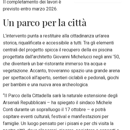
Il completamento dei lavori è
previsto entro marzo 2026.
Un parco per la città
L’intervento punta a restituire alla cittadinanza un’area
storica, riqualificata e accessibile a tutti. Tra gli elementi
centrali del progetto spicca il recupero della ex piscina
progettata dall’architetto Giovanni Michelucci negli anni ’50,
che diventerà un bar-ristorante immerso tra acqua e
vegetazione. Accanto, troveranno spazio una grande arena
per spettacoli all’aperto, sentieri ciclabili e pedonali, giochi
per bambini e una nuova area archeologica.
“Il Parco della Cittadella sarà la naturale estensione degli
Arsenali Repubblicani – ha spiegato il sindaco Michele
Conti durante un sopralluogo il 17 ottobre – e potrà
ospitare eventi culturali, festival e manifestazioni per
famiglie. Un luogo pensato per i pisani e per chi visita la