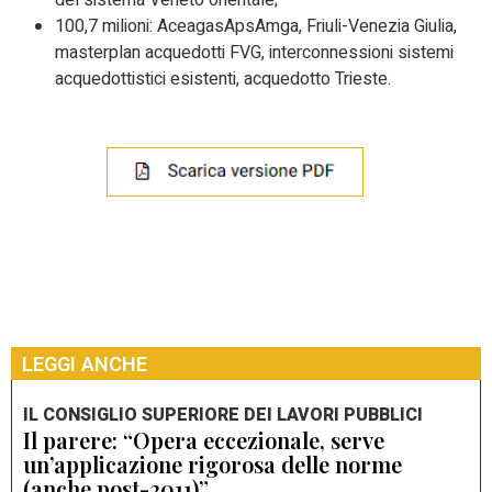
100,7 milioni: AceagasApsAmga, Friuli-Venezia Giulia,
masterplan acquedotti FVG, interconnessioni sistemi
acquedottistici esistenti, acquedotto Trieste.
LEGGI ANCHE
IL CONSIGLIO SUPERIORE DEI LAVORI PUBBLICI
Il parere: “Opera eccezionale, serve
un’applicazione rigorosa delle norme
(anche post-2011)”