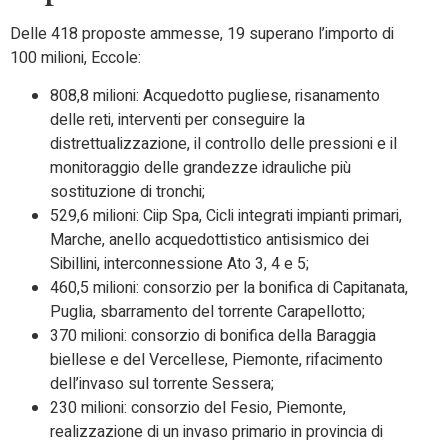
Delle 418 proposte ammesse, 19 superano l’importo di
100 milioni, Eccole:
808,8 milioni: Acquedotto pugliese, risanamento
delle reti, interventi per conseguire la
distrettualizzazione, il controllo delle pressioni e il
monitoraggio delle grandezze idrauliche più
sostituzione di tronchi;
529,6 milioni: Ciip Spa, Cicli integrati impianti primari,
Marche, anello acquedottistico antisismico dei
Sibillini, interconnessione Ato 3, 4 e 5;
460,5 milioni: consorzio per la bonifica di Capitanata,
Puglia, sbarramento del torrente Carapellotto;
370 milioni: consorzio di bonifica della Baraggia
biellese e del Vercellese, Piemonte, rifacimento
dell’invaso sul torrente Sessera;
230 milioni: consorzio del Fesio, Piemonte,
realizzazione di un invaso primario in provincia di