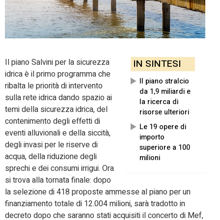
Il piano Salvini per la sicurezza
IN SINTESI
idrica è il primo programma che
Il piano stralcio
ribalta le priorità di intervento
da 1,9 miliardi e
sulla rete idrica dando spazio ai
la ricerca di
temi della sicurezza idrica, del
risorse ulteriori
contenimento degli effetti di
Le 19 opere di
eventi alluvionali e della siccità,
importo
degli invasi per le riserve di
superiore a 100
acqua, della riduzione degli
milioni
sprechi e dei consumi irrigui. Ora
si trova alla tornata finale: dopo
la selezione di 418 proposte ammesse al piano per un
finanziamento totale di 12.004 milioni, sarà tradotto in
decreto dopo che saranno stati acquisiti il concerto di Mef,