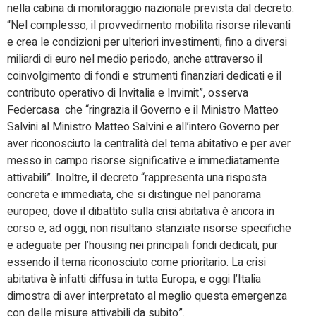
nella cabina di monitoraggio nazionale prevista dal decreto.
“Nel complesso, il provvedimento mobilita risorse rilevanti
e crea le condizioni per ulteriori investimenti, fino a diversi
miliardi di euro nel medio periodo, anche attraverso il
coinvolgimento di fondi e strumenti finanziari dedicati e il
contributo operativo di Invitalia e Invimit”, osserva
Federcasa che “ringrazia il Governo e il Ministro Matteo
Salvini al Ministro Matteo Salvini e all’intero Governo per
aver riconosciuto la centralità del tema abitativo e per aver
messo in campo risorse significative e immediatamente
attivabili”. Inoltre, il decreto “rappresenta una risposta
concreta e immediata, che si distingue nel panorama
europeo, dove il dibattito sulla crisi abitativa è ancora in
corso e, ad oggi, non risultano stanziate risorse specifiche
e adeguate per l’housing nei principali fondi dedicati, pur
essendo il tema riconosciuto come prioritario. La crisi
abitativa è infatti diffusa in tutta Europa, e oggi l’Italia
dimostra di aver interpretato al meglio questa emergenza
con delle misure attivabili da subito”.