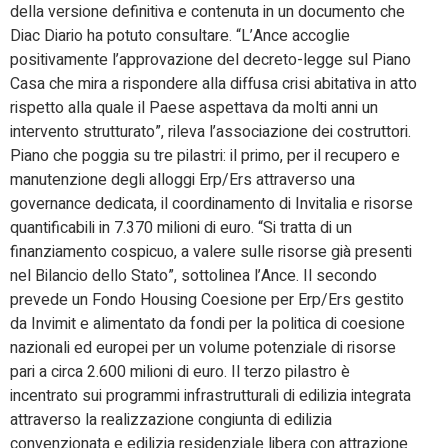
della versione definitiva e contenuta in un documento che
Diac Diario ha potuto consultare. “L’Ance accoglie
positivamente l’approvazione del decreto-legge sul Piano
Casa che mira a rispondere alla diffusa crisi abitativa in atto
rispetto alla quale il Paese aspettava da molti anni un
intervento strutturato”, rileva l’associazione dei costruttori.
Piano che poggia su tre pilastri: il primo, per il recupero e
manutenzione degli alloggi Erp/Ers attraverso una
governance dedicata, il coordinamento di Invitalia e risorse
quantificabili in 7.370 milioni di euro. “Si tratta di un
finanziamento cospicuo, a valere sulle risorse già presenti
nel Bilancio dello Stato”, sottolinea l’Ance. Il secondo
prevede un Fondo Housing Coesione per Erp/Ers gestito
da Invimit e alimentato da fondi per la politica di coesione
nazionali ed europei per un volume potenziale di risorse
pari a circa 2.600 milioni di euro. Il terzo pilastro è
incentrato sui programmi infrastrutturali di edilizia integrata
attraverso la realizzazione congiunta di edilizia
convenzionata e edilizia residenziale libera con attrazione