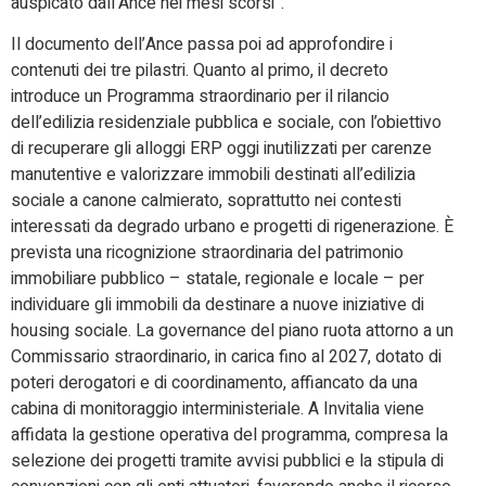
auspicato dall’Ance nei mesi scorsi”.
Il documento dell’Ance passa poi ad approfondire i
contenuti dei tre pilastri. Quanto al primo, il decreto
introduce un Programma straordinario per il rilancio
dell’edilizia residenziale pubblica e sociale, con l’obiettivo
di recuperare gli alloggi ERP oggi inutilizzati per carenze
manutentive e valorizzare immobili destinati all’edilizia
sociale a canone calmierato, soprattutto nei contesti
interessati da degrado urbano e progetti di rigenerazione. È
prevista una ricognizione straordinaria del patrimonio
immobiliare pubblico – statale, regionale e locale – per
individuare gli immobili da destinare a nuove iniziative di
housing sociale. La governance del piano ruota attorno a un
Commissario straordinario, in carica fino al 2027, dotato di
poteri derogatori e di coordinamento, affiancato da una
cabina di monitoraggio interministeriale. A Invitalia viene
affidata la gestione operativa del programma, compresa la
selezione dei progetti tramite avvisi pubblici e la stipula di