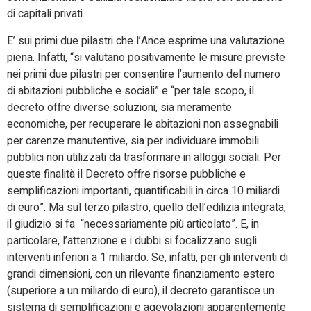
di capitali privati.
E’ sui primi due pilastri che l’Ance esprime una valutazione
piena. Infatti, “si valutano positivamente le misure previste
nei primi due pilastri per consentire l’aumento del numero
di abitazioni pubbliche e sociali” e “per tale scopo, il
decreto offre diverse soluzioni, sia meramente
economiche, per recuperare le abitazioni non assegnabili
per carenze manutentive, sia per individuare immobili
pubblici non utilizzati da trasformare in alloggi sociali. Per
queste finalità il Decreto offre risorse pubbliche e
semplificazioni importanti, quantificabili in circa 10 miliardi
di euro”. Ma sul terzo pilastro, quello dell’edilizia integrata,
il giudizio si fa “necessariamente più articolato”. E, in
particolare, l’attenzione e i dubbi si focalizzano sugli
interventi inferiori a 1 miliardo. Se, infatti, per gli interventi di
grandi dimensioni, con un rilevante finanziamento estero
(superiore a un miliardo di euro), il decreto garantisce un
sistema di semplificazioni e agevolazioni apparentemente