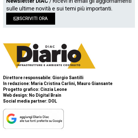
Newsletter DIAC
/ Ricevi in email gli aggiornamenti
sulle ultime novità e sui temi più importanti.
ISCRIVITI ORA
Direttore responsabile: Giorgio Santilli
In redazione: Maria Cristina Carlini, Mauro Giansante
Progetto grafico: Cinzia Leone
Web design:
No Digital Brain
Social media partner:
DOL