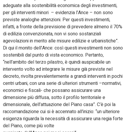
adeguate alla sostenibilità economica degli investimenti,
per gli interventi minori – evidenzia l’Ance – non sono
previste analoghe attenzioni. Per questi investimenti,
infatti, a fronte della previsione di prevedere almeno il 70%
di edilizia convenzionata, non vi sono sostanziali
agevolazioni in merito alle misure edilizie e urbanistiche”.
Di qui il monito dell’Ance: così questi investimenti non sono
sostenibili dal punto di vista economico. Pertanto,
“nell’ambito del terzo pilastro, è quindi auspicabile un
intervento volto ad integrare le misure già previste nel
decreto, rivolta prevalentemente a grandi interventi in pochi
centri urbani, con una serie di ulteriori strumenti –normativi,
economici e fiscali- che possano assicurare una
dimensione più diffusa, sotto il profilo territoriale e
dimensionale, dell’attuazione del Piano casa”. C’è poi la
raccomandazione cui si è accennato all’inizio: “un ulteriore
esigenza riguarda la necessità di assicurare una regia forte
del Piano, come più volte