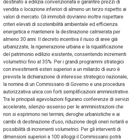
destinato a edilizia convenzionata e garantire prezzi di
vendita o locazione inferiori di almeno un terzo rispetto ai
valori di mercato. Gli immobili dovranno inoltre rispettare
criteri elevati di sostenibilità ambientale ed efficienza
energetica e mantenere la destinazione calmierata per
almeno 30 anni. Il decreto incentiva il riuso di aree già
urbanizzate, la rigenerazione urbana e la riqualificazione
del patrimonio edilizio esistente, consentendo incrementi
volumetrici fino al 35%. Per i grandi programmi strategici
con investimenti esteri superiori a un miliardo di euro è
prevista la dichiarazione di interesse strategico nazionale,
la nomina di un Commissario di Governo e una procedura
autorizzativa unica con forti semplificazioni amministrative.
Tra le principali agevolazioni figurano conferenze di servizi
accelerate, silenzio-assenso per le amministrazioni che
non si esprimono nei termini, deroghe urbanistiche e ai
cambi di destinazione d’uso, riduzione degli oneri notarili e
possibilità di incrementi volumetrici. Per gli interventi di
dimensioni superiori a 100 alloggi il Commissario potrà