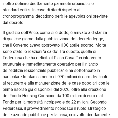
inoltre definire direttamente parametri urbanistici e
standard edilizi. In caso di ritardi rispetto al
cronoprogramma, decadono però le agevolazioni previste
dal decreto.
Il giudizio dell’Ance, come si è detto, è arrivato a distanza
di qualche giorno dalla pubblicazione del decreto legge,
che il Governo aveva approvato il 30 aprile scorso. Molte
sono state le reazioni ‘a caldo’. Tra queste, quella di
Federcasa che ha definito il Piano Casa “un intervento
strutturale e immediatamente operativo per il rilancio
dell’edilizia residenziale pubblica” e ha sottolineato in
particolare lo stanziamento di 970 milioni di euro destinati
al recupero e alla manutenzione delle case popolari, con le
prime risorse già disponibili dal 2026, oltre alla creazione
del Fondo Housing Coesione da 100 milioni di euro e al
Fondo per la morosità incolpevole da 22 milioni. Secondo
Federcasa, il provvedimento riconosce il ruolo strategico
delle aziende pubbliche per la casa, coinvolte direttamente