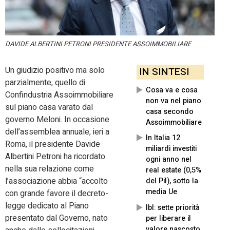
DAVIDE ALBERTINI PETRONI PRESIDENTE ASSOIMMOBILIARE
Un giudizio positivo ma solo
IN SINTESI
parzialmente, quello di
Cosa va e cosa
Confindustria Assoimmobiliare
non va nel piano
sul piano casa varato dal
casa secondo
governo Meloni. In occasione
Assoimmobiliare
dell’assemblea annuale, ieri a
In Italia 12
Roma, il presidente Davide
miliardi investiti
Albertini Petroni ha ricordato
ogni anno nel
nella sua relazione come
real estate (0,5%
l’associazione abbia “accolto
del Pil), sotto la
media Ue
con grande favore il decreto-
legge dedicato al Piano
Ibl: sette priorità
presentato dal Governo, nato
per liberare il
valore nascosto