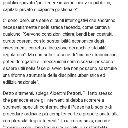
pubblico-privato “per tenere insieme indirizzo pubblico,
capitale privato e capacità gestionale”.
Ci sono, però, una serie di punti interrogativi che andranno
necessariamente risolti strada facendo, come cantava
qualcuno. “Servono condizioni chiare: bandi ben costruiti,
durate coerenti con la sostenibilità economica degli
investimenti, corretta allocazione dei rischi e stabilità
regolatoria”. Ma non solo. La serie di “misure straordinarie, i
poteri derogatori e i meccanismi commissariali possono
essere utili nella fase di avvio. Ma non possono sostituire
una riforma strutturale della disciplina urbanistica ed
edilizia nazionale”.
Detto altrimenti, spiega Albertini Petroni, “il fatto stesso
che per accelerare gli interventi si debba ricorrere a
strumenti speciali, conferma che il Paese ha bisogno di
procedure ordinarie più semplici, certe e proporzionate alla
complessità degli interventi”. In ultima istanza, occorre
“trovare un equilibrio tra finalità sociale e sostenibilità