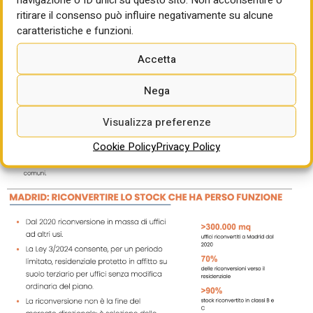
del Paese.
ritirare il consenso può influire negativamente su alcune
caratteristiche e funzioni.
Accetta
Nega
Visualizza preferenze
Cookie Policy
Privacy Policy