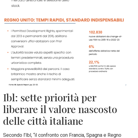
Ibl: sette priorità per
liberare il valore nascosto
delle città italiane
Secondo l’Ibl, “il confronto con Francia, Spagna e Regno