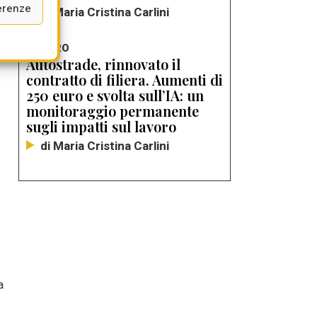
erenze
di Maria Cristina Carlini
LAVORO
Autostrade, rinnovato il
contratto di filiera. Aumenti di
250 euro e svolta sull’IA: un
monitoraggio permanente
sugli impatti sul lavoro
di Maria Cristina Carlini
a