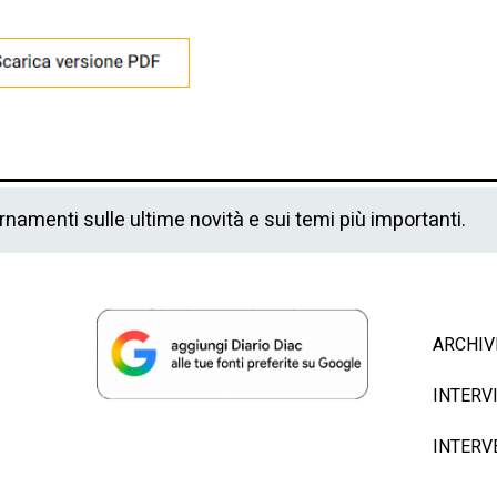
ornamenti sulle ultime novità e sui temi più importanti.
ARCHIV
INTERV
INTERV