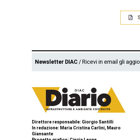
Newsletter DIAC
/ Ricevi in email gli aggi
Direttore responsabile: Giorgio Santilli
In redazione: Maria Cristina Carlini, Mauro
Giansante
Progetto grafico: Cinzia Leone