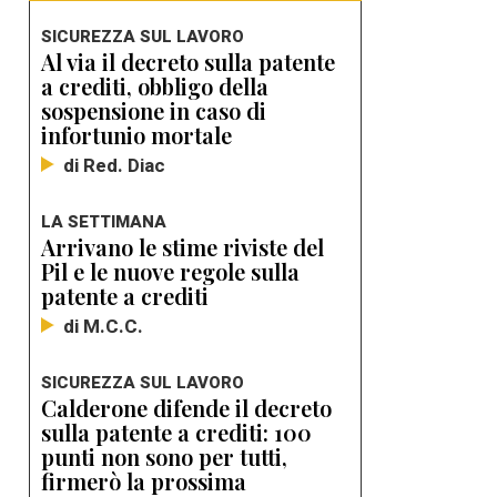
SICUREZZA SUL LAVORO
Al via il decreto sulla patente
a crediti, obbligo della
sospensione in caso di
infortunio mortale
di Red. Diac
LA SETTIMANA
Arrivano le stime riviste del
Pil e le nuove regole sulla
patente a crediti
di M.C.C.
SICUREZZA SUL LAVORO
Calderone difende il decreto
sulla patente a crediti: 100
punti non sono per tutti,
firmerò la prossima