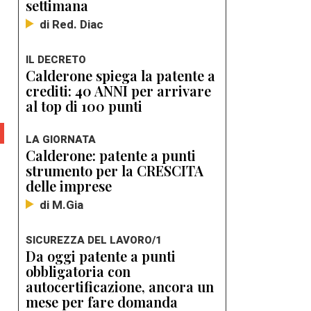
settimana
di Red. Diac
l
IL DECRETO
Calderone spiega la patente a
crediti: 40 ANNI per arrivare
al top di 100 punti
LA GIORNATA
Calderone: patente a punti
strumento per la CRESCITA
delle imprese
di M.Gia
SICUREZZA DEL LAVORO/1
Da oggi patente a punti
obbligatoria con
autocertificazione, ancora un
mese per fare domanda