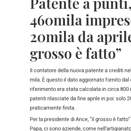
Patente a punti,
460mila imprese
20mila da aprile
grosso è fatto”
Il contatore della nuova patente a crediti ne
mila. È questo il dato aggiornato fornito dal 
riferimento era stata calcolata in circa 800
patenti rilasciate da fine aprile in poi: solo 2
praticamente finita.
Per la presidente di Ance, “il grosso è fatt
Papa, ci sono aziende, come nell’artigianato