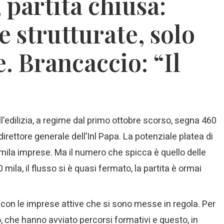
 partita chiusa:
 strutturate, solo
. Brancaccio: “Il
ll’edilizia, a regime dal primo ottobre scorso, segna 460
direttore generale dell’Inl Papa. La potenziale platea di
 mila imprese. Ma il numero che spicca è quello delle
0 mila, il flusso si è quasi fermato, la partita è ormai
o” con le imprese attive che si sono messe in regola. Per
, che hanno avviato percorsi formativi e questo, in