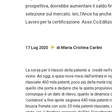
prospettiva, dovrebbe aumentare il saldo fi
selezione sul mercato. Ieri, l’Ance ha anch
Lavoro per la certificazione Asse.Co.Edilizi
di Maria Cristina Carlini
17 Lug 2025
La corsa per il rilascio della patente a crediti nell
vicino. Ad oggi, a quasi nove mesi dall’entrata in 
rilasciate 460 mila patenti, poco più della metà ris
quello che porta a dedurre che la spinta propulsiva
comunque è un dato di rilievo, quanto la dinamica ch
‘contatore’ a fine aprile segnava 440 mila patenti ril
brusca frenata con solo 20 mila patenti rilasciate, 