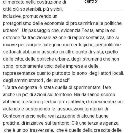
centro”
di mercato nella costruzione di
città più sostenibili, più vivibili,
inclusive, promuovendo un
protagonismo delle economie di prossimità nelle politiche
urbane”. Un passaggio che, evidenzia Testa, amplia ed
estende “la tradizionale azione di rappresentanza, che si
muove per singole categorie merceologiche, per politiche
settoriali: abbiamo assunto un altro punto di vista, quello
delle città, delle politiche urbane, degli strumenti che non
sono propriamente tipici delle imprese e delle
rappresentanze quanto piuttosto lo sono degli attori locali,
degli amministratori , dei sindaci”.
“L’altra esigenza è stata quella di sperimentare, fare
anche un po’ di azioni sul territorio. Già dall’anno scorso
abbiamo messo in piedi un po’ di attività, di sperimentazioni
aiutando e sostenendo le associazioni territoriali di
Confcommercio nella realizzazione di alcune buone
pratiche, di iniziative sul territorio. C’è una terza esigenza,
che è un po’ trasversale, che è quella della crescita delle