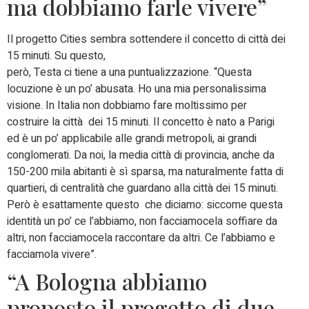
ma dobbiamo farle vivere”
Il progetto Cities sembra sottendere il concetto di città dei
15 minuti. Su questo,
però, Testa ci tiene a una puntualizzazione. “Questa
locuzione è un po’ abusata. Ho una mia personalissima
visione. In Italia non dobbiamo fare moltissimo per
costruire la città dei 15 minuti. Il concetto è nato a Parigi
ed è un po’ applicabile alle grandi metropoli, ai grandi
conglomerati. Da noi, la media città di provincia, anche da
150-200 mila abitanti è sì sparsa, ma naturalmente fatta di
quartieri, di centralità che guardano alla città dei 15 minuti.
Però è esattamente questo che diciamo: siccome questa
identità un po’ ce l’abbiamo, non facciamocela soffiare da
altri, non facciamocela raccontare da altri. Ce l’abbiamo e
facciamola vivere”.
“A Bologna abbiamo
proposto il progetto di due