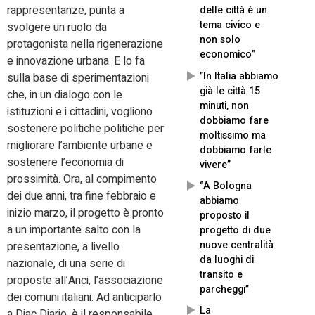
rappresentanze, punta a
delle città è un
tema civico e
svolgere un ruolo da
non solo
protagonista nella rigenerazione
economico”
e innovazione urbana. E lo fa
”In Italia abbiamo
sulla base di sperimentazioni
già le città 15
che, in un dialogo con le
minuti, non
istituzioni e i cittadini, vogliono
dobbiamo fare
sostenere politiche politiche per
moltissimo ma
migliorare l’ambiente urbane e
dobbiamo farle
sostenere l’economia di
vivere”
prossimità. Ora, al compimento
“A Bologna
dei due anni, tra fine febbraio e
abbiamo
inizio marzo, il progetto è pronto
proposto il
a un importante salto con la
progetto di due
nuove centralità
presentazione, a livello
da luoghi di
nazionale, di una serie di
transito e
proposte all’Anci, l’associazione
parcheggi”
dei comuni italiani. Ad anticiparlo
La
a Diac Diario, è il responsabile