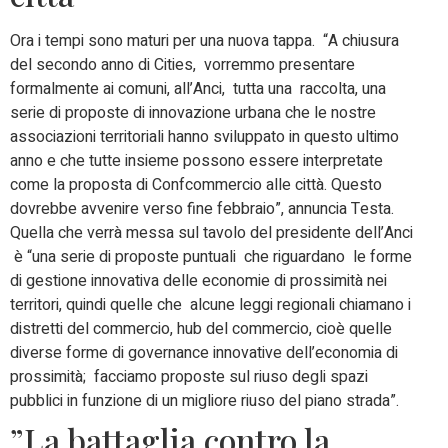
Ora i tempi sono maturi per una nuova tappa. “A chiusura
del secondo anno di Cities, vorremmo presentare
formalmente ai comuni, all’Anci, tutta una raccolta, una
serie di proposte di innovazione urbana che le nostre
associazioni territoriali hanno sviluppato in questo ultimo
anno e che tutte insieme possono essere interpretate
come la proposta di Confcommercio alle città. Questo
dovrebbe avvenire verso fine febbraio”, annuncia Testa.
Quella che verrà messa sul tavolo del presidente dell’Anci
è “una serie di proposte puntuali che riguardano le forme
di gestione innovativa delle economie di prossimità nei
territori, quindi quelle che alcune leggi regionali chiamano i
distretti del commercio, hub del commercio, cioè quelle
diverse forme di governance innovative dell’economia di
prossimità; facciamo proposte sul riuso degli spazi
pubblici in funzione di un migliore riuso del piano strada”.
”La battaglia contro la