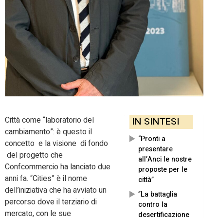
Città come “laboratorio del
IN SINTESI
cambiamento”: è questo il
“Pronti a
concetto e la visione di fondo
presentare
del progetto che
all’Anci le nostre
Confcommercio ha lanciato due
proposte per le
anni fa. “Cities” è il nome
città”
dell’iniziativa che ha avviato un
”La battaglia
percorso dove il terziario di
contro la
mercato, con le sue
desertificazione