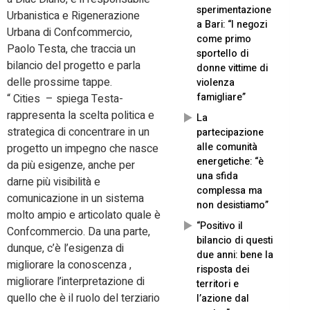
sperimentazione
Urbanistica e Rigenerazione
a Bari: “I negozi
Urbana di Confcommercio,
come primo
Paolo Testa, che traccia un
sportello di
bilancio del progetto e parla
donne vittime di
delle prossime tappe.
violenza
famigliare”
“ Cities – spiega Testa-
rappresenta la scelta politica e
La
strategica di concentrare in un
partecipazione
alle comunità
progetto un impegno che nasce
energetiche: “è
da più esigenze, anche per
una sfida
darne più visibilità e
complessa ma
comunicazione in un sistema
non desistiamo”
molto ampio e articolato quale è
“Positivo il
Confcommercio. Da una parte,
bilancio di questi
dunque, c’è l’esigenza di
due anni: bene la
migliorare la conoscenza ,
risposta dei
migliorare l’interpretazione di
territori e
quello che è il ruolo del terziario
l’azione dal