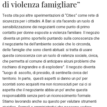
di violenza famigliare”
Testa cita poi altre sperimentazioni di “Cities” come rete di
sicurezza per i cittadini. A Bari si sta facendo un ruolo di
sensibilizzazione dei negozianti come punto di primo
contatto per donne esposte a violenza familiare. Il negozio
diventa un primo sportello puntando sulla conoscenza che
il negoziante ha dell’ambiente sociale che lo circonda,
delle famiglie che sono clienti abituali: si tratta di usare
questa conoscenza con un ruolo di valenza sociale, civica,
che permetta al comune di anticipare alcuni problemi che
rischiano di ingrandire e di esplodere”. Il negozio diventa
“luogo di ascolto, di presidio, di sentinella civica del
territorio. In parte, questi aspetti si danno un po’ per
scontati sono acquisiti ma non riconosciuti per cui ci si
aspetta che il negoziante abbia un po’ anche questa
responsabilità senza però un riconoscimento formale.
Stiamo lavorando anche su questo per valutare strumenti