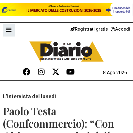
Registrati gratis
Accedi
8 Ago 2026
L’intervista del lunedì
Paolo Testa
(Confcommercio): “Con