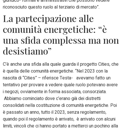
giuridico- formali e amministrativi che possono vedere
riconosciuto questo ruolo al terziario di mercato”.
La partecipazione alle
comunità energetiche: “è
una sfida complessa ma non
desistiamo”
C’è anche una sfida alla quale guarda il progetto Cities, che
è quella delle comunità energetiche. “Nel 2023 con la
nascita di “Cities” – riferisce Testa- avevamo fatto un
tentativo per provare a vedere quale ruolo potevano avere
i negozi, ovviamente in forma associata, consorziata.
Abbiamo cominciato dove c’erano già dei distretti
consolidati nella costituzione di comunità energetiche. Poi
è passato un anno, tutto il 2023, senza regolamento,
quando poi il regolamento è arrivato, è arrivato con alcuni
limiti, vincoli che ci hanno portato a metterci un pochino alla