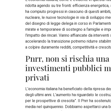
ridotta agendo su tre fronti: efficienza energetica, 
ha compiuto progressi in ciascuno di questi ambiti,
nucleare, le nuove tecnologie in via di sviluppo me
del disegno di legge delega in corso in Parlamento
mirate e temporanee di sostegno a famiglie e imp
l’impatto dei rincari. Vanno affiancate da interventi 
accelerando la transizione potremo ridurre stabil
a colpire duramente redditi, competitività e crescit
Pnrr, non si rischia una
investimenti pubblici m
privati
L’economia italiana ha beneficiato della ripresa deg
degli ultimi anni. L’aumento ha riguardato le costr
per le prospettive di crescita”. Il Pnrr ha sostenut
media nel quinquennio. Dobbiamo aspettarci una br