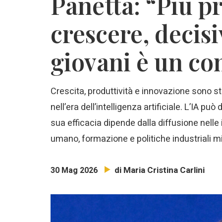
Panetta: “Più p
crescere, decisi
giovani è un co
Crescita, produttività e innovazione sono str
nell’era dell’intelligenza artificiale. L’IA p
sua efficacia dipende dalla diffusione nell
umano, formazione e politiche industriali mi
di Maria Cristina Carlini
30 Mag 2026