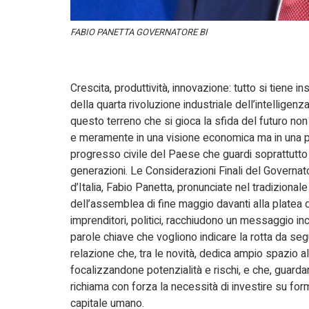
FABIO PANETTA GOVERNATORE BI
Crescita, produttività, innovazione: tutto si tiene in
della quarta rivoluzione industriale dell’intelligenza 
questo terreno che si gioca la sfida del futuro n
e meramente in una visione economica ma in una p
progresso civile del Paese che guardi soprattutto
generazioni. Le Considerazioni Finali del Governat
d’Italia, Fabio Panetta, pronunciate nel tradiziona
dell’assemblea di fine maggio davanti alla platea d
imprenditori, politici, racchiudono un messaggio in
parole chiave che vogliono indicare la rotta da seg
relazione che, tra le novità, dedica ampio spazio all
focalizzandone potenzialità e rischi, e che, guarda
richiama con forza la necessità di investire su fo
capitale umano.