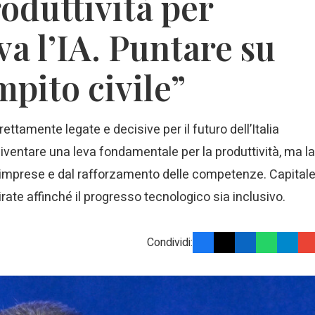
roduttività per
va l’IA. Puntare su
mpito civile”
ettamente legate e decisive per il futuro dell’Italia
uò diventare una leva fondamentale per la produttività, ma la
e imprese e dal rafforzamento delle competenze. Capital
rate affinché il progresso tecnologico sia inclusivo.
Condividi: