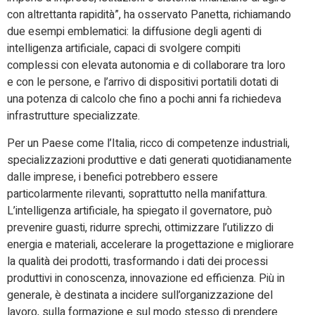
con altrettanta rapidità”, ha osservato Panetta, richiamando
due esempi emblematici: la diffusione degli agenti di
intelligenza artificiale, capaci di svolgere compiti
complessi con elevata autonomia e di collaborare tra loro
e con le persone, e l’arrivo di dispositivi portatili dotati di
una potenza di calcolo che fino a pochi anni fa richiedeva
infrastrutture specializzate.
Per un Paese come l’Italia, ricco di competenze industriali,
specializzazioni produttive e dati generati quotidianamente
dalle imprese, i benefici potrebbero essere
particolarmente rilevanti, soprattutto nella manifattura.
L’intelligenza artificiale, ha spiegato il governatore, può
prevenire guasti, ridurre sprechi, ottimizzare l’utilizzo di
energia e materiali, accelerare la progettazione e migliorare
la qualità dei prodotti, trasformando i dati dei processi
produttivi in conoscenza, innovazione ed efficienza. Più in
generale, è destinata a incidere sull’organizzazione del
lavoro, sulla formazione e sul modo stesso di prendere