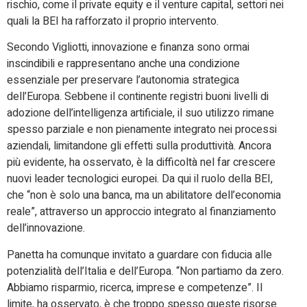
rischio, come il private equity e il venture capital, settori nei
quali la BEI ha rafforzato il proprio intervento.
Secondo Vigliotti, innovazione e finanza sono ormai
inscindibili e rappresentano anche una condizione
essenziale per preservare l’autonomia strategica
dell’Europa. Sebbene il continente registri buoni livelli di
adozione dell’intelligenza artificiale, il suo utilizzo rimane
spesso parziale e non pienamente integrato nei processi
aziendali, limitandone gli effetti sulla produttività. Ancora
più evidente, ha osservato, è la difficoltà nel far crescere
nuovi leader tecnologici europei. Da qui il ruolo della BEI,
che “non è solo una banca, ma un abilitatore dell’economia
reale”, attraverso un approccio integrato al finanziamento
dell’innovazione.
Panetta ha comunque invitato a guardare con fiducia alle
potenzialità dell’Italia e dell’Europa. “Non partiamo da zero.
Abbiamo risparmio, ricerca, imprese e competenze”. Il
limite, ha osservato, è che troppo spesso queste risorse