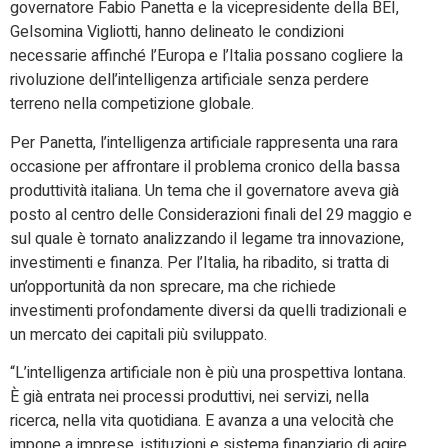
governatore Fabio Panetta e la vicepresidente della BEI,
Gelsomina Vigliotti, hanno delineato le condizioni
necessarie affinché l’Europa e l’Italia possano cogliere la
rivoluzione dell’intelligenza artificiale senza perdere
terreno nella competizione globale.
Per Panetta, l’intelligenza artificiale rappresenta una rara
occasione per affrontare il problema cronico della bassa
produttività italiana. Un tema che il governatore aveva già
posto al centro delle Considerazioni finali del 29 maggio e
sul quale è tornato analizzando il legame tra innovazione,
investimenti e finanza. Per l’Italia, ha ribadito, si tratta di
un’opportunità da non sprecare, ma che richiede
investimenti profondamente diversi da quelli tradizionali e
un mercato dei capitali più sviluppato.
“L’intelligenza artificiale non è più una prospettiva lontana.
È già entrata nei processi produttivi, nei servizi, nella
ricerca, nella vita quotidiana. E avanza a una velocità che
impone a imprese, istituzioni e sistema finanziario di agire