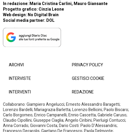
In redazione: Maria Cristina Carlini, Mauro Giansante
Progetto grafico: Cinzia Leone
Web design:
No Digital Brain
Social media partner:
DOL
ARCHIVI
PRIVACY POLICY
INTERVISTE
GESTISCI COOKIE
INTERVENTI
REDAZIONE
Collaborano: Giampiero Angelucci; Ernesto Alessandro Baragetti;
Lorenzo Bardelli; Mariagrazia Barletta; Lorenzo Bellicini; Paolo Biscaro;
Carlo Borgomeo; Enrico Campanelli; Ennio Cascetta; Gabriele Caruso;
Claudio Cipollini; Giuseppe Ciaglia; Angelo Ciribini; Pierluigi Contucci;
Anna Corrado; Giovanni Costa; Dario Costi: Paolo D’Alessandris;
Francesco Decarolis; Gaetano De Francesco; Paola Delmonte;