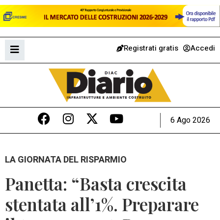
Registrati gratis
Accedi
6 Ago 2026
LA GIORNATA DEL RISPARMIO
Panetta: “Basta crescita
stentata all’1%. Preparare