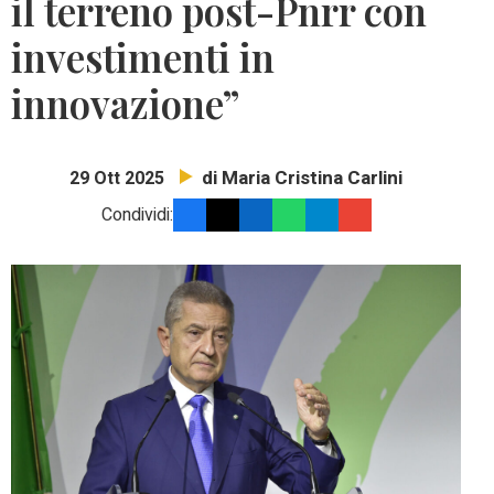
il terreno post-Pnrr con
investimenti in
innovazione”
di Maria Cristina Carlini
29 Ott 2025
Condividi: