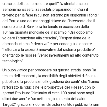
crescita dell’economia oltre quell’1% stentato su cui
sembriamo esserci assestati, preparando fin d’ora il
terreno per la fase in cui non saranno più disponibili i fondi”
del Pnrr: è uno dei messaggi chiave dell’intervento che il
numero uno di Bankitalia ha tenuto in occasioen della
101ma Giornata mondiale del risparmio. “Ora dobbiamo
volgere l’attenzione alla crescita”, “l’espansione della
domanda interna è decisiva” e per conseguirla occorre
“rafforzare la capacità innovativa del sistema produttivo”
orientando le risorse “verso investimenti ad alto contenuto
tecnologico”.
Un buon viatico per procedere su questa strada sono “la
tenuta dell’economia, la credibilità degli obiettivi di finanza
pubblica e la prudenza nella gestione dei conti” che “hanno
rafforzato la fiducia nelle prospettive del Paese”, con lo
spread Btp-bund “diminuito di circa 100 punti base negli
ultimi due anni” e “un netto miglioramento del saldo
Target2” grazie alla domanda estera di titoli pubblici italiani.