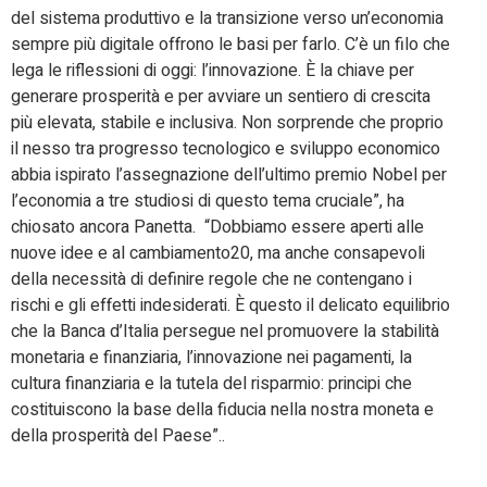
del sistema produttivo e la transizione verso un’economia
sempre più digitale offrono le basi per farlo. C’è un filo che
lega le riflessioni di oggi: l’innovazione. È la chiave per
generare prosperità e per avviare un sentiero di crescita
più elevata, stabile e inclusiva. Non sorprende che proprio
il nesso tra progresso tecnologico e sviluppo economico
abbia ispirato l’assegnazione dell’ultimo premio Nobel per
l’economia a tre studiosi di questo tema cruciale”, ha
chiosato ancora Panetta. “Dobbiamo essere aperti alle
nuove idee e al cambiamento20, ma anche consapevoli
della necessità di definire regole che ne contengano i
rischi e gli effetti indesiderati. È questo il delicato equilibrio
che la Banca d’Italia persegue nel promuovere la stabilità
monetaria e finanziaria, l’innovazione nei pagamenti, la
cultura finanziaria e la tutela del risparmio: principi che
costituiscono la base della fiducia nella nostra moneta e
della prosperità del Paese”..