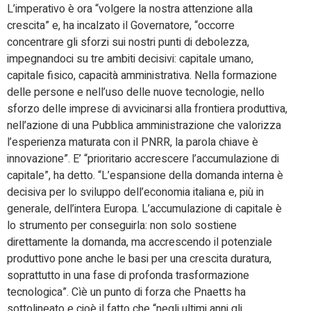
L’imperativo è ora “volgere la nostra attenzione alla
crescita” e, ha incalzato il Governatore, “occorre
concentrare gli sforzi sui nostri punti di debolezza,
impegnandoci su tre ambiti decisivi: capitale umano,
capitale fisico, capacità amministrativa. Nella formazione
delle persone e nell’uso delle nuove tecnologie, nello
sforzo delle imprese di avvicinarsi alla frontiera produttiva,
nell’azione di una Pubblica amministrazione che valorizza
l’esperienza maturata con il PNRR, la parola chiave è
innovazione”. E’ “prioritario accrescere l’accumulazione di
capitale”, ha detto. “L’espansione della domanda interna è
decisiva per lo sviluppo dell’economia italiana e, più in
generale, dell’intera Europa. L’accumulazione di capitale è
lo strumento per conseguirla: non solo sostiene
direttamente la domanda, ma accrescendo il potenziale
produttivo pone anche le basi per una crescita duratura,
soprattutto in una fase di profonda trasformazione
tecnologica”. Cìè un punto di forza che Pnaetts ha
sottolineato e cioè il fatto che “negli ultimi anni gli