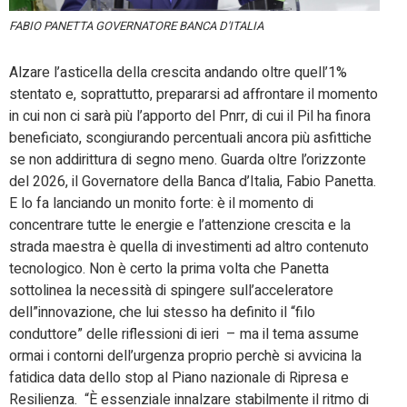
FABIO PANETTA GOVERNATORE BANCA D'ITALIA
Alzare l’asticella della crescita andando oltre quell’1%
stentato e, soprattutto, prepararsi ad affrontare il momento
in cui non ci sarà più l’apporto del Pnrr, di cui il Pil ha finora
beneficiato, scongiurando percentuali ancora più asfittiche
se non addirittura di segno meno. Guarda oltre l’orizzonte
del 2026, il Governatore della Banca d’Italia, Fabio Panetta.
E lo fa lanciando un monito forte: è il momento di
concentrare tutte le energie e l’attenzione crescita e la
strada maestra è quella di investimenti ad altro contenuto
tecnologico. Non è certo la prima volta che Panetta
sottolinea la necessità di spingere sull’acceleratore
dell”innovazione, che lui stesso ha definito il “filo
conduttore” delle riflessioni di ieri – ma il tema assume
ormai i contorni dell’urgenza proprio perchè si avvicina la
fatidica data dello stop al Piano nazionale di Ripresa e
Resilienza. “È essenziale innalzare stabilmente il ritmo di