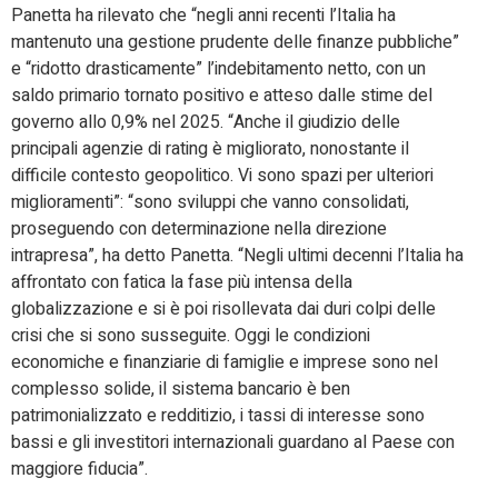
Panetta ha rilevato che “negli anni recenti l’Italia ha
mantenuto una gestione prudente delle finanze pubbliche”
e “ridotto drasticamente” l’indebitamento netto, con un
saldo primario tornato positivo e atteso dalle stime del
governo allo 0,9% nel 2025. “Anche il giudizio delle
principali agenzie di rating è migliorato, nonostante il
difficile contesto geopolitico. Vi sono spazi per ulteriori
miglioramenti”: “sono sviluppi che vanno consolidati,
proseguendo con determinazione nella direzione
intrapresa”, ha detto Panetta. “Negli ultimi decenni l’Italia ha
affrontato con fatica la fase più intensa della
globalizzazione e si è poi risollevata dai duri colpi delle
crisi che si sono susseguite. Oggi le condizioni
economiche e finanziarie di famiglie e imprese sono nel
complesso solide, il sistema bancario è ben
patrimonializzato e redditizio, i tassi di interesse sono
bassi e gli investitori internazionali guardano al Paese con
maggiore fiducia”.