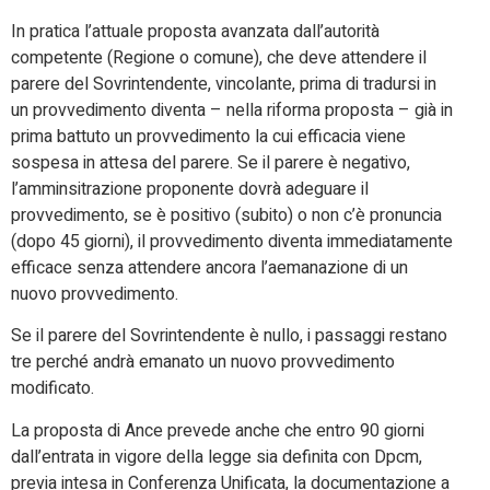
In pratica l’attuale proposta avanzata dall’autorità
competente (Regione o comune), che deve attendere il
parere del Sovrintendente, vincolante, prima di tradursi in
un provvedimento diventa – nella riforma proposta – già in
prima battuto un provvedimento la cui efficacia viene
sospesa in attesa del parere. Se il parere è negativo,
l’amminsitrazione proponente dovrà adeguare il
provvedimento, se è positivo (subito) o non c’è pronuncia
(dopo 45 giorni), il provvedimento diventa immediatamente
efficace senza attendere ancora l’aemanazione di un
nuovo provvedimento.
Se il parere del Sovrintendente è nullo, i passaggi restano
tre perché andrà emanato un nuovo provvedimento
modificato.
La proposta di Ance prevede anche che entro 90 giorni
dall’entrata in vigore della legge sia definita con Dpcm,
previa intesa in Conferenza Unificata, la documentazione a