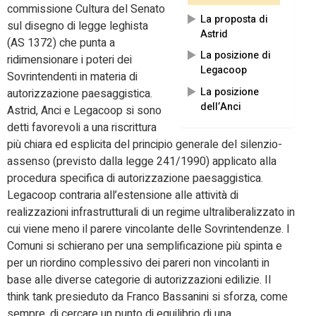
commissione Cultura del Senato
La proposta di
sul disegno di legge leghista
Astrid
(AS 1372) che punta a
La posizione di
ridimensionare i poteri dei
Legacoop
Sovrintendenti in materia di
La posizione
autorizzazione paesaggistica.
dell’Anci
Astrid, Anci e Legacoop si sono
detti favorevoli a una riscrittura
più chiara ed esplicita del principio generale del silenzio-
assenso (previsto dalla legge 241/1990) applicato alla
procedura specifica di autorizzazione paesaggistica.
Legacoop contraria all’estensione alle attività di
realizzazioni infrastrutturali di un regime ultraliberalizzato in
cui viene meno il parere vincolante delle Sovrintendenze. I
Comuni si schierano per una semplificazione più spinta e
per un riordino complessivo dei pareri non vincolanti in
base alle diverse categorie di autorizzazioni edilizie. Il
think tank presieduto da Franco Bassanini si sforza, come
sempre, di cercare un punto di equilibrio di una