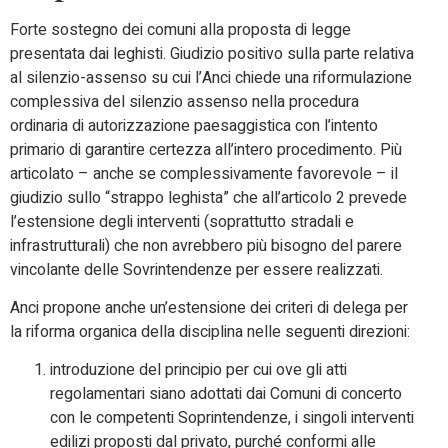
Forte sostegno dei comuni alla proposta di legge
presentata dai leghisti. Giudizio positivo sulla parte relativa
al silenzio-assenso su cui l’Anci chiede una riformulazione
complessiva del silenzio assenso nella procedura
ordinaria di autorizzazione paesaggistica con l’intento
primario di garantire certezza all’intero procedimento. Più
articolato – anche se complessivamente favorevole – il
giudizio sullo “strappo leghista” che all’articolo 2 prevede
l’estensione degli interventi (soprattutto stradali e
infrastrutturali) che non avrebbero più bisogno del parere
vincolante delle Sovrintendenze per essere realizzati.
Anci propone anche un’estensione dei criteri di delega per
la riforma organica della disciplina nelle seguenti direzioni:
introduzione del principio per cui ove gli atti
regolamentari siano adottati dai Comuni di concerto
con le competenti Soprintendenze, i singoli interventi
edilizi proposti dal privato, purché conformi alle