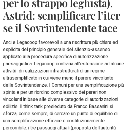
per lo strappo leghista).
Astrid: semplificare l’iter
se il Sovrintendente tace
Anci e Legacoop favorevoli a una riscrittura più chiara ed
esplicita del principio generale del silenzio-assenso
applicato alla procedura specifica di autorizzazione
paesaggistica. Legacoop contraria all’estensione ad alcune
attività di realizzazioni infrastrutturali di un regime
ultrasemplificato in cui viene meno il parere vincolante
delle Sovrintendenze. I Comuni per una semplificazione più
spinta e per un riordino complessivo dei pareri non
vincolanti in base alle diverse categorie di autorizzazioni
edilizie. Il think tank presieduto da Franco Bassanini si
sforza, come sempre, di cercare un punto di equilibrio di
una semplificazione efficace e costituzionamente
percorribile: i tre passaggi attuali (proposta dell’autorità