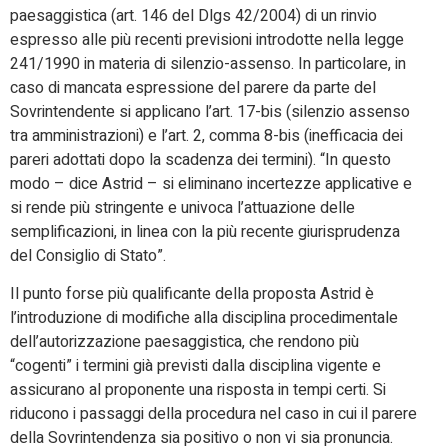
paesaggistica (art. 146 del Dlgs 42/2004) di un rinvio
espresso alle più recenti previsioni introdotte nella legge
241/1990 in materia di silenzio-assenso. In particolare, in
caso di mancata espressione del parere da parte del
Sovrintendente si applicano l’art. 17-bis (silenzio assenso
tra amministrazioni) e l’art. 2, comma 8-bis (inefficacia dei
pareri adottati dopo la scadenza dei termini). “In questo
modo – dice Astrid – si eliminano incertezze applicative e
si rende più stringente e univoca l’attuazione delle
semplificazioni, in linea con la più recente giurisprudenza
del Consiglio di Stato”.
Il punto forse più qualificante della proposta Astrid è
l’introduzione di modifiche alla disciplina procedimentale
dell’autorizzazione paesaggistica, che rendono più
“cogenti” i termini già previsti dalla disciplina vigente e
assicurano al proponente una risposta in tempi certi. Si
riducono i passaggi della procedura nel caso in cui il parere
della Sovrintendenza sia positivo o non vi sia pronuncia.