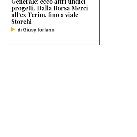
Generale: ecco altri undici
progetti. Dalla Borsa Merci
all’ex Terim, fino a viale
Storchi
di Giusy Iorlano