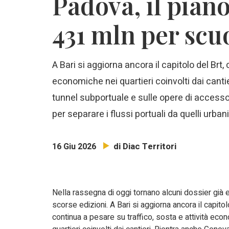
Padova, il piano
431 mln per scuo
A Bari si aggiorna ancora il capitolo del Brt,
economiche nei quartieri coinvolti dai cant
tunnel subportuale e sulle opere di accesso
per separare i flussi portuali da quelli urbani
di Diac Territori
16 Giu 2026
Nella rassegna di oggi tornano alcuni dossier già 
scorse edizioni. A Bari si aggiorna ancora il capitol
continua a pesare su traffico, sosta e attività eco