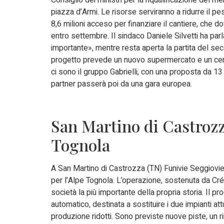
piazza d’Armi. Le risorse serviranno a ridurre il p
8,6 milioni acceso per finanziare il cantiere, che 
entro settembre. Il sindaco Daniele Silvetti ha parla
importante», mentre resta aperta la partita del seco
progetto prevede un nuovo supermercato e un cent
ci sono il gruppo Gabrielli, con una proposta da 13 
partner passerà poi da una gara europea.
San Martino di Castrozza
Tognola
A San Martino di Castrozza (TN) Funivie Seggiovie 
per l’Alpe Tognola. L’operazione, sostenuta da Créd
società la più importante della propria storia. I
automatico, destinata a sostituire i due impianti att
produzione ridotti. Sono previste nuove piste, un