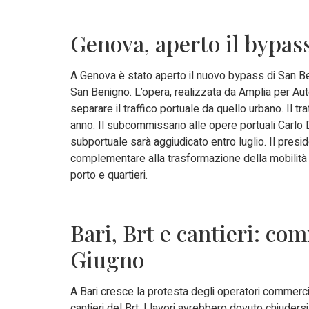
Genova, aperto il bypass
A Genova è stato aperto il nuovo bypass di San Ben
San Benigno. L’opera, realizzata da Amplia per Autos
separare il traffico portuale da quello urbano. Il t
anno. Il subcommissario alle opere portuali Carlo 
subportuale sarà aggiudicato entro luglio. Il presi
complementare alla trasformazione della mobilità ci
porto e quartieri.
Bari, Brt e cantieri: co
Giugno
A Bari cresce la protesta degli operatori commercial
cantieri del Brt. I lavori avrebbero dovuto chiuders