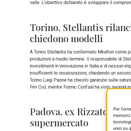
valle. L’obiettivo dichiarato è sviluppare il compre
Torino, Stellantis rilanc
chiedono modelli
A Torino Stellantis ha confermato Mirafiori come p
produzioni a medio termine. Il responsabile di Stel
investimenti in innovazione in Italia e di nessun im
insufficienti le rassicurazioni, chiedendo un secondo
Torino Luigi Paone ha chiesto garanzie sulla saturaz
Fim Cisl, mentre Fismic Confsal ha visto segnali in
Padova, ex Rizzato: via 
Per forni
memorizza
supermercato
tecnologi
unici su 