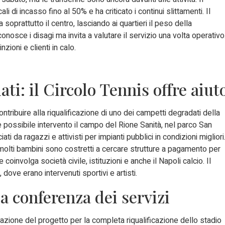
 di incasso fino al 50% e ha criticato i continui slittamenti. Il
prattutto il centro, lasciando ai quartieri il peso della
nosce i disagi ma invita a valutare il servizio una volta operativo
nzioni e clienti in calo.
ti: il Circolo Tennis offre aiut
ontribuire alla riqualificazione di uno dei campetti degradati della
me possibile intervento il campo del Rione Sanità, nel parco San
ati da ragazzi e attivisti per impianti pubblici in condizioni migliori
 molti bambini sono costretti a cercare strutture a pagamento per
 coinvolga società civile, istituzioni e anche il Napoli calcio. Il
dove erano intervenuti sportivi e artisti.
a conferenza dei servizi
ovazione del progetto per la completa riqualificazione dello stadio