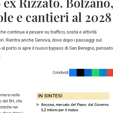
 ex Rizzato. Bolzano
le e cantieri al 2028
 che continua a pesare su traffico, sosta e attività
ieri. Rientra anche Genova, dove dopo i passaggi sul
 al porto si apre il nuovo bypass di San Benigno, pensato
.
Condividi:
emersi nelle
IN SINTESI
o del Brt, che
Ancona, mercato del Piano: dal Governo
nomiche nei
5,2 milioni per il mutuo