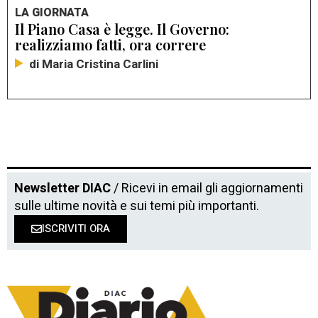
LA GIORNATA
Il Piano Casa è legge. Il Governo:
realizziamo fatti, ora correre
di Maria Cristina Carlini
Newsletter DIAC
/ Ricevi in email gli aggiornamenti
sulle ultime novità e sui temi più importanti.
ISCRIVITI ORA