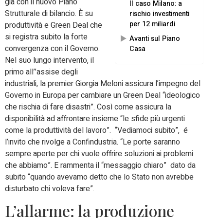
già con il nuovo Piano
Il caso Milano: a
Strutturale di bilancio. È su
rischio investimenti
per 12 miliardi
produttività e Green Deal che
si registra subito la forte
Avanti sul Piano
convergenza con il Governo.
Casa
Nel suo lungo intervento, il
primo all’’assise degli
industriali, la premier Giorgia Meloni assicura l’impegno del
Governo in Europa per cambiare un Green Deal “ideologico
che rischia di fare disastri”. Così come assicura la
disponibilità ad affrontare insieme “le sfide più urgenti
come la produttività del lavoro”. “Vediamoci subito”, é
l’invito che rivolge a Confindustria. “Le porte saranno
sempre aperte per chi vuole offrire soluzioni ai problemi
che abbiamo”. E rammenta il “messaggio chiaro” dato da
subito “quando avevamo detto che lo Stato non avrebbe
disturbato chi voleva fare”.
L’allarme: la produzione