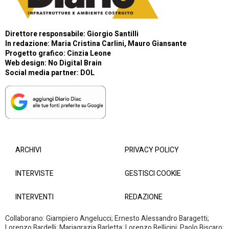
Direttore responsabile: Giorgio Santilli
In redazione: Maria Cristina Carlini, Mauro Giansante
Progetto grafico: Cinzia Leone
Web design:
No Digital Brain
Social media partner:
DOL
ARCHIVI
PRIVACY POLICY
INTERVISTE
GESTISCI COOKIE
INTERVENTI
REDAZIONE
Collaborano: Giampiero Angelucci; Ernesto Alessandro Baragetti;
Lorenzo Bardelli; Mariagrazia Barletta; Lorenzo Bellicini; Paolo Biscaro;