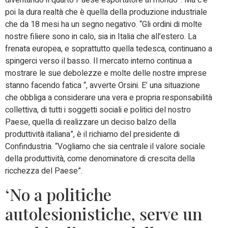
diventando il quarto Paese esportatore al mondo”. Ma c’è
poi la dura realtà che è quella della produzione industriale
che da 18 mesi ha un segno negativo. “Gli ordini di molte
nostre filiere sono in calo, sia in Italia che all’estero. La
frenata europea, e soprattutto quella tedesca, continuano a
spingerci verso il basso. Il mercato interno continua a
mostrare le sue debolezze e molte delle nostre imprese
stanno facendo fatica “, avverte Orsini. E’ una situazione
che obbliga a considerare una vera e propria responsabilità
collettiva, di tutti i soggetti sociali e politici del nostro
Paese, quella di realizzare un deciso balzo della
produttività italiana”, è il richiamo del presidente di
Confindustria. “Vogliamo che sia centrale il valore sociale
della produttività, come denominatore di crescita della
ricchezza del Paese”.
‘No a politiche
autolesionistiche, serve un