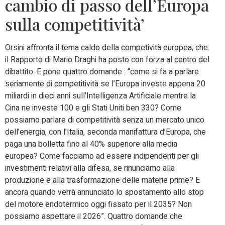
cambio di passo dell’Europa
sulla competitività’
Orsini affronta il tema caldo della competività europea, che
il Rapporto di Mario Draghi ha posto con forza al centro del
dibattito. E pone quattro domande : “come si fa a parlare
seriamente di competitività se l’Europa investe appena 20
miliardi in dieci anni sull’Intelligenza Artificiale mentre la
Cina ne investe 100 e gli Stati Uniti ben 330? Come
possiamo parlare di competitività senza un mercato unico
dell’energia, con l’Italia, seconda manifattura d’Europa, che
paga una bolletta fino al 40% superiore alla media
europea? Come facciamo ad essere indipendenti per gli
investimenti relativi alla difesa, se rinunciamo alla
produzione e alla trasformazione delle materie prime? E
ancora quando verrà annunciato lo spostamento allo stop
del motore endotermico oggi fissato per il 2035? Non
possiamo aspettare il 2026”. Quattro domande che