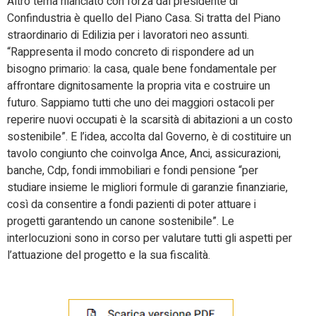
Altro tema rilanciato con forza dal presidente di
Confindustria è quello del Piano Casa. Si tratta del Piano
straordinario di Edilizia per i lavoratori neo assunti.
“Rappresenta il modo concreto di rispondere ad un
bisogno primario: la casa, quale bene fondamentale per
affrontare dignitosamente la propria vita e costruire un
futuro. Sappiamo tutti che uno dei maggiori ostacoli per
reperire nuovi occupati è la scarsità di abitazioni a un costo
sostenibile”. E l’idea, accolta dal Governo, è di costituire un
tavolo congiunto che coinvolga Ance, Anci, assicurazioni,
banche, Cdp, fondi immobiliari e fondi pensione “per
studiare insieme le migliori formule di garanzie finanziarie,
così da consentire a fondi pazienti di poter attuare i
progetti garantendo un canone sostenibile”. Le
interlocuzioni sono in corso per valutare tutti gli aspetti per
l’attuazione del progetto e la sua fiscalità.