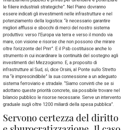
le filiere industriali strategiche”. Nel Piano dovranno
essere indicati gli investimenti nelle infrastrutture e nel
potenziamento della logistica: “è necessario garantire
migliori afflussi e sbocchi di merci del nostro sistema
produttivo: verso l’Europa via terra e verso il mondo via
mare, con visione e risorse che non possono che mirare
oltre l’orizzonte del Pnrr”. E il Psb costituisce anche lo
strumento in cui incardinare la continuità del sostegno agli
investimenti del Mezzogiorno. E, a proposito di
infrastrutture al Sud, sì, dice Orsini, al Ponte sullo Stretto
ma “è imprescindibile” la sua connessione a un adeguato
sistema ferroviario e stradale. “Siamo convinti che se si
adottano queste priorità concrete, sia possibile trovare nel
bilancio pubblico le risorse necessarie. Serve un intervento
graduale sugli oltre 1200 miliardi della spesa pubblica”.
Servono certezza del diritto
e sburocratizzazione. Il caso