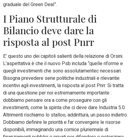
graduale del Green Deal”.
I Piano Strutturale di
Bilancio deve dare la
risposta al post Pnrr
E’ questo uno dei capitoli salienti della relazione di Orsini.
L’aspettativa è che il nuovo Psb includa “quelle riforme e
quegli investimenti che sono assolutamentec necessari.
Bisogna prevedere serie politiche industriali e rilevantie
incentivi agli investimenti, la risposta al post Pnrr. Si tratta
di una questione per noi estremamente importante :
dobbiamo pensare ora a come proseguire con gli
investimenti, come la spinta che ci deve dare Industria 5.0.
Altrimenti rischiamo lo stalloo, addirittura, un passo indietro.
Dobbiamo definire le priorità e far convergere le risorse
disponibili, immaginando una cornice pluriennale di
finanziamenti pubblici e privati per difendere e potenziare