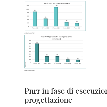
Pnrr in fase di esecuzion
progettazione