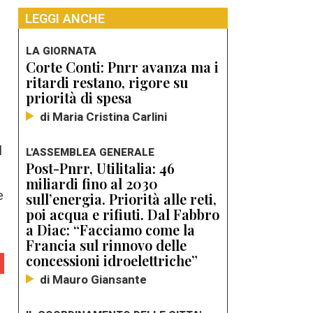
LEGGI ANCHE
LA GIORNATA
Corte Conti: Pnrr avanza ma i
ritardi restano, rigore su
priorità di spesa
di Maria Cristina Carlini
l
L'ASSEMBLEA GENERALE
Post-Pnrr, Utilitalia: 46
miliardi fino al 2030
e
sull’energia. Priorità alle reti,
poi acqua e rifiuti. Dal Fabbro
a Diac: “Facciamo come la
Francia sul rinnovo delle
concessioni idroelettriche”
di Mauro Giansante