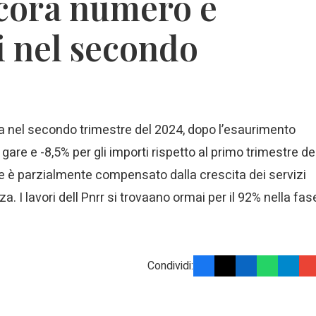
ncora numero e
i nel secondo
ria nel secondo trimestre del 2024, dopo l’esaurimento
gare e -8,5% per gli importi rispetto al primo trimestre de
ne è parzialmente compensato dalla crescita dei servizi
za. I lavori dell Pnrr si trovaano ormai per il 92% nella fas
Condividi: