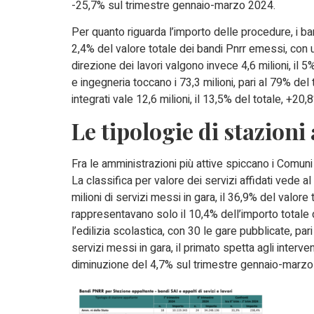
-25,7% sul trimestre gennaio-marzo 2024.
Per quanto riguarda l’importo delle procedure, i ban
2,4% del valore totale dei bandi Pnrr emessi, con
direzione dei lavori valgono invece 4,6 milioni, il 5
e ingegneria toccano i 73,3 milioni, pari al 79% del 
integrati vale 12,6 milioni, il 13,5% del totale, +20
Le tipologie di stazioni
Fra le amministrazioni più attive spiccano i Comuni
La classifica per valore dei servizi affidati vede 
milioni di servizi messi in gara, il 36,9% del valo
rappresentavano solo il 10,4% dell’importo totale 
l’edilizia scolastica, con 30 le gare pubblicate, par
servizi messi in gara, il primato spetta agli interven
diminuzione del 4,7% sul trimestre gennaio-marzo