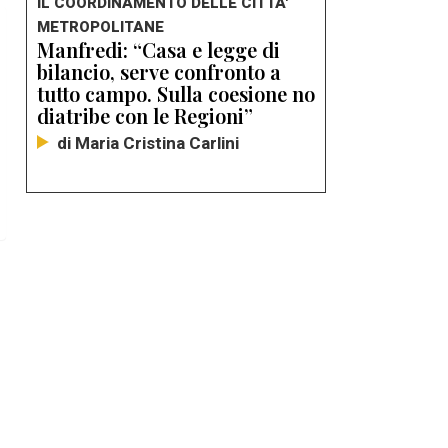
IL COORDINAMENTO DELLE CITTA'
METROPOLITANE
Manfredi: “Casa e legge di
bilancio, serve confronto a
tutto campo. Sulla coesione no
diatribe con le Regioni”
di Maria Cristina Carlini