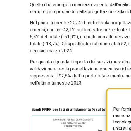
Quello che emerge in maniera evidente dall’analisi
sempre più spostando dalla progettazione alla richie
Nel primo trimestre 2024 i bandi di sola progettazi
emessi, con un -42,1% sul trimestre precedente. Le
6,4% del totale (-51,9%), e quelle con altri servizi
totale (-13,7%). Gli appalti integrati sono stati 52,
gennaio-marzo 2024.
Per quanto riguarda l’importo dei servizi messi in 
validazione e per la progettazione esecutiva richi
rappresenta il 92,6% dell’importo totale mentre n
nell’ultimo trimestre 2023.
Per forni
memorizza
tecnologi
unici su 