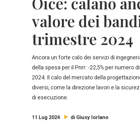
Oice: calano a
valore dei band
trimestre 2024
Ancora un forte calo dei servizi di ingegne
della spesa per il Pnrr: -22,5% per numero di 
2024. Il calo del mercato della progettazio
diversi, come la direzione lavori e la sicurez
di esecuzione.
di Giusy Iorlano
11 Lug 2024