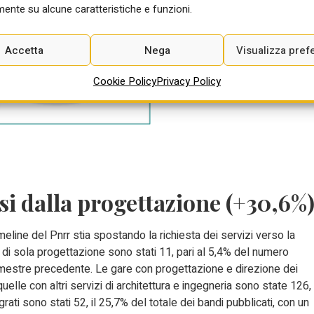
ente su alcune caratteristiche e funzioni.
Accetta
Nega
Visualizza pref
Cookie Policy
Privacy Policy
rsi dalla progettazione (+30,6%
meline del Pnrr stia spostando la richiesta dei servizi verso la
i di sola progettazione sono stati 11, pari al 5,4% del numero
rimestre precedente. Le gare con progettazione e direzione dei
quelle con altri servizi di architettura e ingegneria sono state 126,
grati sono stati 52, il 25,7% del totale dei bandi pubblicati, con un