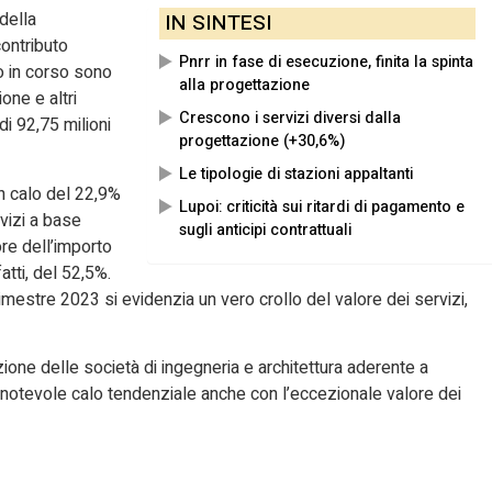
della
IN SINTESI
ontributo
Pnrr in fase di esecuzione, finita la spinta
no in corso sono
alla progettazione
ione e altri
Crescono i servizi diversi dalla
 di 92,75 milioni
progettazione (+30,6%)
Le tipologie di stazioni appaltanti
un calo del 22,9%
Lupoi: criticità sui ritardi di pagamento e
vizi a base
sugli anticipi contrattuali
re dell’importo
fatti, del 52,5%.
rimestre 2023 si evidenzia un vero crollo del valore dei servizi,
zione delle società di ingegneria e architettura aderente a
l notevole calo tendenziale anche con l’eccezionale valore dei