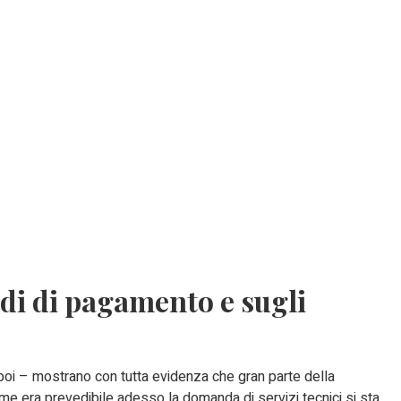
ardi di pagamento e sugli
Lupoi – mostrano con tutta evidenza che gran parte della
me era prevedibile adesso la domanda di servizi tecnici si sta