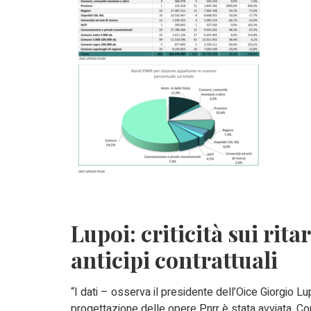
Lupoi: criticità sui rit
anticipi contrattuali
“I dati – osserva il presidente dell’Oice Giorgio 
progettazione delle opere Pnrr è stata avviata. Co