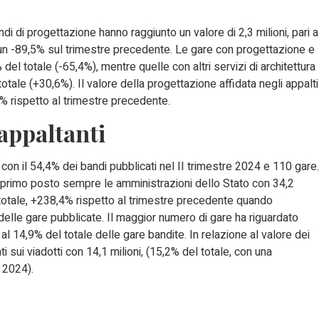
di di progettazione hanno raggiunto un valore di 2,3 milioni, pari a
 un -89,5% sul trimestre precedente. Le gare con progettazione e
% del totale (-65,4%), mentre quelle con altri servizi di architettura
totale (+30,6%). Il valore della progettazione affidata negli appalti
,8% rispetto al trimestre precedente.
 appaltanti
 con il 54,4% dei bandi pubblicati nel II trimestre 2024 e 110 gare.
al primo posto sempre le amministrazioni dello Stato con 34,2
re totale, +238,4% rispetto al trimestre precedente quando
delle gare pubblicate. Il maggior numero di gare ha riguardato
i al 14,9% del totale delle gare bandite. In relazione al valore dei
ti sui viadotti con 14,1 milioni, (15,2% del totale, con una
 2024).