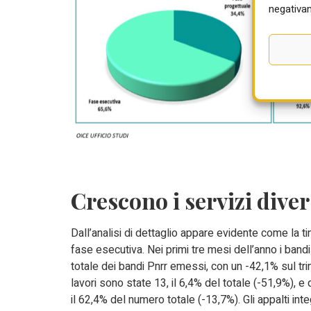
negativam
Crescono i servizi dive
Dall’analisi di dettaglio appare evidente come la ti
fase esecutiva. Nei primi tre mesi dell’anno i band
totale dei bandi Pnrr emessi, con un -42,1% sul t
lavori sono state 13, il 6,4% del totale (-51,9%), e 
il 62,4% del numero totale (-13,7%). Gli appalti inte